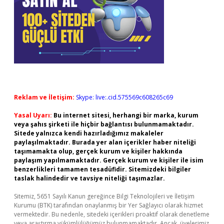
Reklam ve İletişim:
Skype: live:.cid.575569c608265c69
Yasal Uyarı:
Bu internet sitesi, herhangi bir marka, kurum
veya şahıs şirketi ile hiçbir bağlantısı bulunmamaktadır.
Sitede yalnızca kendi hazırladığımız makaleler
paylaşılmaktadır. Burada yer alan içerikler haber niteliği
taşımamakta olup, gerçek kurum ve kişiler hakkında
paylaşım yapılmamaktadır. Gerçek kurum ve kişiler ile isim
benzerlikleri tamamen tesadüfidir. Sitemizdeki bilgiler
taslak halindedir ve tavsiye niteliği taşımazlar.
Sitemiz, 5651 Sayılı Kanun gereğince Bilgi Teknolojileri ve İletişim
Kurumu (BTK) tarafından onaylanmış bir Yer Sağlayıcı olarak hizmet
vermektedir. Bu nedenle, sitedeki içerikleri proaktif olarak denetleme
veya araştırma yükümlülüğümüz bulunmamaktadır. Ancak, üyelerimiz