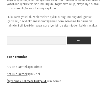
yazdıkları içeriklerin sorumluluğunu taşımakta olup, siteye üye olarak
bu sorumluluğu kabul etmiş sayılırlar.
Hukuka ve yasal düzenlemelere aykırı olduğunu düşündüğünüz
içerikleri,
backlinkpanelicomtr@gmail.com
adresine bildirmeniz
halinde, ilgili içerikler yasal süre içerisinde sitemizden kaldırılacaktır.
Arama
Son Yorumlar
Arz I Ne Demek
için
admin
Arz I Ne Demek
için
Sibel
Öğrenmek Kelimesi Türkçe Mi
için
admin