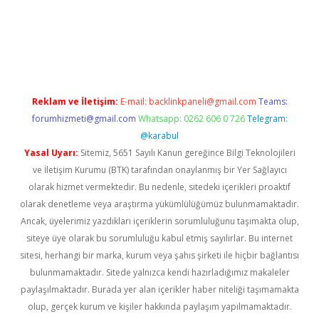
bet casino
betexper yeni giriş
Reklam ve İletişim:
E-mail:
backlinkpaneli@gmail.com
Teams:
forumhizmeti@gmail.com
Whatsapp: 0262 606 0 726
Telegram:
@karabul
Yasal Uyarı:
Sitemiz, 5651 Sayılı Kanun gereğince Bilgi Teknolojileri
ve İletişim Kurumu (BTK) tarafından onaylanmış bir Yer Sağlayıcı
olarak hizmet vermektedir. Bu nedenle, sitedeki içerikleri proaktif
olarak denetleme veya araştırma yükümlülüğümüz bulunmamaktadır.
Ancak, üyelerimiz yazdıkları içeriklerin sorumluluğunu taşımakta olup,
siteye üye olarak bu sorumluluğu kabul etmiş sayılırlar. Bu internet
sitesi, herhangi bir marka, kurum veya şahıs şirketi ile hiçbir bağlantısı
bulunmamaktadır. Sitede yalnızca kendi hazırladığımız makaleler
paylaşılmaktadır. Burada yer alan içerikler haber niteliği taşımamakta
olup, gerçek kurum ve kişiler hakkında paylaşım yapılmamaktadır.