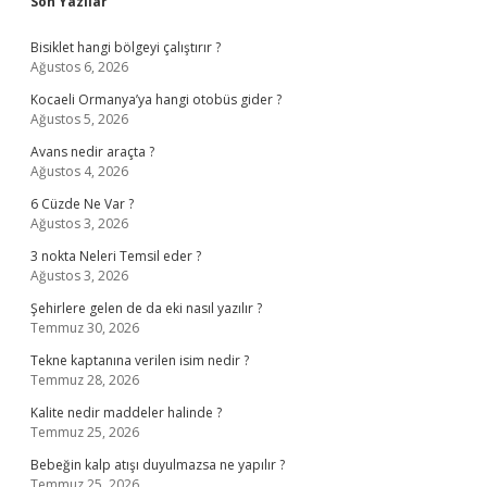
Sidebar
Son Yazılar
Bisiklet hangi bölgeyi çalıştırır ?
Ağustos 6, 2026
Kocaeli Ormanya’ya hangi otobüs gider ?
Ağustos 5, 2026
Avans nedir araçta ?
Ağustos 4, 2026
6 Cüzde Ne Var ?
Ağustos 3, 2026
3 nokta Neleri Temsil eder ?
Ağustos 3, 2026
Şehirlere gelen de da eki nasıl yazılır ?
Temmuz 30, 2026
Tekne kaptanına verilen isim nedir ?
Temmuz 28, 2026
Kalite nedir maddeler halinde ?
Temmuz 25, 2026
Bebeğin kalp atışı duyulmazsa ne yapılır ?
Temmuz 25, 2026