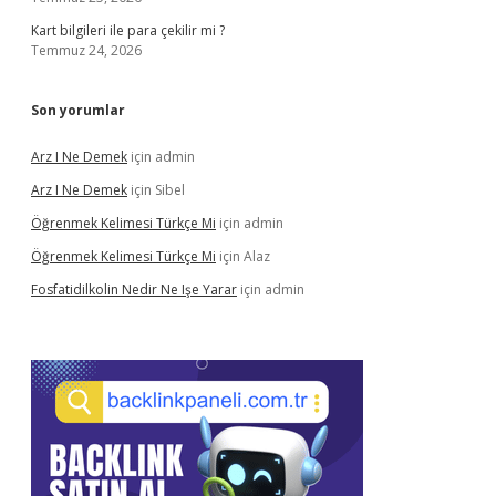
Kart bilgileri ile para çekilir mi ?
Temmuz 24, 2026
Son yorumlar
Arz I Ne Demek
için
admin
Arz I Ne Demek
için
Sibel
Öğrenmek Kelimesi Türkçe Mi
için
admin
Öğrenmek Kelimesi Türkçe Mi
için
Alaz
Fosfatidilkolin Nedir Ne Işe Yarar
için
admin