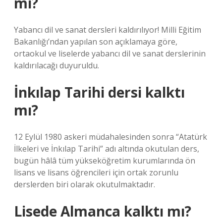
mı?
Yabancı dil ve sanat dersleri kaldırılıyor! Milli Eğitim
Bakanlığı’ndan yapılan son açıklamaya göre,
ortaokul ve liselerde yabancı dil ve sanat derslerinin
kaldırılacağı duyuruldu.
İnkılap Tarihi dersi kalktı
mı?
12 Eylül 1980 askeri müdahalesinden sonra “Atatürk
İlkeleri ve İnkılap Tarihi” adı altında okutulan ders,
bugün hâlâ tüm yükseköğretim kurumlarında ön
lisans ve lisans öğrencileri için ortak zorunlu
derslerden biri olarak okutulmaktadır.
Lisede Almanca kalktı mı?