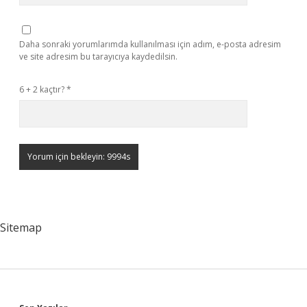
Daha sonraki yorumlarımda kullanılması için adım, e-posta adresim
ve site adresim bu tarayıcıya kaydedilsin.
6 + 2 kaçtır?
*
Sitemap