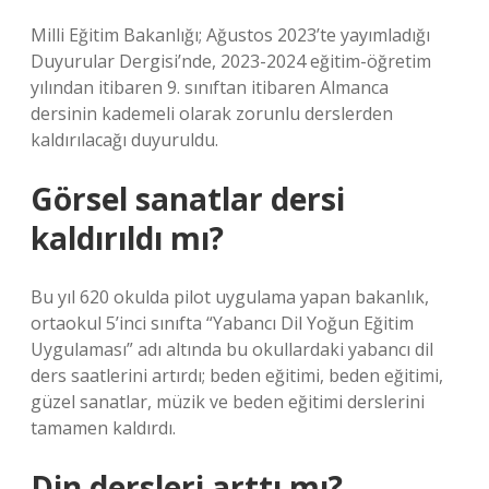
Milli Eğitim Bakanlığı; Ağustos 2023’te yayımladığı
Duyurular Dergisi’nde, 2023-2024 eğitim-öğretim
yılından itibaren 9. sınıftan itibaren Almanca
dersinin kademeli olarak zorunlu derslerden
kaldırılacağı duyuruldu.
Görsel sanatlar dersi
kaldırıldı mı?
Bu yıl 620 okulda pilot uygulama yapan bakanlık,
ortaokul 5’inci sınıfta “Yabancı Dil Yoğun Eğitim
Uygulaması” adı altında bu okullardaki yabancı dil
ders saatlerini artırdı; beden eğitimi, beden eğitimi,
güzel sanatlar, müzik ve beden eğitimi derslerini
tamamen kaldırdı.
Din dersleri arttı mı?