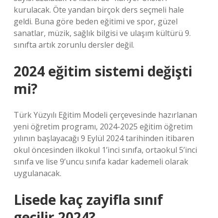
kurulacak. Öte yandan birçok ders seçmeli hale
geldi. Buna göre beden eğitimi ve spor, güzel
sanatlar, müzik, sağlık bilgisi ve ulaşım kültürü 9.
sınıfta artık zorunlu dersler değil.
2024 eğitim sistemi değişti
mi?
Türk Yüzyılı Eğitim Modeli çerçevesinde hazırlanan
yeni öğretim programı, 2024-2025 eğitim öğretim
yılının başlayacağı 9 Eylül 2024 tarihinden itibaren
okul öncesinden ilkokul 1’inci sınıfa, ortaokul 5’inci
sınıfa ve lise 9’uncu sınıfa kadar kademeli olarak
uygulanacak.
Lisede kaç zayifla sınıf
geçilir 2024?