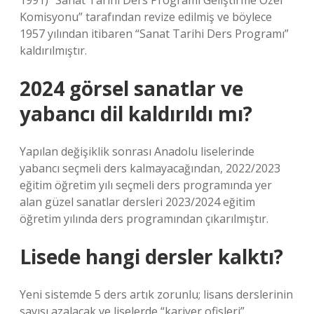
1991) “Sanat Tarihi Ders Programı Geliştirme Özel
Komisyonu” tarafından revize edilmiş ve böylece
1957 yılından itibaren “Sanat Tarihi Ders Programı”
kaldırılmıştır.
2024 görsel sanatlar ve
yabancı dil kaldırıldı mı?
Yapılan değişiklik sonrası Anadolu liselerinde
yabancı seçmeli ders kalmayacağından, 2022/2023
eğitim öğretim yılı seçmeli ders programında yer
alan güzel sanatlar dersleri 2023/2024 eğitim
öğretim yılında ders programından çıkarılmıştır.
Lisede hangi dersler kalktı?
Yeni sistemde 5 ders artık zorunlu; lisans derslerinin
sayısı azalacak ve liselerde “kariyer ofisleri”