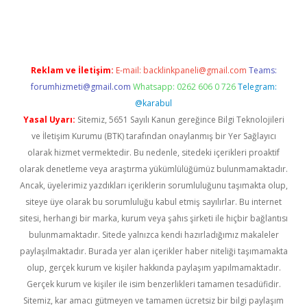
eni giriş
Reklam ve İletişim:
E-mail:
backlinkpaneli@gmail.com
Teams:
forumhizmeti@gmail.com
Whatsapp: 0262 606 0 726
Telegram:
@karabul
Yasal Uyarı:
Sitemiz, 5651 Sayılı Kanun gereğince Bilgi Teknolojileri
ve İletişim Kurumu (BTK) tarafından onaylanmış bir Yer Sağlayıcı
olarak hizmet vermektedir. Bu nedenle, sitedeki içerikleri proaktif
olarak denetleme veya araştırma yükümlülüğümüz bulunmamaktadır.
Ancak, üyelerimiz yazdıkları içeriklerin sorumluluğunu taşımakta olup,
siteye üye olarak bu sorumluluğu kabul etmiş sayılırlar. Bu internet
sitesi, herhangi bir marka, kurum veya şahıs şirketi ile hiçbir bağlantısı
bulunmamaktadır. Sitede yalnızca kendi hazırladığımız makaleler
paylaşılmaktadır. Burada yer alan içerikler haber niteliği taşımamakta
olup, gerçek kurum ve kişiler hakkında paylaşım yapılmamaktadır.
Gerçek kurum ve kişiler ile isim benzerlikleri tamamen tesadüfidir.
Sitemiz, kar amacı gütmeyen ve tamamen ücretsiz bir bilgi paylaşım