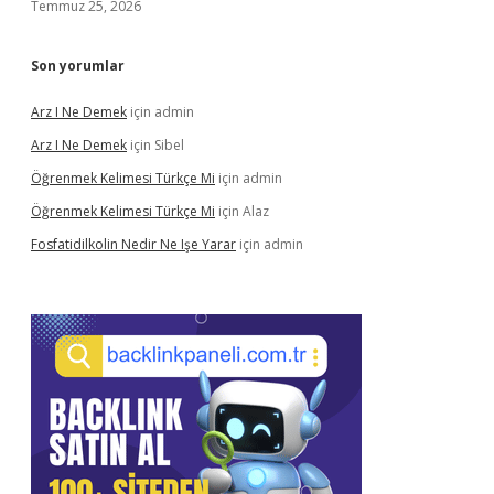
Temmuz 25, 2026
Son yorumlar
Arz I Ne Demek
için
admin
Arz I Ne Demek
için
Sibel
Öğrenmek Kelimesi Türkçe Mi
için
admin
Öğrenmek Kelimesi Türkçe Mi
için
Alaz
Fosfatidilkolin Nedir Ne Işe Yarar
için
admin