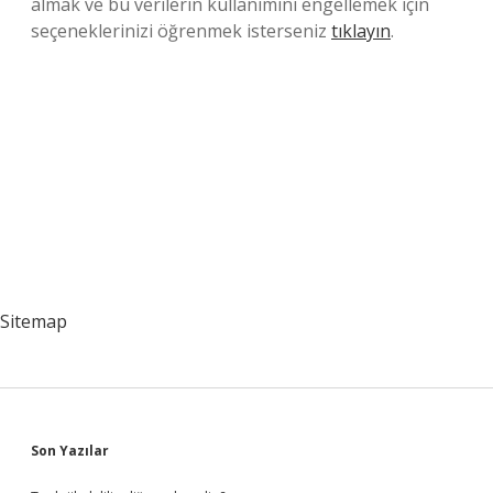
almak ve bu verilerin kullanımını engellemek için
seçeneklerinizi öğrenmek isterseniz
tıklayın
.
Sitemap
Sidebar
Son Yazılar