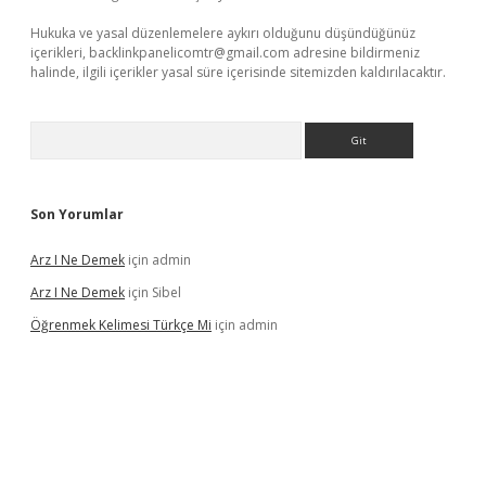
Hukuka ve yasal düzenlemelere aykırı olduğunu düşündüğünüz
içerikleri,
backlinkpanelicomtr@gmail.com
adresine bildirmeniz
halinde, ilgili içerikler yasal süre içerisinde sitemizden kaldırılacaktır.
Arama
Son Yorumlar
Arz I Ne Demek
için
admin
Arz I Ne Demek
için
Sibel
Öğrenmek Kelimesi Türkçe Mi
için
admin