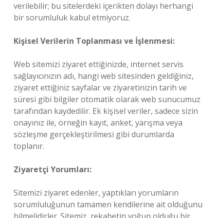
verilebilir; bu sitelerdeki içerikten dolayı herhangi
bir sorumluluk kabul etmiyoruz.
Kişisel Verilerin Toplanması ve İşlenmesi:
Web sitemizi ziyaret ettiğinizde, internet servis
sağlayıcınızın adı, hangi web sitesinden geldiğiniz,
ziyaret ettiğiniz sayfalar ve ziyaretinizin tarih ve
süresi gibi bilgiler otomatik olarak web sunucumuz
tarafından kaydedilir. Ek kişisel veriler, sadece sizin
onayınız ile, örneğin kayıt, anket, yarışma veya
sözleşme gerçekleştirilmesi gibi durumlarda
toplanır.
Ziyaretçi Yorumları:
Sitemizi ziyaret edenler, yaptıkları yorumların
sorumluluğunun tamamen kendilerine ait olduğunu
bilmelidirler. Sitemiz, rekabetin yoğun olduğu bir