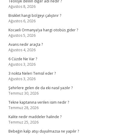
Teolojik delilin diğer adı nedir ?
Ağustos 8, 2026
Bisiklet hangi bölgeyi çalıştırır ?
Ağustos 6, 2026
Kocaeli Ormanya’ya hangi otobüs gider ?
Ağustos 5, 2026
Avans nedir araçta ?
Ağustos 4, 2026
6 Cüzde Ne Var ?
Ağustos 3, 2026
3 nokta Neleri Temsil eder ?
Ağustos 3, 2026
Şehirlere gelen de da eki nasıl yazılır ?
Temmuz 30, 2026
Tekne kaptanına verilen isim nedir ?
Temmuz 28, 2026
Kalite nedir maddeler halinde ?
Temmuz 25, 2026
Bebeğin kalp atışı duyulmazsa ne yapılır ?