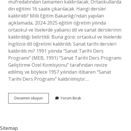
müfredatından tamamen kaldırılacak. Ortaokullarda
din eğitimi 16 saate çıkarılacak. Hangi dersler
kaldırıldı? Milli Eğitim Bakanlığı’ndan yapılan
açıklamada, 2024-2025 eğitim öğretim yılında
ortaokul ve liselerde yabancı dil ve sanat derslerinin
kaldırıldığı belirtildi. Buna göre; ortaokul ve liselerde
İngilizce dil öğretimi kaldırıldı. Sanat tarihi dersleri
kaldırıldı mı? 1991 yılında “Sanat Tarihi Ders
Programı” (MEB, 1991) “Sanat Tarihi Ders Programı
Geliştirme Özel Komisyonu” tarafından revize
edilmiş ve böylece 1957 yılından itibaren “Sanat
Tarihi Ders Programı” kaldırılmıştır.…
Lisede
Devamını okuyun
Yorum Bırak
Hangi
Dersler
Kaldırıldı
Sitemap