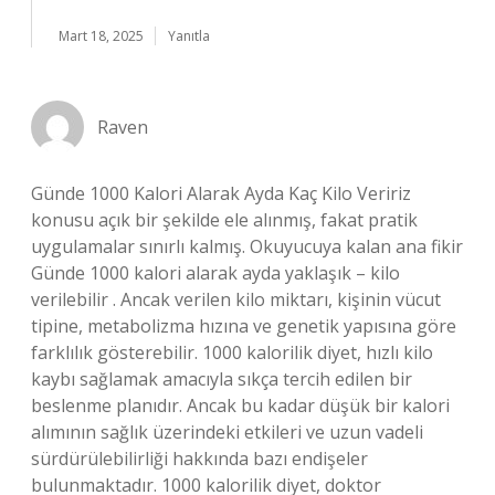
Mart 18, 2025
Yanıtla
Raven
Günde 1000 Kalori Alarak Ayda Kaç Kilo Veririz
konusu açık bir şekilde ele alınmış, fakat pratik
uygulamalar sınırlı kalmış. Okuyucuya kalan ana fikir
Günde 1000 kalori alarak ayda yaklaşık – kilo
verilebilir . Ancak verilen kilo miktarı, kişinin vücut
tipine, metabolizma hızına ve genetik yapısına göre
farklılık gösterebilir. 1000 kalorilik diyet, hızlı kilo
kaybı sağlamak amacıyla sıkça tercih edilen bir
beslenme planıdır. Ancak bu kadar düşük bir kalori
alımının sağlık üzerindeki etkileri ve uzun vadeli
sürdürülebilirliği hakkında bazı endişeler
bulunmaktadır. 1000 kalorilik diyet, doktor