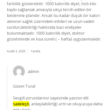
farklılık gösterebilir. 1000 kalorilik diyet, hızlı kilo
kaybı sağlamak amacıyla sıkça tercih edilen bir
beslenme planıdır. Ancak bu kadar düşük bir kalori
alımının sağlık üzerindeki etkileri ve uzun vadeli
sürdürülebilirliği hakkında bazı endişeler
bulunmaktadır. 1000 kalorilik diyet, doktor
gözetiminde ve kısa süreli ( – hafta) uygulanmalıdır.
Aralık 3, 2025
Yanıtla
admin
Gizem Tura!
Sevgili yorumlarınız sayesinde yazının dili
sadeleşti
, anlaşılabilirliği
arttı
ve okuyucuya daha
net
ulaştı.