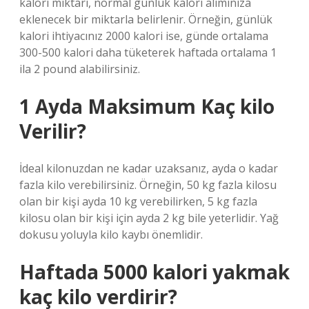
kalori miktarı, normal günlük kalori alımınıza
eklenecek bir miktarla belirlenir. Örneğin, günlük
kalori ihtiyacınız 2000 kalori ise, günde ortalama
300-500 kalori daha tüketerek haftada ortalama 1
ila 2 pound alabilirsiniz.
1 Ayda Maksimum Kaç kilo
Verilir?
İdeal kilonuzdan ne kadar uzaksanız, ayda o kadar
fazla kilo verebilirsiniz. Örneğin, 50 kg fazla kilosu
olan bir kişi ayda 10 kg verebilirken, 5 kg fazla
kilosu olan bir kişi için ayda 2 kg bile yeterlidir. Yağ
dokusu yoluyla kilo kaybı önemlidir.
Haftada 5000 kalori yakmak
kaç kilo verdirir?