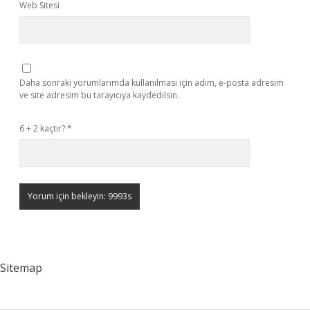
Web Sitesi
Daha sonraki yorumlarımda kullanılması için adım, e-posta adresim
ve site adresim bu tarayıcıya kaydedilsin.
6 + 2 kaçtır?
*
Sitemap