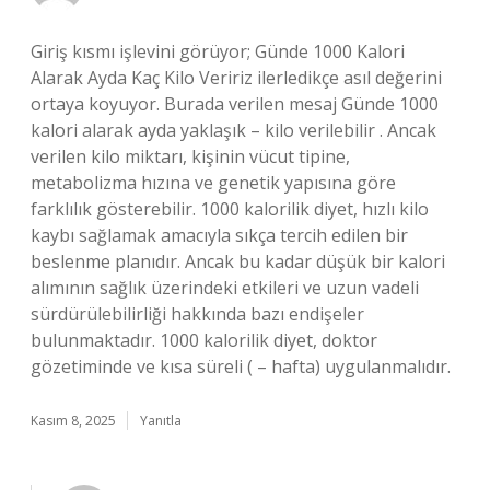
Giriş kısmı işlevini görüyor; Günde 1000 Kalori
Alarak Ayda Kaç Kilo Veririz ilerledikçe asıl değerini
ortaya koyuyor. Burada verilen mesaj Günde 1000
kalori alarak ayda yaklaşık – kilo verilebilir . Ancak
verilen kilo miktarı, kişinin vücut tipine,
metabolizma hızına ve genetik yapısına göre
farklılık gösterebilir. 1000 kalorilik diyet, hızlı kilo
kaybı sağlamak amacıyla sıkça tercih edilen bir
beslenme planıdır. Ancak bu kadar düşük bir kalori
alımının sağlık üzerindeki etkileri ve uzun vadeli
sürdürülebilirliği hakkında bazı endişeler
bulunmaktadır. 1000 kalorilik diyet, doktor
gözetiminde ve kısa süreli ( – hafta) uygulanmalıdır.
Kasım 8, 2025
Yanıtla