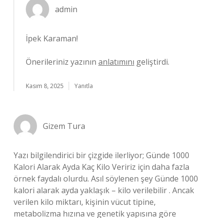
admin
İpek Karaman!
Önerileriniz yazının
anlatımını
geliştirdi.
Kasım 8, 2025
Yanıtla
Gizem Tura
Yazı bilgilendirici bir çizgide ilerliyor; Günde 1000
Kalori Alarak Ayda Kaç Kilo Veririz için daha fazla
örnek faydalı olurdu. Asıl söylenen şey Günde 1000
kalori alarak ayda yaklaşık – kilo verilebilir . Ancak
verilen kilo miktarı, kişinin vücut tipine,
metabolizma hızına ve genetik yapısına göre