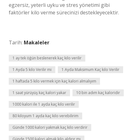
egzersiz, yeterli uyku ve stres yönetimi gibi
faktörler kilo verme sürecinizi destekleyecektir.
Tarih:
Makaleler
1 ay tek öğün beslenerek kaç kilo verilir
1 Ayda 5 kilo Verilir mi
1 Ayda Maksimum Kaç kilo Verilir
1 haftada 5 kilo vermek için kaç kalori almalıyım
1 saat yürüyüş kaç kalori yakar
10 bin adım kaç kaloridir
1000 kalori ile 1 ayda kaç kilo verilir
80 kiloyum 1 ayda kaç kilo verebilirim
Günde 1000 kalori yakmak kaç kilo verdirir
Günde 1500 kalori almak kilo aldırır mı