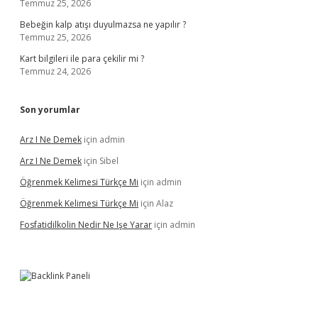
Temmuz 25, 2026
Bebeğin kalp atışı duyulmazsa ne yapılır ?
Temmuz 25, 2026
Kart bilgileri ile para çekilir mi ?
Temmuz 24, 2026
Son yorumlar
Arz I Ne Demek
için
admin
Arz I Ne Demek
için
Sibel
Öğrenmek Kelimesi Türkçe Mi
için
admin
Öğrenmek Kelimesi Türkçe Mi
için
Alaz
Fosfatidilkolin Nedir Ne Işe Yarar
için
admin