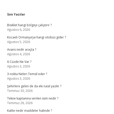
Sidebar
Son Yazılar
Bisiklet hangi bölgeyi çalıştırır ?
Ağustos 6, 2026
Kocaeli Ormanya’ya hangi otobüs gider ?
Ağustos 5, 2026
Avans nedir araçta ?
Ağustos 4, 2026
6 Cüzde Ne Var ?
Ağustos 3, 2026
3 nokta Neleri Temsil eder ?
Ağustos 3, 2026
Şehirlere gelen de da eki nasıl yazılır ?
Temmuz 30, 2026
Tekne kaptanına verilen isim nedir ?
Temmuz 28, 2026
Kalite nedir maddeler halinde ?