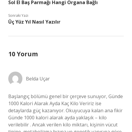
Sol El Baş Parmağı Hangi Organa Bağlı
Sonraki Yazı
Üç Yüz Yıl Nasıl Yazılır
10 Yorum
Belda Uçar
Başlangıç bölümü genel bir çerçeve sunuyor, Günde
1000 Kalori Alarak Ayda Kaç Kilo Veririz ise
detaylarda güç kazanıyor. Okuyucuya kalan ana fikir
Günde 1000 kalori alarak ayda yaklaşık – kilo
verilebilir . Ancak verilen kilo miktarı, kişinin vücut
tipine, metabolizma hızına ve genetik yapısına göre