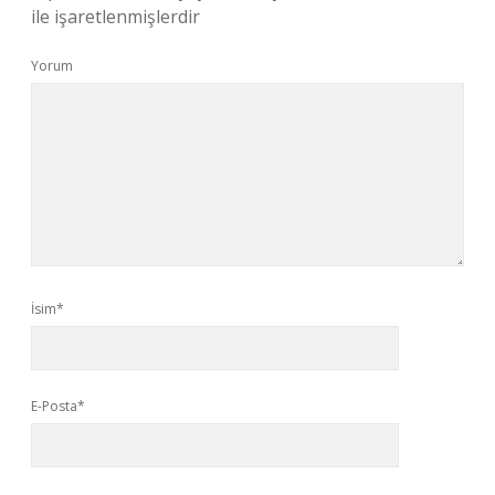
ile işaretlenmişlerdir
Yorum
İsim*
E-Posta*