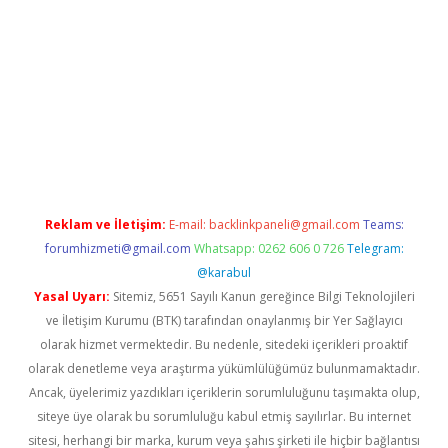
 yeni giriş
Reklam ve İletişim:
E-mail:
backlinkpaneli@gmail.com
Teams:
forumhizmeti@gmail.com
Whatsapp: 0262 606 0 726
Telegram:
@karabul
Yasal Uyarı:
Sitemiz, 5651 Sayılı Kanun gereğince Bilgi Teknolojileri
ve İletişim Kurumu (BTK) tarafından onaylanmış bir Yer Sağlayıcı
olarak hizmet vermektedir. Bu nedenle, sitedeki içerikleri proaktif
olarak denetleme veya araştırma yükümlülüğümüz bulunmamaktadır.
Ancak, üyelerimiz yazdıkları içeriklerin sorumluluğunu taşımakta olup,
siteye üye olarak bu sorumluluğu kabul etmiş sayılırlar. Bu internet
sitesi, herhangi bir marka, kurum veya şahıs şirketi ile hiçbir bağlantısı