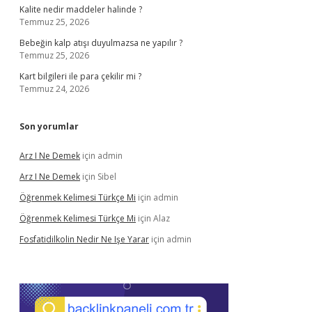
Kalite nedir maddeler halinde ?
Temmuz 25, 2026
Bebeğin kalp atışı duyulmazsa ne yapılır ?
Temmuz 25, 2026
Kart bilgileri ile para çekilir mi ?
Temmuz 24, 2026
Son yorumlar
Arz I Ne Demek
için
admin
Arz I Ne Demek
için
Sibel
Öğrenmek Kelimesi Türkçe Mi
için
admin
Öğrenmek Kelimesi Türkçe Mi
için
Alaz
Fosfatidilkolin Nedir Ne Işe Yarar
için
admin