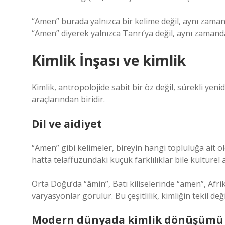
“Amen” burada yalnızca bir kelime değil, aynı zam
“Amen” diyerek yalnızca Tanrı’ya değil, aynı zamanda 
Kimlik İnşası ve
kimlik
Kimlik, antropolojide sabit bir öz değil, sürekli yeni
araçlarından biridir.
Dil ve aidiyet
“Amen” gibi kelimeler, bireyin hangi topluluğa ait o
hatta telaffuzundaki küçük farklılıklar bile kültürel a
Orta Doğu’da “âmin”, Batı kiliselerinde “amen”, Afri
varyasyonlar görülür. Bu çeşitlilik, kimliğin tekil d
Modern dünyada kimlik dönüşümü