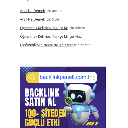
Arz I Ne Demek
için
admin
Arz I Ne Demek
için
Sibel
Öğrenmek Kelimesi Türkçe Mi
için
admin
Öğrenmek Kelimesi Türkçe Mi
için
Alaz
Fosfatidilkolin Nedir Ne Işe Yarar
için
admin