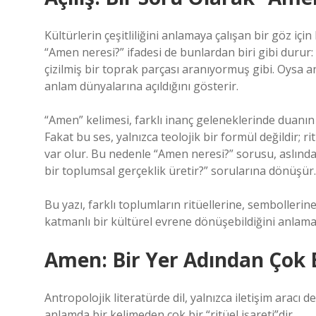
Kültürlerin çeşitliliğini anlamaya çalışan bir göz içi
“Amen neresi?” ifadesi de bunlardan biri gibi durur: s
çizilmiş bir toprak parçası aranıyormuş gibi. Oysa 
anlam dünyalarına açıldığını gösterir.
“Amen” kelimesi, farklı inanç geleneklerinde duanın k
Fakat bu ses, yalnızca teolojik bir formül değildir; ri
var olur. Bu nedenle “Amen neresi?” sorusu, aslında
bir toplumsal gerçeklik üretir?” sorularına dönüşür.
Bu yazı, farklı toplumların ritüellerine, sembollerin
katmanlı bir kültürel evrene dönüşebildiğini anlama
Amen: Bir Yer Adından Çok B
Antropolojik literatürde dil, yalnızca iletişim arac
anlamda bir kelimeden çok bir “ritüel işareti”dir.