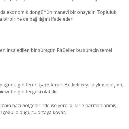
anda ekonomik döngünün manevi bir onayıdır. Topluluk,
birbirine de bağlılığını ifade eder.
den inşa edilen bir süreçtir. Ritüeller bu sürecin temel
lduğunu gösteren işaretlerdir. Bu kelimeyi söyleme biçimi,
idiyetin göstergesi olabilir.
ka’nın bazı bölgelerinde ise yerel dillerle harmanlanmış
eğil çoğul olduğunu ortaya koyar.