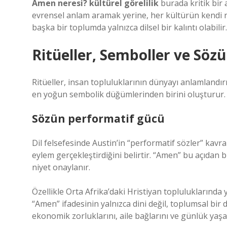
Amen neresi? kültürel görelilik
burada kritik bir 
evrensel anlam aramak yerine, her kültürün kendi r
başka bir toplumda yalnızca dilsel bir kalıntı olabilir.
Ritüeller, Semboller ve Söz
Ritüeller, insan topluluklarının dünyayı anlamlandırm
en yoğun sembolik düğümlerinden birini oluşturur.
Sözün performatif gücü
Dil felsefesinde Austin’in “performatif sözler” kavr
eylem gerçekleştirdiğini belirtir. “Amen” bu açıdan b
niyet onaylanır.
Özellikle Orta Afrika’daki Hristiyan topluluklarınd
“Amen” ifadesinin yalnızca dini değil, toplumsal bir
ekonomik zorluklarını, aile bağlarını ve günlük yaşamı