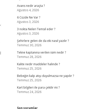
Avans nedir araçta ?
Ağustos 4, 2026
6 Cüzde Ne Var ?
Ağustos 3, 2026
,
3 nokta Neleri Temsil eder ?
Ağustos 3, 2026
.
Şehirlere gelen de da eki nasıl yazılır ?
Temmuz 30, 2026
l
Tekne kaptanına verilen isim nedir ?
Temmuz 28, 2026
Kalite nedir maddeler halinde ?
Temmuz 25, 2026
Bebeğin kalp atışı duyulmazsa ne yapılır ?
Temmuz 25, 2026
Kart bilgileri ile para çekilir mi ?
Temmuz 24, 2026
Son yorumlar