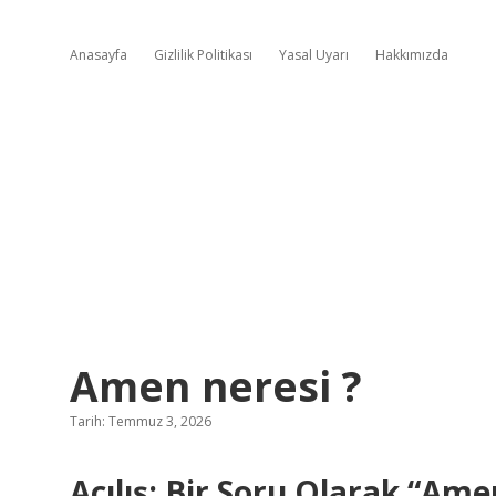
Anasayfa
Gizlilik Politikası
Yasal Uyarı
Hakkımızda
Amen neresi ?
Tarih: Temmuz 3, 2026
Açılış: Bir Soru Olarak “Ame