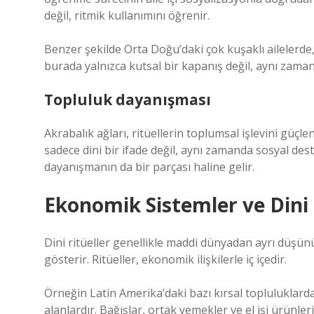
değil, ritmik kullanımını öğrenir.
Benzer şekilde Orta Doğu’daki çok kuşaklı ailelerd
burada yalnızca kutsal bir kapanış değil, aynı zamand
Topluluk dayanışması
Akrabalık ağları, ritüellerin toplumsal işlevini güç
sadece dini bir ifade değil, aynı zamanda sosyal de
dayanışmanın da bir parçası haline gelir.
Ekonomik Sistemler ve Dini
Dini ritüeller genellikle maddi dünyadan ayrı düşün
gösterir. Ritüeller, ekonomik ilişkilerle iç içedir.
Örneğin Latin Amerika’daki bazı kırsal topluluklarda
alanlardır. Bağışlar, ortak yemekler ve el işi ürünl