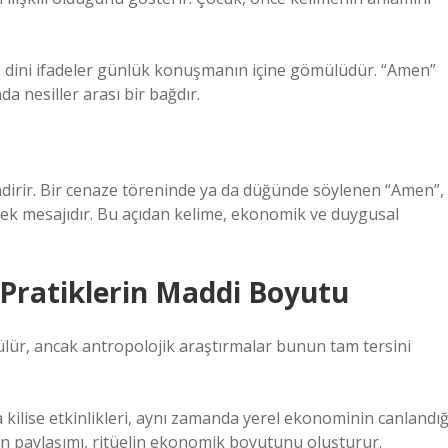
e, dini ifadeler günlük konuşmanın içine gömülüdür. “Amen”
a nesiller arası bir bağdır.
lendirir. Bir cenaze töreninde ya da düğünde söylenen “Amen”,
stek mesajıdır. Bu açıdan kelime, ekonomik ve duygusal
 Pratiklerin Maddi Boyutu
ülür, ancak antropolojik araştırmalar bunun tam tersini
 kilise etkinlikleri, aynı zamanda yerel ekonominin canlandığ
erin paylaşımı, ritüelin ekonomik boyutunu oluşturur.