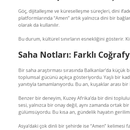
Göç, dijitalleşme ve küreselleşme süreçleri, dini if
platformlarında “Amen” artık yalnızca dini bir bağl
olarak da kullanılır.
Bu durum, kültürel sınırların esnekliğini gösterir. Kim
Saha Notları: Farklı Coğraf
Bir saha araştırması sırasında Balkanlar’da küçük b
toplumsal gücünü açıkça gösteriyordu. Yaşlı bir kad
yanıtıyla tamamlanıyordu. Bu an, kuşaklar arası bir 
Benzer bir deneyim, Kuzey Afrika’da bir dini toplul
sesi, yalnızca bir onay değil, aynı zamanda ortak bi
gülümsüyordu. Bu kısa an, gündelik hayatın geriliml
Asya’daki çok dinli bir şehirde ise “Amen” kelimesi