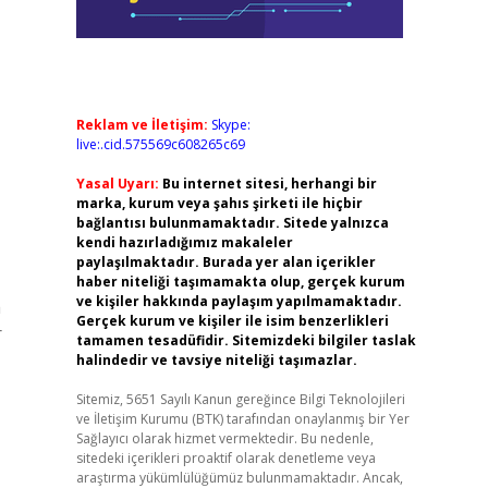
Reklam ve İletişim:
Skype:
live:.cid.575569c608265c69
Yasal Uyarı:
Bu internet sitesi, herhangi bir
marka, kurum veya şahıs şirketi ile hiçbir
bağlantısı bulunmamaktadır. Sitede yalnızca
kendi hazırladığımız makaleler
paylaşılmaktadır. Burada yer alan içerikler
haber niteliği taşımamakta olup, gerçek kurum
ve kişiler hakkında paylaşım yapılmamaktadır.
a
Gerçek kurum ve kişiler ile isim benzerlikleri
r
tamamen tesadüfidir. Sitemizdeki bilgiler taslak
halindedir ve tavsiye niteliği taşımazlar.
Sitemiz, 5651 Sayılı Kanun gereğince Bilgi Teknolojileri
ve İletişim Kurumu (BTK) tarafından onaylanmış bir Yer
Sağlayıcı olarak hizmet vermektedir. Bu nedenle,
sitedeki içerikleri proaktif olarak denetleme veya
araştırma yükümlülüğümüz bulunmamaktadır. Ancak,