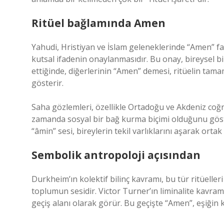
Ritüel bağlamında Amen
Yahudi, Hristiyan ve İslam geleneklerinde “Amen” fark
kutsal ifadenin onaylanmasıdır. Bu onay, bireysel bir
ettiğinde, diğerlerinin “Amen” demesi, ritüelin tama
gösterir.
Saha gözlemleri, özellikle Ortadoğu ve Akdeniz coğra
zamanda sosyal bir bağ kurma biçimi olduğunu göst
“âmin” sesi, bireylerin tekil varlıklarını aşarak ortak
Sembolik antropoloji açısından
Durkheim’ın kolektif bilinç kavramı, bu tür ritüelle
toplumun sesidir. Victor Turner’ın liminalite kavram
geçiş alanı olarak görür. Bu geçişte “Amen”, eşiğin k