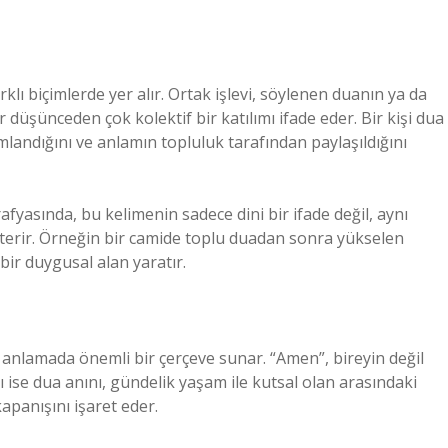
lı biçimlerde yer alır. Ortak işlevi, söylenen duanın ya da
 düşünceden çok kolektif bir katılımı ifade eder. Bir kişi dua
mlandığını ve anlamın topluluk tarafından paylaşıldığını
fyasında, bu kelimenin sadece dini bir ifade değil, aynı
erir. Örneğin bir camide toplu duadan sonra yükselen
 bir duygusal alan yaratır.
ri anlamada önemli bir çerçeve sunar. “Amen”, bireyin değil
ı ise dua anını, gündelik yaşam ile kutsal olan arasındaki
apanışını işaret eder.