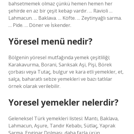
bahsetmemek olmaz çünkü hemen hemen her
şehirde en az bir çeşit kebap vardır. … Ravioli …
Lahmacun. … Baklava. … Köfte. … Zeytinyağlı sarma.
… Pide. … Döner ve İskender.
Yöresel menü nedir?
Bölgenin yöresel mutfağında yemek çeşitliliği;
Karakavurma, Borani, Sarıksak Aşi, Pişi, Börek
çorbası veya Tutaç, bulgur ve kara etli yemekler, et,
salça, baharatlı sebze yemekleri ve bazı tatlılar
örnek olarak verilebilir.
Yoresel yemekler nelerdir?
Geleneksel Türk yemekleri listesi: Mantı, Baklava,
Lahmacun, Aşure, Tandır Kebabı, Sütlaç, Yaprak
Sarma, Enginar Dolması, daha fazla ürün…