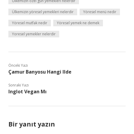
Ülkemizin özel gün yemekleri nelerdir
Ülkemizin yöresel yemekleri nelerdir
Yöresel menü nedir
Yöresel mutfak nedir
Yöresel yemek ne demek
Yoresel yemekler nelerdir
Önceki Yazı
Çamur Banyosu Hangi Ilde
Sonraki Yazı
Inglot Vegan Mı
Bir yanıt yazın