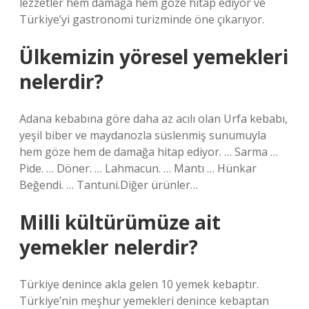
lezzetler hem damağa hem göze hitap ediyor ve
Türkiye’yi gastronomi turizminde öne çıkarıyor.
Ülkemizin yöresel yemekleri
nelerdir?
Adana kebabına göre daha az acılı olan Urfa kebabı,
yeşil biber ve maydanozla süslenmiş sunumuyla
hem göze hem de damağa hitap ediyor. … Sarma …
Pide. … Döner. … Lahmacun. … Mantı … Hünkar
Beğendi. … Tantuni.Diğer ürünler…
Milli kültürümüze ait
yemekler nelerdir?
Türkiye denince akla gelen 10 yemek kebaptır.
Türkiye’nin meşhur yemekleri denince kebaptan