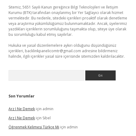
Sitemiz, 5651 Sayılı Kanun gereğince Bilgi Teknolojileri ve İletişim
Kurumu (BTK) tarafından onaylanmış bir Yer Sağlayıcı olarak hizmet
vermektedir. Bu nedenle, sitedeki içerikleri proaktif olarak denetleme
veya araştırma yükümlülüğümüz bulunmamaktadır. Ancak, üyelerimiz
yazdıkları içeriklerin sorumluluğunu taşımakta olup, siteye üye olarak
bu sorumluluğu kabul etmiş sayılırlar.
Hukuka ve yasal düzenlemelere aykırı olduğunu düşündüğünüz
içerikleri,
backlinkpanelicomtr@gmail.com
adresine bildirmeniz
halinde, ilgili içerikler yasal süre içerisinde sitemizden kaldırılacaktır.
Arama
Son Yorumlar
Arz I Ne Demek
için
admin
Arz I Ne Demek
için
Sibel
Öğrenmek Kelimesi Türkçe Mi
için
admin