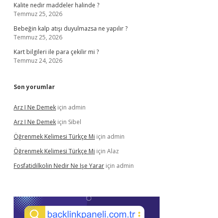
Kalite nedir maddeler halinde ?
Temmuz 25, 2026
Bebeğin kalp atışı duyulmazsa ne yapılır ?
Temmuz 25, 2026
Kart bilgileri ile para çekilir mi ?
Temmuz 24, 2026
Son yorumlar
Arz I Ne Demek
için
admin
Arz I Ne Demek
için
Sibel
Öğrenmek Kelimesi Türkçe Mi
için
admin
Öğrenmek Kelimesi Türkçe Mi
için
Alaz
Fosfatidilkolin Nedir Ne Işe Yarar
için
admin