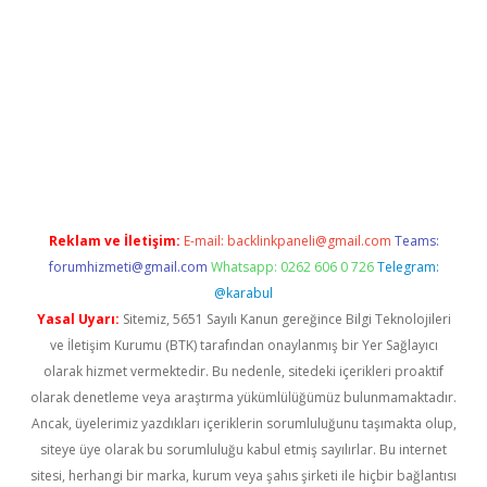
iriş
Reklam ve İletişim:
E-mail:
backlinkpaneli@gmail.com
Teams:
forumhizmeti@gmail.com
Whatsapp: 0262 606 0 726
Telegram:
@karabul
Yasal Uyarı:
Sitemiz, 5651 Sayılı Kanun gereğince Bilgi Teknolojileri
ve İletişim Kurumu (BTK) tarafından onaylanmış bir Yer Sağlayıcı
olarak hizmet vermektedir. Bu nedenle, sitedeki içerikleri proaktif
olarak denetleme veya araştırma yükümlülüğümüz bulunmamaktadır.
Ancak, üyelerimiz yazdıkları içeriklerin sorumluluğunu taşımakta olup,
siteye üye olarak bu sorumluluğu kabul etmiş sayılırlar. Bu internet
sitesi, herhangi bir marka, kurum veya şahıs şirketi ile hiçbir bağlantısı