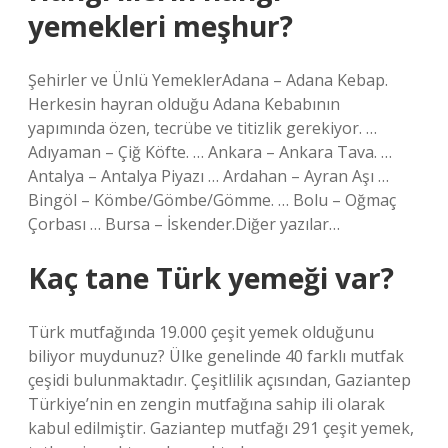
yemekleri meşhur?
Şehirler ve Ünlü YemeklerAdana – Adana Kebap.
Herkesin hayran olduğu Adana Kebabının
yapımında özen, tecrübe ve titizlik gerekiyor. …
Adıyaman – Çiğ Köfte. … Ankara – Ankara Tava. …
Antalya – Antalya Piyazı … Ardahan – Ayran Aşı …
Bingöl – Kömbe/Gömbe/Gömme. … Bolu – Oğmaç
Çorbası … Bursa – İskender.Diğer yazılar…
Kaç tane Türk yemeği var?
Türk mutfağında 19.000 çeşit yemek olduğunu
biliyor muydunuz? Ülke genelinde 40 farklı mutfak
çeşidi bulunmaktadır. Çeşitlilik açısından, Gaziantep
Türkiye’nin en zengin mutfağına sahip ili olarak
kabul edilmiştir. Gaziantep mutfağı 291 çeşit yemek,