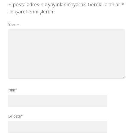
E-posta adresiniz yayınlanmayacak.
Gerekli alanlar
*
ile işaretlenmişlerdir
Yorum
İsim*
E-Posta*