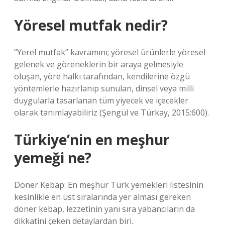
Yöresel mutfak nedir?
“Yerel mutfak” kavramını; yöresel ürünlerle yöresel
gelenek ve göreneklerin bir araya gelmesiyle
oluşan, yöre halkı tarafından, kendilerine özgü
yöntemlerle hazırlanıp sunulan, dinsel veya milli
duygularla tasarlanan tüm yiyecek ve içecekler
olarak tanımlayabiliriz (Şengül ve Türkay, 2015:600).
Türkiye’nin en meşhur
yemeği ne?
Döner Kebap: En meşhur Türk yemekleri listesinin
kesinlikle en üst sıralarında yer alması gereken
döner kebap, lezzetinin yanı sıra yabancıların da
dikkatini çeken detaylardan biri.