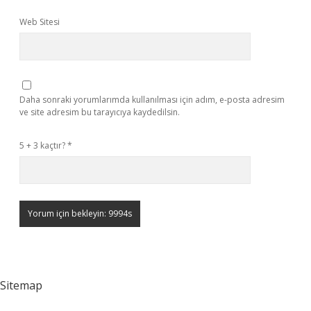
Web Sitesi
Daha sonraki yorumlarımda kullanılması için adım, e-posta adresim
ve site adresim bu tarayıcıya kaydedilsin.
5 + 3 kaçtır?
*
Sitemap