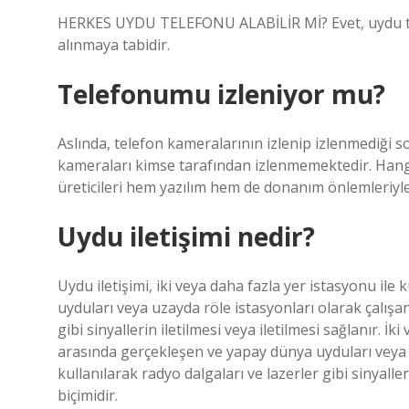
HERKES UYDU TELEFONU ALABİLİR Mİ? Evet, uydu telef
alınmaya tabidir.
Telefonumu izleniyor mu?
Aslında, telefon kameralarının izlenip izlenmediği s
kameraları kimse tarafından izlenmemektedir. Hangi i
üreticileri hem yazılım hem de donanım önlemleriyle
Uydu iletişimi nedir?
Uydu iletişimi, iki veya daha fazla yer istasyonu ile
uyduları veya uzayda röle istasyonları olarak çalışan
gibi sinyallerin iletilmesi veya iletilmesi sağlanır. İk
arasında gerçekleşen ve yapay dünya uyduları veya u
kullanılarak radyo dalgaları ve lazerler gibi sinyalleri
biçimidir.