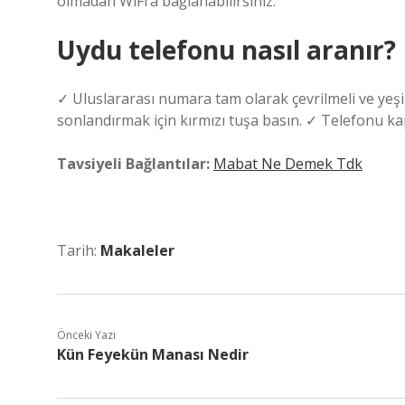
olmadan WiFi’a bağlanabilirsiniz.
Uydu telefonu nasıl aranır?
✓ Uluslararası numara tam olarak çevrilmeli ve yeş
sonlandırmak için kırmızı tuşa basın. ✓ Telefonu ka
Tavsiyeli Bağlantılar:
Mabat Ne Demek Tdk
Tarih:
Makaleler
Önceki Yazı
Kün Feyekün Manası Nedir