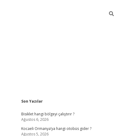
Sidebar
Son Yazılar
ilbet casino
betexper yeni giriş
Bisiklet hangi bölgeyi çalıştırır ?
Ağustos 6, 2026
Kocaeli Ormanya’ya hangi otobüs gider ?
Ağustos 5, 2026