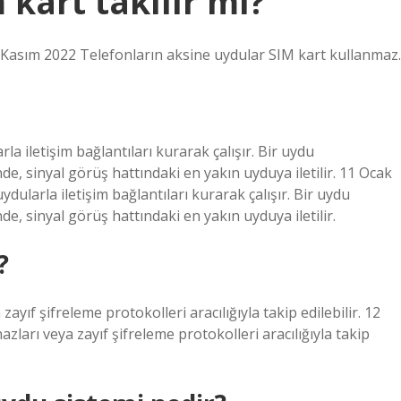
kart takılır mı?
 Kasım 2022 Telefonların aksine uydular SIM kart kullanmaz.
 iletişim bağlantıları kurarak çalışır. Bir uydu
de, sinyal görüş hattındaki en yakın uyduya iletilir. 11 Ocak
larla iletişim bağlantıları kurarak çalışır. Bir uydu
de, sinyal görüş hattındaki en yakın uyduya iletilir.
?
ayıf şifreleme protokolleri aracılığıyla takip edilebilir. 12
zları veya zayıf şifreleme protokolleri aracılığıyla takip