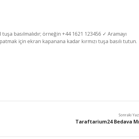
il tuşa basılmalıdır; örneğin +44 1621 123456 ✓ Aramayı
patmak için ekran kapanana kadar kırmızı tuşa basılı tutun.
Sonraki Yaz
Taraftarium24 Bedava M