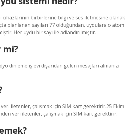
uydu sistemi nedir?
ı cihazlarının birbirlerine bilgi ve ses iletmesine olanak
çta planlanan sayıları 77 olduğundan, uydulara o atom
ir. Her uydu bir sayı ile adlandırılmıştır.
r mi?
dyo dinleme işlevi dışarıdan gelen mesajları almanızı
?
veri iletenler, çalışmak için SIM kart gerektirir.25 Ekim
den veri iletenler, çalışmak için SIM kart gerektirir.
 demek?