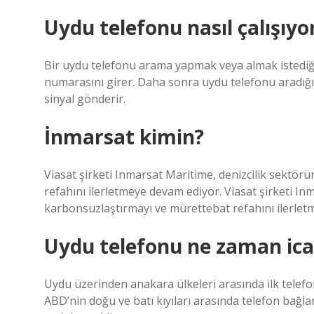
Uydu telefonu nasıl çalışıyo
Bir uydu telefonu arama yapmak veya almak istediği
numarasını girer. Daha sonra uydu telefonu aradığı
sinyal gönderir.
İnmarsat kimin?
Viasat şirketi Inmarsat Maritime, denizcilik sektör
refahını ilerletmeye devam ediyor. Viasat şirketi Inm
karbonsuzlaştırmayı ve mürettebat refahını ilerlet
Uydu telefonu ne zaman icat
Uydu üzerinden anakara ülkeleri arasında ilk telefo
ABD’nin doğu ve batı kıyıları arasında telefon bağlan