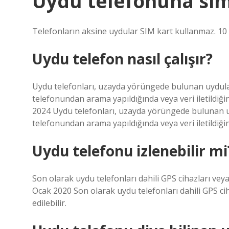
Uydu telefonuna sim 
Telefonların aksine uydular SIM kart kullanmaz. 10
Uydu telefon nasıl çalışır?
Uydu telefonları, uzayda yörüngede bulunan uydularla
telefonundan arama yapıldığında veya veri iletildiğin
2024 Uydu telefonları, uzayda yörüngede bulunan uydu
telefonundan arama yapıldığında veya veri iletildiğin
Uydu telefonu izlenebilir mi
Son olarak uydu telefonları dahili GPS cihazları veya z
Ocak 2020 Son olarak uydu telefonları dahili GPS ciha
edilebilir.