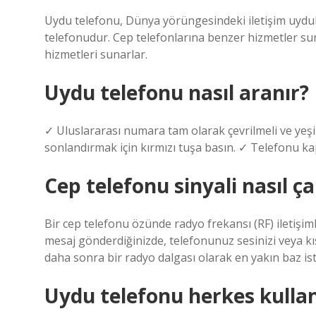
Uydu telefonu, Dünya yörüngesindeki iletişim uyduları
telefonudur. Cep telefonlarına benzer hizmetler sun
hizmetleri sunarlar.
Uydu telefonu nasıl aranır?
✓ Uluslararası numara tam olarak çevrilmeli ve yeş
sonlandırmak için kırmızı tuşa basın. ✓ Telefonu ka
Cep telefonu sinyali nasıl çal
Bir cep telefonu özünde radyo frekansı (RF) iletişiml
mesaj gönderdiğinizde, telefonunuz sesinizi veya kıs
daha sonra bir radyo dalgası olarak en yakın baz ist
Uydu telefonu herkes kullan