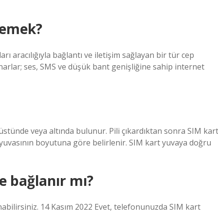
 demek?
 aracılığıyla bağlantı ve iletişim sağlayan bir tür cep
arlar; ses, SMS ve düşük bant genişliğine sahip internet
 üstünde veya altında bulunur. Pili çıkardıktan sonra SIM kar
t yuvasının boyutuna göre belirlenir. SIM kart yuvaya doğru
e bağlanır mı?
abilirsiniz. 14 Kasım 2022 Evet, telefonunuzda SIM kart