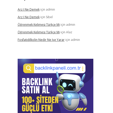
Arz I Ne Demek
için
admin
Arz I Ne Demek
için
Sibel
Öğrenmek Kelimesi Türkçe Mi
için
admin
Öğrenmek Kelimesi Türkçe Mi
için
Alaz
Fosfatidilkolin Nedir Ne Işe Yarar
için
admin