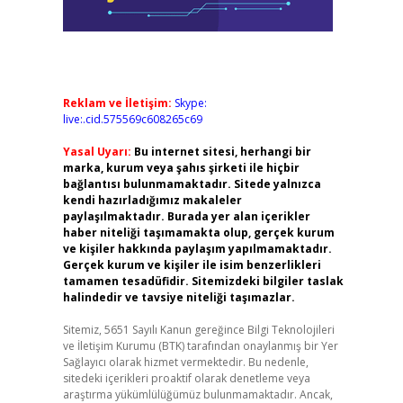
Reklam ve İletişim:
Skype:
live:.cid.575569c608265c69
Yasal Uyarı:
Bu internet sitesi, herhangi bir
marka, kurum veya şahıs şirketi ile hiçbir
bağlantısı bulunmamaktadır. Sitede yalnızca
kendi hazırladığımız makaleler
paylaşılmaktadır. Burada yer alan içerikler
haber niteliği taşımamakta olup, gerçek kurum
ve kişiler hakkında paylaşım yapılmamaktadır.
Gerçek kurum ve kişiler ile isim benzerlikleri
tamamen tesadüfidir. Sitemizdeki bilgiler taslak
halindedir ve tavsiye niteliği taşımazlar.
Sitemiz, 5651 Sayılı Kanun gereğince Bilgi Teknolojileri
ve İletişim Kurumu (BTK) tarafından onaylanmış bir Yer
Sağlayıcı olarak hizmet vermektedir. Bu nedenle,
sitedeki içerikleri proaktif olarak denetleme veya
araştırma yükümlülüğümüz bulunmamaktadır. Ancak,