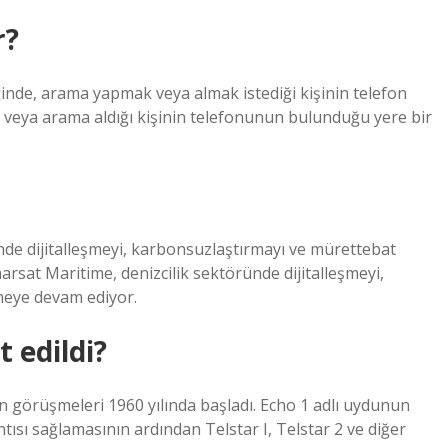
r?
nde, arama yapmak veya almak istediği kişinin telefon
 veya arama aldığı kişinin telefonunun bulunduğu yere bir
ünde dijitalleşmeyi, karbonsuzlaştırmayı ve mürettebat
arsat Maritime, denizcilik sektöründe dijitalleşmeyi,
meye devam ediyor.
 edildi?
n görüşmeleri 1960 yılında başladı. Echo 1 adlı uydunun
tısı sağlamasının ardından Telstar I, Telstar 2 ve diğer