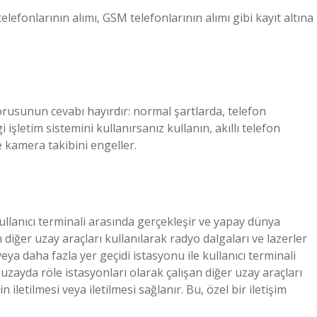
onlarının alımı, GSM telefonlarının alımı gibi kayıt altına
orusunun cevabı hayırdır: normal şartlarda, telefon
şletim sistemini kullanırsanız kullanın, akıllı telefon
 kamera takibini engeller.
 kullanıcı terminali arasında gerçekleşir ve yapay dünya
 diğer uzay araçları kullanılarak radyo dalgaları ve lazerler
i veya daha fazla yer geçidi istasyonu ile kullanıcı terminali
zayda röle istasyonları olarak çalışan diğer uzay araçları
n iletilmesi veya iletilmesi sağlanır. Bu, özel bir iletişim