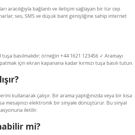
 aracılığıyla bağlantı ve iletişim sağlayan bir tür cep
arlar; ses, SMS ve düşük bant genişliğine sahip internet
il tuşa basılmalıdır; örneğin +44 1621 123456 ✓ Aramayı
patmak için ekran kapanana kadar kırmızı tuşa basılı tutun.
ışır?
erini kullanarak çalışır. Bir arama yaptığınızda veya bir kısa
a mesajınızı elektronik bir sinyale dönüştürür. Bu sinyal
asyonuna iletilir.
abilir mi?