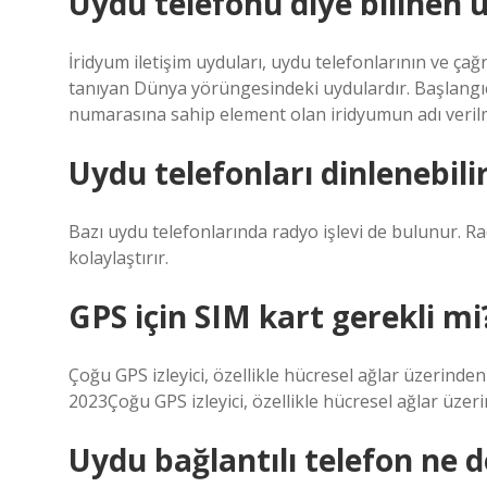
Uydu telefonu diye bilinen 
İridyum iletişim uyduları, uydu telefonlarının ve çağr
tanıyan Dünya yörüngesindeki uydulardır. Başlangı
numarasına sahip element olan iridyumun adı verilmişt
Uydu telefonları dinlenebili
Bazı uydu telefonlarında radyo işlevi de bulunur. Ra
kolaylaştırır.
GPS için SIM kart gerekli mi
Çoğu GPS izleyici, özellikle hücresel ağlar üzerinden 
2023Çoğu GPS izleyici, özellikle hücresel ağlar üzerin
Uydu bağlantılı telefon ne