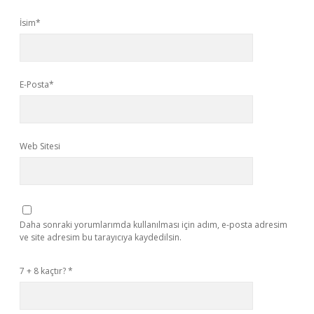
İsim*
E-Posta*
Web Sitesi
Daha sonraki yorumlarımda kullanılması için adım, e-posta adresim
ve site adresim bu tarayıcıya kaydedilsin.
7 + 8 kaçtır?
*