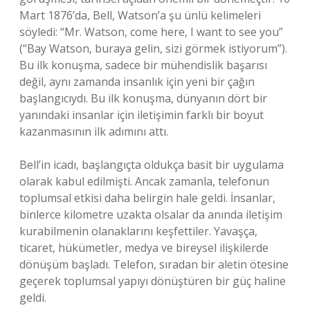
Mart 1876’da, Bell, Watson’a şu ünlü kelimeleri
söyledi: “Mr. Watson, come here, I want to see you”
(“Bay Watson, buraya gelin, sizi görmek istiyorum”).
Bu ilk konuşma, sadece bir mühendislik başarısı
değil, aynı zamanda insanlık için yeni bir çağın
başlangıcıydı. Bu ilk konuşma, dünyanın dört bir
yanındaki insanlar için iletişimin farklı bir boyut
kazanmasının ilk adımını attı.
Bell’in icadı, başlangıçta oldukça basit bir uygulama
olarak kabul edilmişti. Ancak zamanla, telefonun
toplumsal etkisi daha belirgin hale geldi. İnsanlar,
binlerce kilometre uzakta olsalar da anında iletişim
kurabilmenin olanaklarını keşfettiler. Yavaşça,
ticaret, hükümetler, medya ve bireysel ilişkilerde
dönüşüm başladı. Telefon, sıradan bir aletin ötesine
geçerek toplumsal yapıyı dönüştüren bir güç haline
geldi.