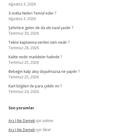
Ağustos 3, 2026
3 nokta Neleri Temsil eder ?
Ağustos 3, 2026
Şehirlere gelen de da eki nasıl yazılır ?
Temmuz 30, 2026
Tekne kaptanına verilen isim nedir ?
Temmuz 28, 2026
Kalite nedir maddeler halinde ?
Temmuz 25, 2026
Bebeğin kalp atışı duyulmazsa ne yapılır ?
Temmuz 25, 2026
Kart bilgileri ile para çekilir mi ?
Temmuz 24, 2026
Son yorumlar
Arz I Ne Demek
için
admin
Arz I Ne Demek
için
Sibel