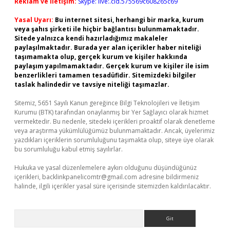
Reklam ve İletişim:
Skype: live:.cid.575569c608265c69
Yasal Uyarı:
Bu internet sitesi, herhangi bir marka, kurum
veya şahıs şirketi ile hiçbir bağlantısı bulunmamaktadır.
Sitede yalnızca kendi hazırladığımız makaleler
paylaşılmaktadır. Burada yer alan içerikler haber niteliği
taşımamakta olup, gerçek kurum ve kişiler hakkında
paylaşım yapılmamaktadır. Gerçek kurum ve kişiler ile isim
benzerlikleri tamamen tesadüfidir. Sitemizdeki bilgiler
taslak halindedir ve tavsiye niteliği taşımazlar.
Sitemiz, 5651 Sayılı Kanun gereğince Bilgi Teknolojileri ve İletişim
Kurumu (BTK) tarafından onaylanmış bir Yer Sağlayıcı olarak hizmet
vermektedir. Bu nedenle, sitedeki içerikleri proaktif olarak denetleme
veya araştırma yükümlülüğümüz bulunmamaktadır. Ancak, üyelerimiz
yazdıkları içeriklerin sorumluluğunu taşımakta olup, siteye üye olarak
bu sorumluluğu kabul etmiş sayılırlar.
Hukuka ve yasal düzenlemelere aykırı olduğunu düşündüğünüz
içerikleri,
backlinkpanelicomtr@gmail.com
adresine bildirmeniz
halinde, ilgili içerikler yasal süre içerisinde sitemizden kaldırılacaktır.
Arama