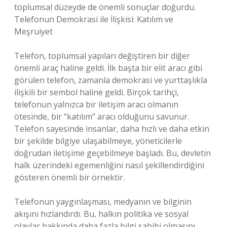
toplumsal düzeyde de önemli sonuçlar doğurdu.
Telefonun Demokrasi ile İlişkisi: Katılım ve
Meşruiyet
Telefon, toplumsal yapıları değiştiren bir diğer
önemli araç haline geldi. İlk başta bir elit aracı gibi
görülen telefon, zamanla demokrasi ve yurttaşlıkla
ilişkili bir sembol haline geldi. Birçok tarihçi,
telefonun yalnızca bir iletişim aracı olmanın
ötesinde, bir “katılım” aracı olduğunu savunur.
Telefon sayesinde insanlar, daha hızlı ve daha etkin
bir şekilde bilgiye ulaşabilmeye, yöneticilerle
doğrudan iletişime geçebilmeye başladı. Bu, devletin
halk üzerindeki egemenliğini nasıl şekillendirdiğini
gösteren önemli bir örnektir.
Telefonun yaygınlaşması, medyanın ve bilginin
akışını hızlandırdı. Bu, halkın politika ve sosyal
olaylar hakkında daha fazla bilgi sahibi olmasını