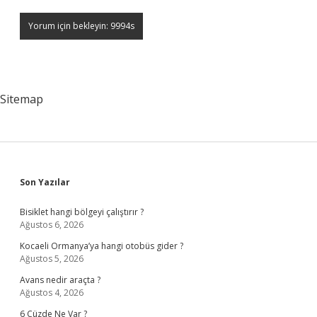
Sitemap
Sidebar
Son Yazılar
Bisiklet hangi bölgeyi çalıştırır ?
Ağustos 6, 2026
Kocaeli Ormanya’ya hangi otobüs gider ?
Ağustos 5, 2026
Avans nedir araçta ?
Ağustos 4, 2026
6 Cüzde Ne Var ?