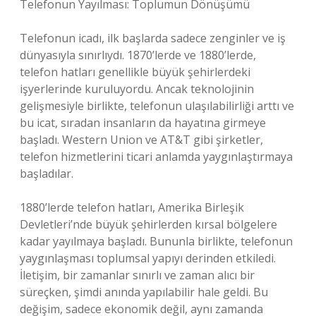
Telefonun Yayılması: Toplumun Dönüşümü
Telefonun icadı, ilk başlarda sadece zenginler ve iş
dünyasıyla sınırlıydı. 1870’lerde ve 1880’lerde,
telefon hatları genellikle büyük şehirlerdeki
işyerlerinde kuruluyordu. Ancak teknolojinin
gelişmesiyle birlikte, telefonun ulaşılabilirliği arttı ve
bu icat, sıradan insanların da hayatına girmeye
başladı. Western Union ve AT&T gibi şirketler,
telefon hizmetlerini ticari anlamda yaygınlaştırmaya
başladılar.
1880’lerde telefon hatları, Amerika Birleşik
Devletleri’nde büyük şehirlerden kırsal bölgelere
kadar yayılmaya başladı. Bununla birlikte, telefonun
yaygınlaşması toplumsal yapıyı derinden etkiledi.
İletişim, bir zamanlar sınırlı ve zaman alıcı bir
süreçken, şimdi anında yapılabilir hale geldi. Bu
değişim, sadece ekonomik değil, aynı zamanda