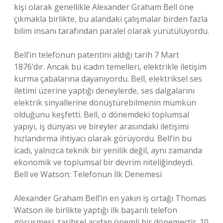
kişi olarak genellikle Alexander Graham Bell öne
çıkmakla birlikte, bu alandaki çalışmalar birden fazla
bilim insanı tarafından paralel olarak yürütülüyordu.
Bell’in telefonun patentini aldığı tarih 7 Mart
1876’dır. Ancak bu icadın temelleri, elektrikle iletişim
kurma çabalarına dayanıyordu. Bell, elektriksel ses
iletimi üzerine yaptığı deneylerde, ses dalgalarını
elektrik sinyallerine dönüştürebilmenin mümkün
olduğunu keşfetti. Bell, o dönemdeki toplumsal
yapıyı, iş dünyası ve bireyler arasındaki iletişimi
hızlandırma ihtiyacı olarak görüyordu. Bell’in bu
icadı, yalnızca teknik bir yenilik değil, aynı zamanda
ekonomik ve toplumsal bir devrim niteliğindeydi.
Bell ve Watson: Telefonun İlk Denemesi
Alexander Graham Bell’in en yakın iş ortağı Thomas
Watson ile birlikte yaptığı ilk başarılı telefon
görüşmesi, tarihsel açıdan önemli bir dönemeçtir. 10