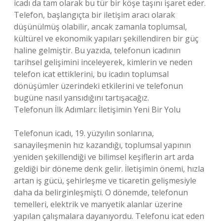
icadı da tam olarak bu tür bir köşe taşını işaret eder.
Telefon, başlangıçta bir iletişim aracı olarak
düşünülmüş olabilir, ancak zamanla toplumsal,
kültürel ve ekonomik yapıları şekillendiren bir güç
haline gelmiştir. Bu yazıda, telefonun icadının
tarihsel gelişimini inceleyerek, kimlerin ve neden
telefon icat ettiklerini, bu icadın toplumsal
dönüşümler üzerindeki etkilerini ve telefonun
bugüne nasıl yansıdığını tartışacağız.
Telefonun İlk Adımları: İletişimin Yeni Bir Yolu
Telefonun icadı, 19. yüzyılın sonlarına,
sanayileşmenin hız kazandığı, toplumsal yapının
yeniden şekillendiği ve bilimsel keşiflerin art arda
geldiği bir döneme denk gelir. İletişimin önemi, hızla
artan iş gücü, şehirleşme ve ticaretin gelişmesiyle
daha da belirginleşmişti. O dönemde, telefonun
temelleri, elektrik ve manyetik alanlar üzerine
yapılan çalışmalara dayanıyordu. Telefonu icat eden