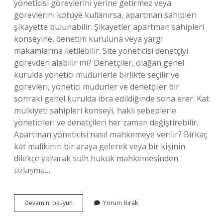
yöneticisi görevlerini yerine getirmez veya
görevlerini kötüye kullanırsa, apartman sahipleri
şikayette bulunabilir. Şikayetler apartman sahipleri
konseyine, denetim kuruluna veya yargı
makamlarına iletilebilir. Site yöneticisi denetçiyi
görevden alabilir mi? Denetçiler, olağan genel
kurulda yönetici müdürlerle birlikte seçilir ve
görevleri, yönetici müdürler ve denetçiler bir
sonraki genel kurulda ibra edildiğinde sona erer. Kat
mülkiyeti sahipleri konseyi, haklı sebeplerle
yöneticileri ve denetçileri her zaman değiştirebilir.
Apartman yöneticisi nasıl mahkemeye verilir? Birkaç
kat malikinin bir araya gelerek veya bir kişinin
dilekçe yazarak sulh hukuk mahkemesinden
uzlaşma…
Apartman
Devamını okuyun
Yorum Bırak
Yöneticisi
Kim