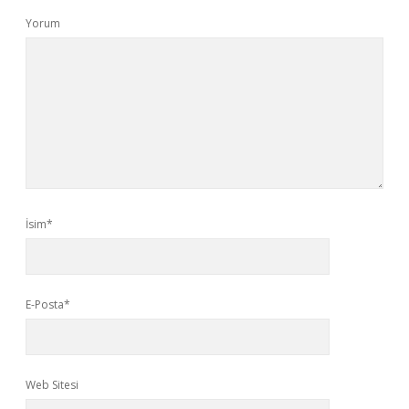
Yorum
İsim*
E-Posta*
Web Sitesi