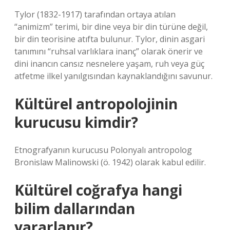
Tylor (1832-1917) tarafından ortaya atılan
“animizm” terimi, bir dine veya bir din türüne değil,
bir din teorisine atıfta bulunur. Tylor, dinin asgari
tanımını “ruhsal varlıklara inanç” olarak önerir ve
dini inancın cansız nesnelere yaşam, ruh veya güç
atfetme ilkel yanılgısından kaynaklandığını savunur.
Kültürel antropolojinin
kurucusu kimdir?
Etnografyanın kurucusu Polonyalı antropolog
Bronislaw Malinowski (ö. 1942) olarak kabul edilir.
Kültürel coğrafya hangi
bilim dallarından
yararlanır?