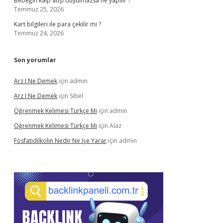
Bebeğin kalp atışı duyulmazsa ne yapılır ?
Temmuz 25, 2026
Kart bilgileri ile para çekilir mi ?
Temmuz 24, 2026
Son yorumlar
Arz I Ne Demek
için
admin
Arz I Ne Demek
için
Sibel
Öğrenmek Kelimesi Türkçe Mi
için
admin
Öğrenmek Kelimesi Türkçe Mi
için
Alaz
Fosfatidilkolin Nedir Ne Işe Yarar
için
admin