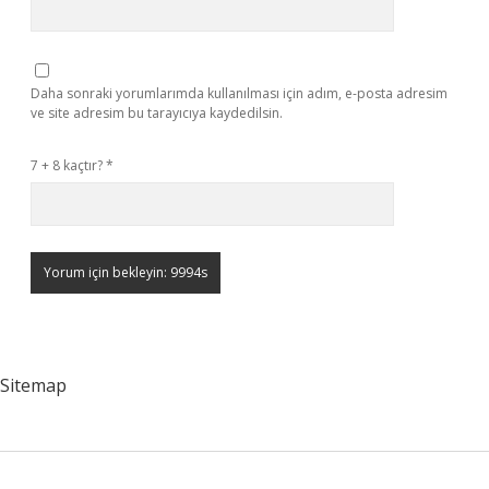
Daha sonraki yorumlarımda kullanılması için adım, e-posta adresim
ve site adresim bu tarayıcıya kaydedilsin.
7 + 8 kaçtır?
*
Sitemap