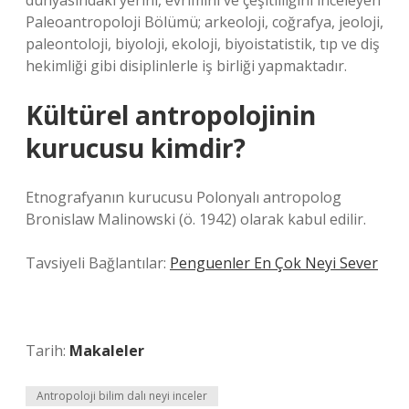
dünyasındaki yerini, evrimini ve çeşitliliğini inceleyen
Paleoantropoloji Bölümü; arkeoloji, coğrafya, jeoloji,
paleontoloji, biyoloji, ekoloji, biyoistatistik, tıp ve diş
hekimliği gibi disiplinlerle iş birliği yapmaktadır.
Kültürel antropolojinin
kurucusu kimdir?
Etnografyanın kurucusu Polonyalı antropolog
Bronislaw Malinowski (ö. 1942) olarak kabul edilir.
Tavsiyeli Bağlantılar:
Penguenler En Çok Neyi Sever
Tarih:
Makaleler
Antropoloji bilim dalı neyi inceler