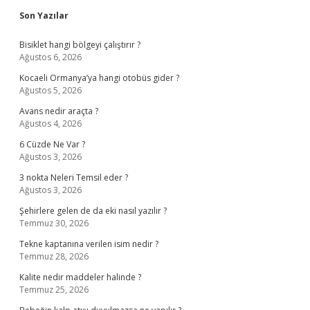
Sidebar
Son Yazılar
Bisiklet hangi bölgeyi çalıştırır ?
Ağustos 6, 2026
Kocaeli Ormanya’ya hangi otobüs gider ?
Ağustos 5, 2026
Avans nedir araçta ?
Ağustos 4, 2026
6 Cüzde Ne Var ?
Ağustos 3, 2026
3 nokta Neleri Temsil eder ?
Ağustos 3, 2026
Şehirlere gelen de da eki nasıl yazılır ?
Temmuz 30, 2026
Tekne kaptanına verilen isim nedir ?
Temmuz 28, 2026
Kalite nedir maddeler halinde ?
Temmuz 25, 2026