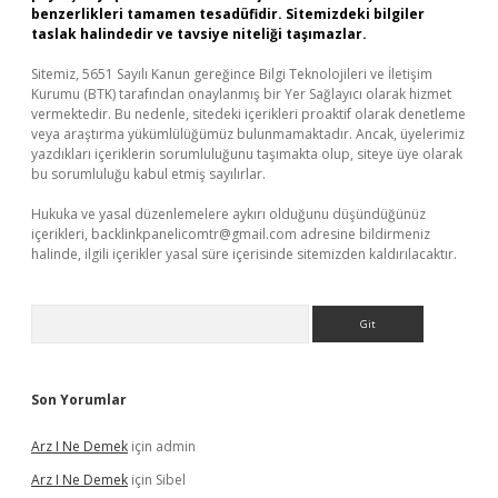
benzerlikleri tamamen tesadüfidir. Sitemizdeki bilgiler
taslak halindedir ve tavsiye niteliği taşımazlar.
Sitemiz, 5651 Sayılı Kanun gereğince Bilgi Teknolojileri ve İletişim
Kurumu (BTK) tarafından onaylanmış bir Yer Sağlayıcı olarak hizmet
vermektedir. Bu nedenle, sitedeki içerikleri proaktif olarak denetleme
veya araştırma yükümlülüğümüz bulunmamaktadır. Ancak, üyelerimiz
yazdıkları içeriklerin sorumluluğunu taşımakta olup, siteye üye olarak
bu sorumluluğu kabul etmiş sayılırlar.
Hukuka ve yasal düzenlemelere aykırı olduğunu düşündüğünüz
içerikleri,
backlinkpanelicomtr@gmail.com
adresine bildirmeniz
halinde, ilgili içerikler yasal süre içerisinde sitemizden kaldırılacaktır.
Arama
Son Yorumlar
Arz I Ne Demek
için
admin
Arz I Ne Demek
için
Sibel