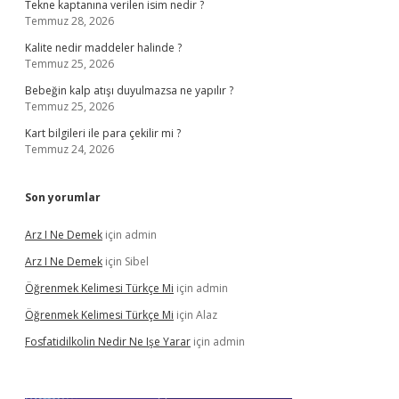
Tekne kaptanına verilen isim nedir ?
Temmuz 28, 2026
Kalite nedir maddeler halinde ?
Temmuz 25, 2026
Bebeğin kalp atışı duyulmazsa ne yapılır ?
Temmuz 25, 2026
Kart bilgileri ile para çekilir mi ?
Temmuz 24, 2026
Son yorumlar
Arz I Ne Demek
için
admin
Arz I Ne Demek
için
Sibel
Öğrenmek Kelimesi Türkçe Mi
için
admin
Öğrenmek Kelimesi Türkçe Mi
için
Alaz
Fosfatidilkolin Nedir Ne Işe Yarar
için
admin