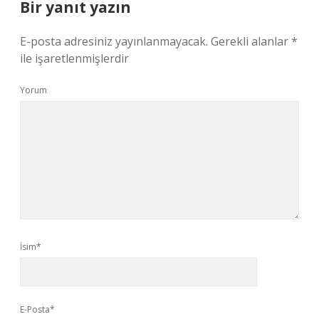
Bir yanıt yazın
E-posta adresiniz yayınlanmayacak.
Gerekli alanlar
*
ile işaretlenmişlerdir
Yorum
İsim*
E-Posta*