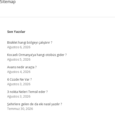
Sitemap
Sidebar
Son Yazılar
Bisiklet hangi bölgeyi çalıştırır ?
Ağustos 6, 2026
Kocaeli Ormanya’ya hangi otobüs gider ?
Ağustos 5, 2026
Avans nedir araçta ?
Ağustos 4, 2026
6 Cüzde Ne Var ?
Ağustos 3, 2026
3 nokta Neleri Temsil eder ?
Ağustos 3, 2026
Şehirlere gelen de da eki nasıl yazılır ?
Temmuz 30, 2026