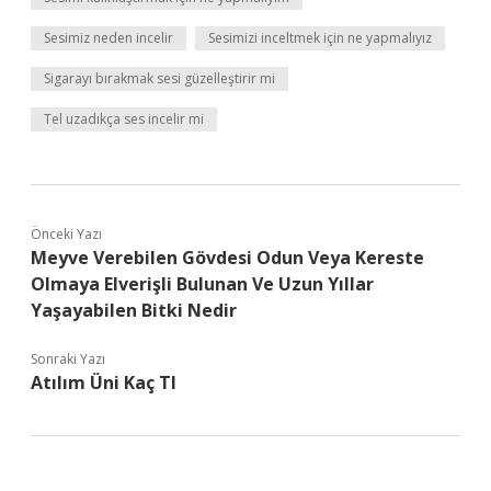
Sesimiz neden incelir
Sesimizi inceltmek için ne yapmalıyız
Sigarayı bırakmak sesi güzelleştirir mi
Tel uzadıkça ses incelir mi
Önceki Yazı
Meyve Verebilen Gövdesi Odun Veya Kereste
Olmaya Elverişli Bulunan Ve Uzun Yıllar
Yaşayabilen Bitki Nedir
Sonraki Yazı
Atılım Üni Kaç Tl