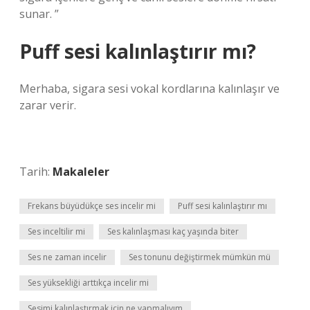
sunar. ”
Puff sesi kalınlaştırır mı?
Merhaba, sigara sesi vokal kordlarına kalınlaşır ve
zarar verir.
Tarih:
Makaleler
Frekans büyüdükçe ses incelir mi
Puff sesi kalınlaştırır mı
Ses inceltilir mi
Ses kalınlaşması kaç yaşında biter
Ses ne zaman incelir
Ses tonunu değiştirmek mümkün mü
Ses yüksekliği arttıkça incelir mi
Sesimi kalınlaştırmak için ne yapmalıyım