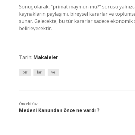
Sonuç olarak, “primat maymun mu?” sorusu yalnızca
kaynakların paylaşımı, bireysel kararlar ve toplumsa
sunar. Gelecekte, bu tür kararlar sadece ekonomik 
belirleyecektir.
Tarih:
Makaleler
bir
lar
ve
Önceki Yazı
Medeni Kanundan önce ne vardı ?