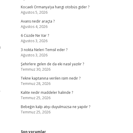
Kocaeli Ormanya’ya hangi otobüs gider ?
Ağustos 5, 2026
Avans nedir araçta ?
Ağustos 4, 2026
6 Cüzde Ne Var ?
Ağustos 3, 2026
n
3 nokta Neleri Temsil eder ?
Ağustos 3, 2026
Şehirlere gelen de da eki nasıl yazılır ?
Temmuz 30, 2026
Tekne kaptanına verilen isim nedir ?
Temmuz 28, 2026
,
Kalite nedir maddeler halinde ?
Temmuz 25, 2026
Bebeğin kalp atışı duyulmazsa ne yapılır ?
Temmuz 25, 2026
Son yorumlar