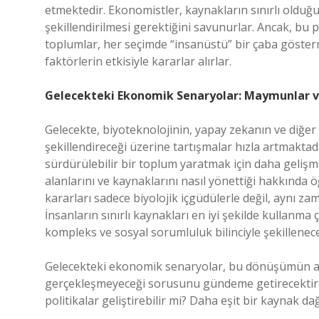
etmektedir. Ekonomistler, kaynakların sınırlı olduğu 
şekillendirilmesi gerektiğini savunurlar. Ancak, bu p
toplumlar, her seçimde “insanüstü” bir çaba göster
faktörlerin etkisiyle kararlar alırlar.
Gelecekteki Ekonomik Senaryolar: Maymunlar ve
Gelecekte, biyoteknolojinin, yapay zekanın ve diğer
şekillendireceği üzerine tartışmalar hızla artmaktad
sürdürülebilir bir toplum yaratmak için daha gelişm
alanlarını ve kaynaklarını nasıl yönettiği hakkında ö
kararları sadece biyolojik içgüdülerle değil, aynı za
İnsanların sınırlı kaynakları en iyi şekilde kullanma
kompleks ve sosyal sorumluluk bilinciyle şekillenece
Gelecekteki ekonomik senaryolar, bu dönüşümün adil
gerçekleşmeyeceği sorusunu gündeme getirecektir. 
politikalar geliştirebilir mi? Daha eşit bir kaynak dağ