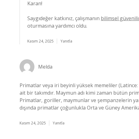
Karan!
Saygıdeğer katkınız, çalışmanın
bilimsel güvenilir
oturmasına yardımcı oldu.
Kasım 24, 2025
Yanıtla
Melda
Primatlar veya iri beyinli yüksek memeliler (Latince
ait bir takımdır. Maymun adı kimi zaman bütün primat
Primatlar, goriller, maymunlar ve şempanzelerin yanı
dışında primatlar çoğunlukla Orta ve Güney Amerika
Kasım 24, 2025
Yanıtla