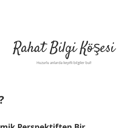
Rahat Bilgi Köşesi
Huzurlu anlarda keyifli bilgiler bul!
?
ik Perspektiften Bir