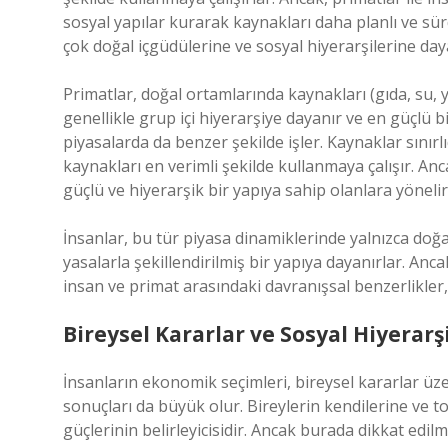
sosyal yapılar kurarak kaynakları daha planlı ve sür
çok doğal içgüdülerine ve sosyal hiyerarşilerine day
Primatlar, doğal ortamlarında kaynakları (gıda, su, 
genellikle grup içi hiyerarşiye dayanır ve en güçlü b
piyasalarda da benzer şekilde işler. Kaynaklar sınırlı
kaynakları en verimli şekilde kullanmaya çalışır. An
güçlü ve hiyerarşik bir yapıya sahip olanlara yönelir
İnsanlar, bu tür piyasa dinamiklerinde yalnızca doğ
yasalarla şekillendirilmiş bir yapıya dayanırlar. Anca
insan ve primat arasındaki davranışsal benzerlikler, 
Bireysel Kararlar ve Sosyal Hiyerarş
İnsanların ekonomik seçimleri, bireysel kararlar ü
sonuçları da büyük olur. Bireylerin kendilerine ve t
güçlerinin belirleyicisidir. Ancak burada dikkat edil