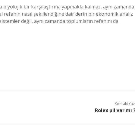
 biyolojik bir karşılaştırma yapmakla kalmaz, aynı zamanda
l refahın nasıl şekillendiğine dair derin bir ekonomik analiz
sistemler değil, aynı zamanda toplumların refahını da
Sonraki Yaz
Rolex pil var mı 