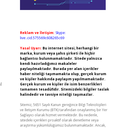
.
Reklam ve İletişim:
Skype:
live:.cid.575569c608265c69
Yasal Uyarı:
Bu internet sitesi, herhangi bir
marka, kurum veya şahıs şirketi ile hiçbir
bağlantısı bulunmamaktadır. Sitede yalnızca
kendi hazırladığımız makaleler
paylaşılmaktadır. Burada yer alan içerikler
haber niteliği taşımamakta olup, gerçek kurum
ve kişiler hakkında paylaşım yapılmamaktadır.
l
Gerçek kurum ve kişiler ile isim benzerlikleri
tamamen tesadüfidir. Sitemizdeki bilgiler taslak
halindedir ve tavsiye niteliği taşımazlar.
Sitemiz, 5651 Sayılı Kanun gereğince Bilgi Teknolojileri
ve İletişim Kurumu (BTK) tarafından onaylanmış bir Yer
Sağlayıcı olarak hizmet vermektedir. Bu nedenle,
e
sitedeki içerikleri proaktif olarak denetleme veya
araştırma yükümlülüğümüz bulunmamaktadır. Ancak,