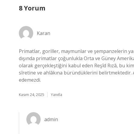
8 Yorum
Karan
Primatlar, goriller, maymunlar ve şempanzelerin yanı
dışında primatlar çoğunlukla Orta ve Güney Ameri
olarak gerçekleştiğini kabul eden Reşîd Rızâ, bu 
sîretine ve ahlâkına büründüklerini belirtmektedir. 
edemezdi.
Kasım 24, 2025
Yanıtla
admin