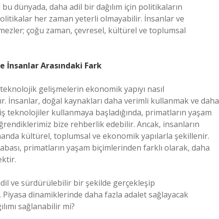
bu dünyada, daha adil bir dağılım için politikaların
olitikalar her zaman yeterli olmayabilir. İnsanlar ve
mezler; çoğu zaman, çevresel, kültürel ve toplumsal
 İnsanlar Arasındaki Fark
 teknolojik gelişmelerin ekonomik yapıyı nasıl
ır. İnsanlar, doğal kaynakları daha verimli kullanmak ve daha
iş teknolojiler kullanmaya başladığında, primatların yaşam
ğrendiklerimiz bize rehberlik edebilir. Ancak, insanların
manda kültürel, toplumsal ve ekonomik yapılarla şekillenir.
 çabası, primatların yaşam biçimlerinden farklı olarak, daha
ktir.
 ve sürdürülebilir bir şekilde gerçekleşip
Piyasa dinamiklerinde daha fazla adalet sağlayacak
ılımı sağlanabilir mi?