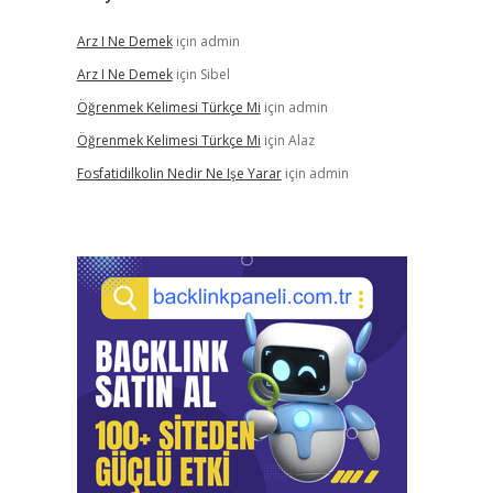
Arz I Ne Demek
için
admin
Arz I Ne Demek
için
Sibel
Öğrenmek Kelimesi Türkçe Mi
için
admin
Öğrenmek Kelimesi Türkçe Mi
için
Alaz
Fosfatidilkolin Nedir Ne Işe Yarar
için
admin