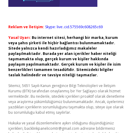
Reklam ve İletişim:
Skype: live:.cid.575569c608265c69
Yasal Uyarı:
Bu internet sitesi, herhangi bir marka, kurum
veya şahıs şirketi ile hiçbir bağlantısı bulunmamaktadır.
Sitede yalnızca kendi hazırladığımız makaleler
paylaşılmaktadır. Burada yer alan içerikler haber niteliği
taşımamakta olup, gerçek kurum ve kişiler hakkında
paylaşım yapılmamaktadır. Gerçek kurum ve kişiler ile isim
benzerlikleri tamamen tesadüfidir. Sitemizdeki bilgiler
taslak halindedir ve tavsiye niteliği taşımazlar.
Sitemiz, 5651 Sayılı Kanun gereğince Bilgi Teknolojileri ve İletişim
Kurumu (BTK) tarafından onaylanmış bir Yer Sağlayıcı olarak hizmet
vermektedir. Bu nedenle, sitedeki içerikleri proaktif olarak denetleme
veya araştırma yükümlülüğümüz bulunmamaktadır. Ancak, üyelerimiz
yazdıkları içeriklerin sorumluluğunu taşımakta olup, siteye üye olarak
bu sorumluluğu kabul etmiş sayılırlar.
Hukuka ve yasal düzenlemelere aykırı olduğunu düşündüğünüz
içerikleri,
backlinkpanelicomtr@gmail.com
adresine bildirmeniz