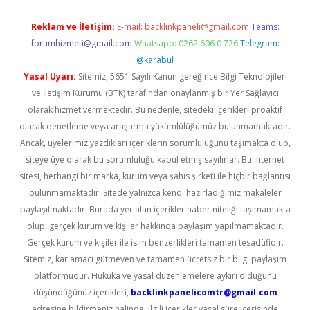
Reklam ve İletişim:
E-mail:
backlinkpaneli@gmail.com
Teams:
forumhizmeti@gmail.com
Whatsapp: 0262 606 0 726
Telegram:
@karabul
Yasal Uyarı:
Sitemiz, 5651 Sayılı Kanun gereğince Bilgi Teknolojileri
ve İletişim Kurumu (BTK) tarafından onaylanmış bir Yer Sağlayıcı
olarak hizmet vermektedir. Bu nedenle, sitedeki içerikleri proaktif
olarak denetleme veya araştırma yükümlülüğümüz bulunmamaktadır.
Ancak, üyelerimiz yazdıkları içeriklerin sorumluluğunu taşımakta olup,
siteye üye olarak bu sorumluluğu kabul etmiş sayılırlar. Bu internet
sitesi, herhangi bir marka, kurum veya şahıs şirketi ile hiçbir bağlantısı
bulunmamaktadır. Sitede yalnızca kendi hazırladığımız makaleler
paylaşılmaktadır. Burada yer alan içerikler haber niteliği taşımamakta
olup, gerçek kurum ve kişiler hakkında paylaşım yapılmamaktadır.
Gerçek kurum ve kişiler ile isim benzerlikleri tamamen tesadüfidir.
Sitemiz, kar amacı gütmeyen ve tamamen ücretsiz bir bilgi paylaşım
platformudur. Hukuka ve yasal düzenlemelere aykırı olduğunu
düşündüğünüz içerikleri,
backlinkpanelicomtr@gmail.com
adresine bildirmeniz halinde, ilgili içerikler yasal süre içerisinde