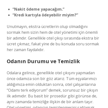
“Nakit ödeme yapacağım.”
“Kredi kartıyla ödeyebilir miyim?”
Unutmayın, ekstra ücretlerin olup olmadığını
sormak hem sizin hem de otel yönetimi için önemli
bir adımdır. Genellikle otel çıkışı sırasında ekstra bir
ücret çıkmaz, fakat yine de bu konuda soru sormak
her zaman faydalıdır.
Odanın Durumu ve Temizlik
Odalara gelince, genellikle otel çıkışını yapmadan
önce odamıza son bir göz atarız. Tüm eşyalarımızı
aldığımıza emin olduktan sonra, otel çalışanlarına
“Odamı terk ediyorum” demek, sorunsuz bir çıkışın
ilk adımıdır. Bu basit bir prosedür gibi görünse de,
aynı zamanda temizliğe ilişkin de bir anlam taşır.
Otel yönetimi, odanızın temizlenmesini sağlamak