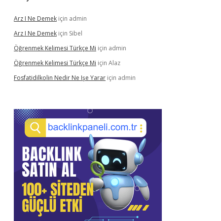
Arz I Ne Demek
için
admin
Arz I Ne Demek
için
Sibel
Öğrenmek Kelimesi Türkçe Mi
için
admin
Öğrenmek Kelimesi Türkçe Mi
için
Alaz
Fosfatidilkolin Nedir Ne Işe Yarar
için
admin