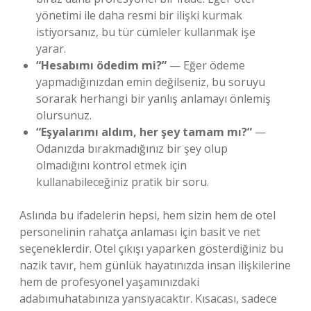
yönetimi ile daha resmi bir ilişki kurmak
istiyorsanız, bu tür cümleler kullanmak işe
yarar.
“Hesabımı ödedim mi?”
— Eğer ödeme
yapmadığınızdan emin değilseniz, bu soruyu
sorarak herhangi bir yanlış anlamayı önlemiş
olursunuz.
“Eşyalarımı aldım, her şey tamam mı?”
—
Odanızda bırakmadığınız bir şey olup
olmadığını kontrol etmek için
kullanabileceğiniz pratik bir soru.
Aslında bu ifadelerin hepsi, hem sizin hem de otel
personelinin rahatça anlaması için basit ve net
seçeneklerdir. Otel çıkışı yaparken gösterdiğiniz bu
nazik tavır, hem günlük hayatınızda insan ilişkilerine
hem de profesyonel yaşamınızdaki
adabımuhatabınıza yansıyacaktır. Kısacası, sadece