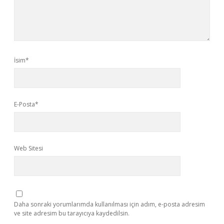
İsim*
E-Posta*
Web Sitesi
Daha sonraki yorumlarımda kullanılması için adım, e-posta adresim
ve site adresim bu tarayıcıya kaydedilsin.