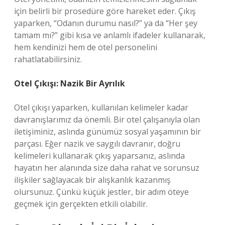
için belirli bir prosedüre göre hareket eder. Çıkış
yaparken, “Odanın durumu nasıl?” ya da “Her şey
tamam mı?” gibi kısa ve anlamlı ifadeler kullanarak,
hem kendinizi hem de otel personelini
rahatlatabilirsiniz.
Otel Çıkışı: Nazik Bir Ayrılık
Otel çıkışı yaparken, kullanılan kelimeler kadar
davranışlarımız da önemli. Bir otel çalışanıyla olan
iletişiminiz, aslında günümüz sosyal yaşamının bir
parçası. Eğer nazik ve saygılı davranır, doğru
kelimeleri kullanarak çıkış yaparsanız, aslında
hayatın her alanında size daha rahat ve sorunsuz
ilişkiler sağlayacak bir alışkanlık kazanmış
olursunuz. Çünkü küçük jestler, bir adım öteye
geçmek için gerçekten etkili olabilir.