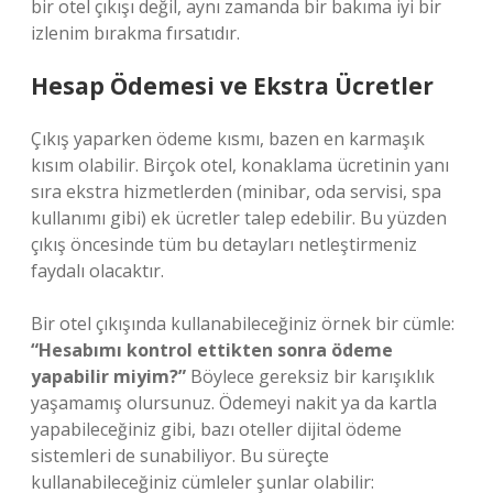
bir otel çıkışı değil, aynı zamanda bir bakıma iyi bir
izlenim bırakma fırsatıdır.
Hesap Ödemesi ve Ekstra Ücretler
Çıkış yaparken ödeme kısmı, bazen en karmaşık
kısım olabilir. Birçok otel, konaklama ücretinin yanı
sıra ekstra hizmetlerden (minibar, oda servisi, spa
kullanımı gibi) ek ücretler talep edebilir. Bu yüzden
çıkış öncesinde tüm bu detayları netleştirmeniz
faydalı olacaktır.
Bir otel çıkışında kullanabileceğiniz örnek bir cümle:
“Hesabımı kontrol ettikten sonra ödeme
yapabilir miyim?”
Böylece gereksiz bir karışıklık
yaşamamış olursunuz. Ödemeyi nakit ya da kartla
yapabileceğiniz gibi, bazı oteller dijital ödeme
sistemleri de sunabiliyor. Bu süreçte
kullanabileceğiniz cümleler şunlar olabilir: