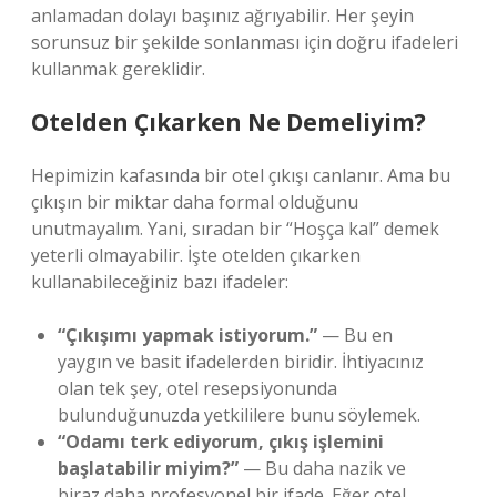
anlamadan dolayı başınız ağrıyabilir. Her şeyin
sorunsuz bir şekilde sonlanması için doğru ifadeleri
kullanmak gereklidir.
Otelden Çıkarken Ne Demeliyim?
Hepimizin kafasında bir otel çıkışı canlanır. Ama bu
çıkışın bir miktar daha formal olduğunu
unutmayalım. Yani, sıradan bir “Hoşça kal” demek
yeterli olmayabilir. İşte otelden çıkarken
kullanabileceğiniz bazı ifadeler:
“Çıkışımı yapmak istiyorum.”
— Bu en
yaygın ve basit ifadelerden biridir. İhtiyacınız
olan tek şey, otel resepsiyonunda
bulunduğunuzda yetkililere bunu söylemek.
“Odamı terk ediyorum, çıkış işlemini
başlatabilir miyim?”
— Bu daha nazik ve
biraz daha profesyonel bir ifade. Eğer otel