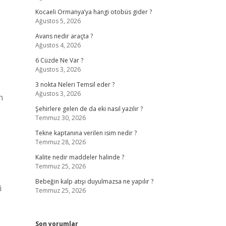
Kocaeli Ormanya’ya hangi otobüs gider ?
Ağustos 5, 2026
Avans nedir araçta ?
Ağustos 4, 2026
6 Cüzde Ne Var ?
Ağustos 3, 2026
3 nokta Neleri Temsil eder ?
Ağustos 3, 2026
n
Şehirlere gelen de da eki nasıl yazılır ?
Temmuz 30, 2026
Tekne kaptanına verilen isim nedir ?
Temmuz 28, 2026
Kalite nedir maddeler halinde ?
Temmuz 25, 2026
Bebeğin kalp atışı duyulmazsa ne yapılır ?
i
Temmuz 25, 2026
Son yorumlar