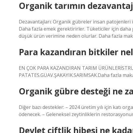
Organik tarımın dezavantajl
Dezavantajları: Organik gübreler insan patojenleri içe
Daha fazla emek gerektirirler. Tüketiciler için daha 
düşük ürün verimine neden olurlar. Daha fazla m
Para kazandıran bitkiler nel
EN ÇOK PARA KAZANDIRAN TARIM ÜRÜNLERİSTRU
PATATES.GUAV.ŞAKAYIK.SARIMSAK.Daha fazla maka
Organik gübre desteği ne z
Diğer bazı destekler: – 2024 üretim yılı için katı o
ödenecek. – Geleneksel zeytinliklerin restorasyonun
Devlet çiftlik hibesi ne kada