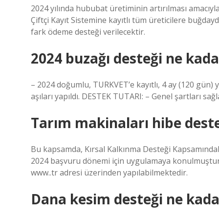
2024 yılında hububat üretiminin artırılması amacıyl
Çiftçi Kayıt Sistemine kayıtlı tüm üreticilere buğda
fark ödeme desteği verilecektir.
2024 buzağı desteği ne kada
– 2024 doğumlu, TURKVET’e kayıtlı, 4 ay (120 gün) ya
aşıları yapıldı. DESTEK TUTARI: – Genel şartları sağ
Tarım makinaları hibe dest
Bu kapsamda, Kırsal Kalkınma Desteği Kapsamındaki
2024 başvuru dönemi için uygulamaya konulmuştur. 
www..tr adresi üzerinden yapılabilmektedir.
Dana kesim desteği ne kada