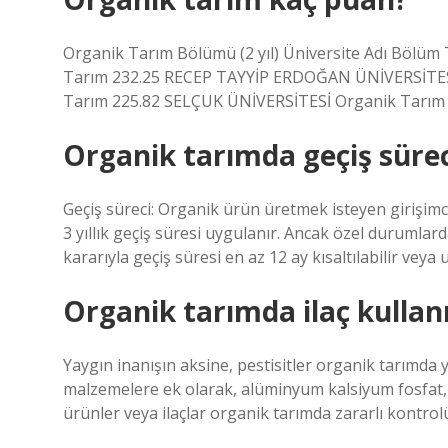
Organik Tarım Bölümü (2 yıl) Üniversite Adı Böl
Tarım 232.25 RECEP TAYYİP ERDOĞAN ÜNİVERSİTES
Tarım 225.82 SELÇUK ÜNİVERSİTESİ Organik Tarım 2
Organik tarımda geçiş sürec
Geçiş süreci: Organik ürün üretmek isteyen girişimciler
3 yıllık geçiş süresi uygulanır. Ancak özel durumla
kararıyla geçiş süresi en az 12 ay kısaltılabilir veya uz
Organik tarımda ilaç kullanı
Yaygın inanışın aksine, pestisitler organik tarımda 
malzemelere ek olarak, alüminyum kalsiyum fosfat, m
ürünler veya ilaçlar organik tarımda zararlı kontrolü 