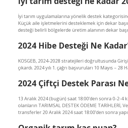
İyi tarım desteği ne kadar 2
İyi tarım uygulamalarına yönelik destek kategorisine
Küçük aile işletmelerini desteklemek için dekar başına
desteği belirli bölgelerde üretim alanının dekar başı
2024 Hibe Desteği Ne Kadar
KOSGEB, 2024-2028 stratejileri doğrultusunda Giriş
çıkardı. 2024 yılı 1. çağrı başvuruları 10 Mayıs – 28 Ha
2024 Çiftçi Destek Parası 
13 Aralık 2024 (bugün) saat 18:00’den sonra 0-2-4 
olanların TARIMSAL DESTEK ÖDEME TARİHLERİ, Vergi
transferler 20 Aralık 2024 saat 18:00’den sonra yapıl
Organik tarım kaç puan?