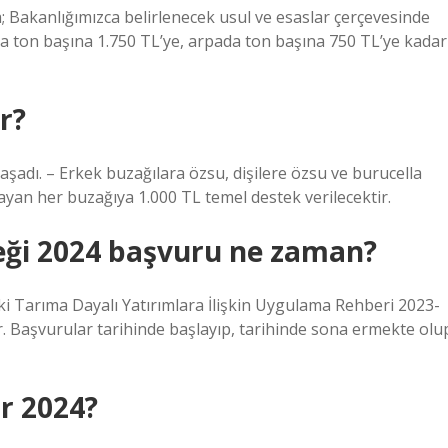
a; Bakanlığımızca belirlenecek usul ve esaslar çerçevesinde
yda ton başına 1.750 TL’ye, arpada ton başına 750 TL’ye kadar
r?
şadı. – Erkek buzağılara özsu, dişilere özsu ve burucella
layan her buzağıya 1.000 TL temel destek verilecektir.
eği 2024 başvuru ne zaman?
 Tarıma Dayalı Yatırımlara İlişkin Uygulama Rehberi 2023-
Başvurular tarihinde başlayıp, tarihinde sona ermekte olu
r 2024?