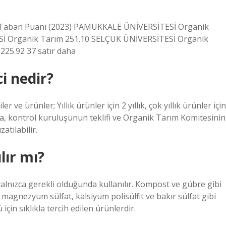
üm Taban Puanı (2023) PAMUKKALE ÜNİVERSİTESİ Organik
İ Organik Tarım 251.10 SELÇUK ÜNİVERSİTESİ Organik
25.92 37 satır daha
i nedir?
 ve ürünler; Yıllık ürünler için 2 yıllık, çok yıllık ürünler için
rda, kontrol kuruluşunun teklifi ve Organik Tarım Komitesinin
atılabilir.
lır mı?
yalnızca gerekli olduğunda kullanılır. Kompost ve gübre gibi
agnezyum sülfat, kalsiyum polisülfit ve bakır sülfat gibi
için sıklıkla tercih edilen ürünlerdir.