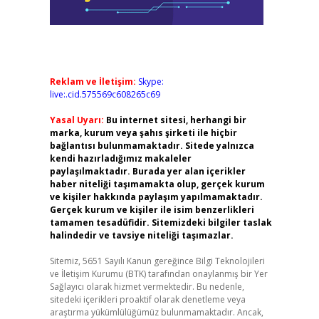
Reklam ve İletişim:
Skype:
live:.cid.575569c608265c69
Yasal Uyarı:
Bu internet sitesi, herhangi bir
marka, kurum veya şahıs şirketi ile hiçbir
bağlantısı bulunmamaktadır. Sitede yalnızca
kendi hazırladığımız makaleler
paylaşılmaktadır. Burada yer alan içerikler
haber niteliği taşımamakta olup, gerçek kurum
ve kişiler hakkında paylaşım yapılmamaktadır.
Gerçek kurum ve kişiler ile isim benzerlikleri
tamamen tesadüfidir. Sitemizdeki bilgiler taslak
halindedir ve tavsiye niteliği taşımazlar.
Sitemiz, 5651 Sayılı Kanun gereğince Bilgi Teknolojileri
ve İletişim Kurumu (BTK) tarafından onaylanmış bir Yer
Sağlayıcı olarak hizmet vermektedir. Bu nedenle,
sitedeki içerikleri proaktif olarak denetleme veya
araştırma yükümlülüğümüz bulunmamaktadır. Ancak,