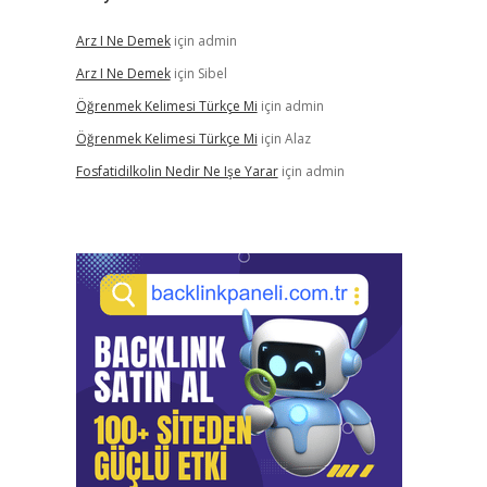
Arz I Ne Demek
için
admin
Arz I Ne Demek
için
Sibel
Öğrenmek Kelimesi Türkçe Mi
için
admin
Öğrenmek Kelimesi Türkçe Mi
için
Alaz
Fosfatidilkolin Nedir Ne Işe Yarar
için
admin