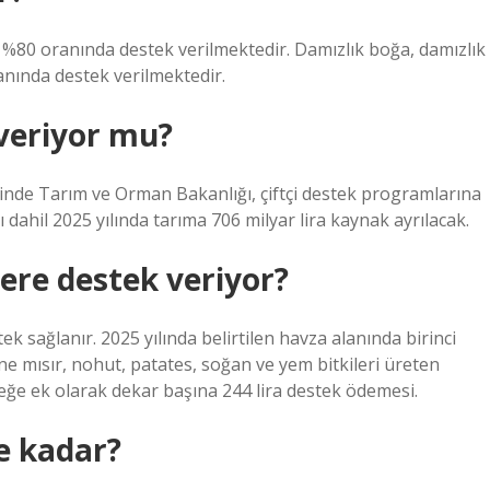
 %80 oranında destek verilmektedir. Damızlık boğa, damızlık
anında destek verilmektedir.
 veriyor mu?
sinde Tarım ve Orman Bakanlığı, çiftçi destek programlarına
ı dahil 2025 yılında tarıma 706 milyar lira kaynak ayrılacak.
ere destek veriyor?
k sağlanır. 2025 yılında belirtilen havza alanında birinci
ne mısır, nohut, patates, soğan ve yem bitkileri üreten
steğe ek olarak dekar başına 244 lira destek ödemesi.
e kadar?