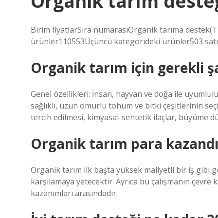
Organik tarım deste
Birim fiyatlar​Sıra numarasıOrganik tarıma destek(T
ürünler110553Üçüncü kategorideki ürünler503 satı
Organik tarım için gerekli ş
Genel özellikleri: İnsan, hayvan ve doğa ile uyumlul
sağlıklı, uzun ömürlü tohum ve bitki çeşitlerinin seçi
tercih edilmesi, kimyasal-sentetik ilaçlar, büyüme 
Organik tarım para kazandı
Organik tarım ilk başta yüksek maliyetli bir iş gibi
karşılamaya yetecektir. Ayrıca bu çalışmanın çevre 
kazanımları arasındadır.