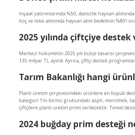
İnşaat yatırımlarında %50, damızlık hayvan alımında
koç ve teke alımında hayvan alım bedelinin %80’i or
2025 yılında çiftçiye destek
Merkezi hükümetin 2025 yılı bütçe tasarısı çerçeve
135 milyar TL ayırdı. Ayrıca, çiftçi destek programlar
Tarım Bakanlığı hangi ürünl
Planlı üretim çerçevesindeki ürünlere en büyük deste
kategori 1’in birinci grubundaki aspir, mercimek, ta
çiftçilere planlı üretim primi verilecektir. Temel de
2024 buğday prim desteği n