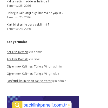
Kalite nedir maddeler halinde ?
Temmuz 25, 2026
Bebeğin kalp atışı duyulmazsa ne yapılır ?
Temmuz 25, 2026
Kart bilgileri ile para çekilir mi ?
Temmuz 24, 2026
Son yorumlar
Arz I Ne Demek
için
admin
Arz I Ne Demek
için
Sibel
Öğrenmek Kelimesi Türkçe Mi
için
admin
Öğrenmek Kelimesi Türkçe Mi
için
Alaz
Fosfatidilkolin Nedir Ne Işe Yarar
için
admin