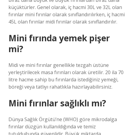
biraz daha büyük ve büyük fırınlardan biraz daha
küçüktürler. Genel olarak, iç hacmi 30L ve 32L olan
fırınlar mini fırınlar olarak sınıflandırılırken, iç hacmi
45L olan fırınlar midi fırınlar olarak sınıflandırılır.
Mini fırında yemek pişer
mi?
Midi ve mini fırınlar genellikle tezgah üstüne
yerleştirilecek masa fırınları olarak üretilir. 20 ila 70
litre hacme sahip bu fırınlarda istediğiniz yemeği,
böreği veya tatlıyı rahatlıkla hazırlayabilirsiniz.
Mini fırınlar sağlıklı mı?
Dünya Sağlık Örgütü’ne (WHO) göre mikrodalga
fırınlar düzgün kullanıldığında ve temiz
tutulduğunda güvenlidir. Büyük miktarda