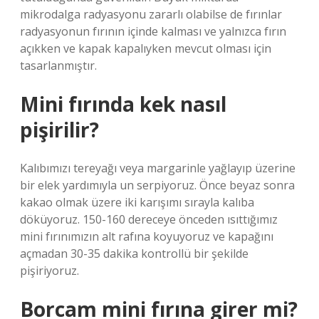
mikrodalga radyasyonu zararlı olabilse de fırınlar
radyasyonun fırının içinde kalması ve yalnızca fırın
açıkken ve kapak kapalıyken mevcut olması için
tasarlanmıştır.
Mini fırında kek nasıl
pişirilir?
Kalıbımızı tereyağı veya margarinle yağlayıp üzerine
bir elek yardımıyla un serpiyoruz. Önce beyaz sonra
kakao olmak üzere iki karışımı sırayla kalıba
döküyoruz. 150-160 dereceye önceden ısıttığımız
mini fırınımızın alt rafına koyuyoruz ve kapağını
açmadan 30-35 dakika kontrollü bir şekilde
pişiriyoruz.
Borcam mini fırına girer mi?