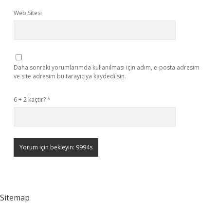
Web Sitesi
Daha sonraki yorumlarımda kullanılması için adım, e-posta adresim
ve site adresim bu tarayıcıya kaydedilsin.
6 + 2 kaçtır?
*
Sitemap