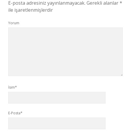
E-posta adresiniz yayınlanmayacak.
Gerekli alanlar
*
ile işaretlenmişlerdir
Yorum
İsim*
E-Posta*