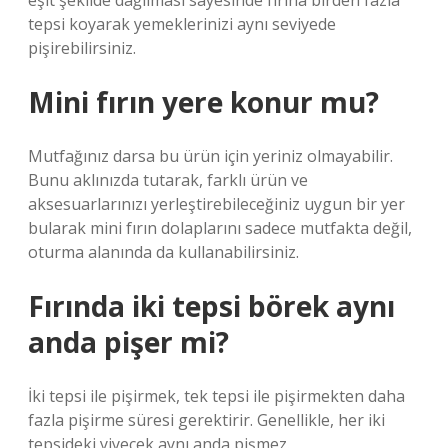
eşit şekilde dağılması sayesinde fırına birden fazla
tepsi koyarak yemeklerinizi aynı seviyede
pişirebilirsiniz.
Mini fırın yere konur mu?
Mutfağınız darsa bu ürün için yeriniz olmayabilir.
Bunu aklınızda tutarak, farklı ürün ve
aksesuarlarınızı yerleştirebileceğiniz uygun bir yer
bularak mini fırın dolaplarını sadece mutfakta değil,
oturma alanında da kullanabilirsiniz.
Fırında iki tepsi börek aynı
anda pişer mi?
İki tepsi ile pişirmek, tek tepsi ile pişirmekten daha
fazla pişirme süresi gerektirir. Genellikle, her iki
tepsideki yiyecek aynı anda pişmez.