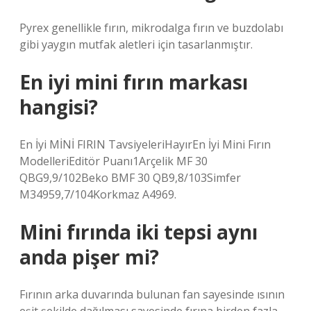
Pyrex genellikle fırın, mikrodalga fırın ve buzdolabı
gibi yaygın mutfak aletleri için tasarlanmıştır.
En iyi mini fırın markası
hangisi?
En İyi MİNİ FIRIN TavsiyeleriHayırEn İyi Mini Fırın
ModelleriEditör Puanı1Arçelik MF 30
QBG9,9/102Beko BMF 30 QB9,8/103Simfer
M34959,7/104Korkmaz A4969.
Mini fırında iki tepsi aynı
anda pişer mi?
Fırının arka duvarında bulunan fan sayesinde ısının