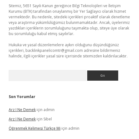
Sitemiz, 5651 Sayılı Kanun gereğince Bilgi Teknolojileri ve İletişim
Kurumu (BTK) tarafından onaylanmış bir Yer Sağlayıcı olarak hizmet
vermektedir. Bu nedenle, sitedeki içerikleri proaktif olarak denetleme
veya araştırma yükümlülüğümüz bulunmamaktadır. Ancak, üyelerimiz
yazdıkları içeriklerin sorumluluğunu taşımakta olup, siteye üye olarak
bu sorumluluğu kabul etmiş sayılırlar.
Hukuka ve yasal düzenlemelere aykırı olduğunu düşündüğünüz
içerikleri,
backlinkpanelicomtr@gmail.com
adresine bildirmeniz
halinde, ilgili içerikler yasal süre içerisinde sitemizden kaldırılacaktır.
Arama
Son Yorumlar
Arz I Ne Demek
için
admin
Arz I Ne Demek
için
Sibel
Öğrenmek Kelimesi Türkçe Mi
için
admin