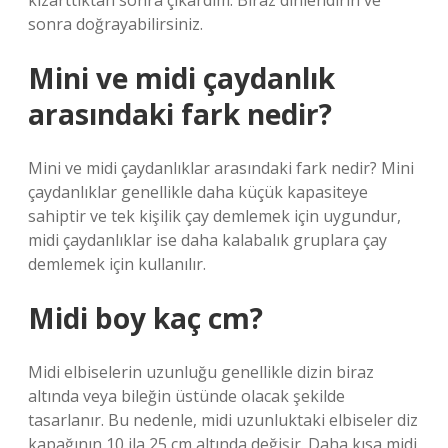
kızarttıktan sonra çıkardım. Biraz dinlendirin ve
sonra doğrayabilirsiniz.
Mini ve midi çaydanlık
arasındaki fark nedir?
Mini ve midi çaydanlıklar arasındaki fark nedir? Mini
çaydanlıklar genellikle daha küçük kapasiteye
sahiptir ve tek kişilik çay demlemek için uygundur,
midi çaydanlıklar ise daha kalabalık gruplara çay
demlemek için kullanılır.
Midi boy kaç cm?
Midi elbiselerin uzunluğu genellikle dizin biraz
altında veya bileğin üstünde olacak şekilde
tasarlanır. Bu nedenle, midi uzunluktaki elbiseler diz
kapağının 10 ila 25 cm altında değişir. Daha kısa midi