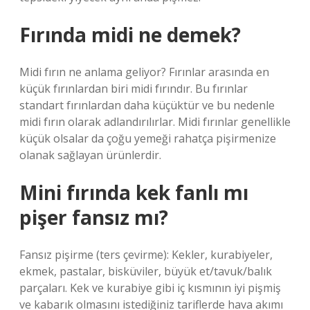
Fırında midi ne demek?
Midi fırın ne anlama geliyor? Fırınlar arasında en
küçük fırınlardan biri midi fırındır. Bu fırınlar
standart fırınlardan daha küçüktür ve bu nedenle
midi fırın olarak adlandırılırlar. Midi fırınlar genellikle
küçük olsalar da çoğu yemeği rahatça pişirmenize
olanak sağlayan ürünlerdir.
Mini fırında kek fanlı mı
pişer fansız mı?
Fansız pişirme (ters çevirme): Kekler, kurabiyeler,
ekmek, pastalar, bisküviler, büyük et/tavuk/balık
parçaları. Kek ve kurabiye gibi iç kısmının iyi pişmiş
ve kabarık olmasını istediğiniz tariflerde hava akımı