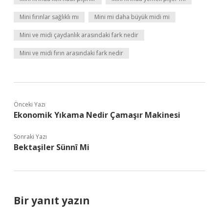
Mini fırınlar sağlıklı mı
Mini mi daha büyük midi mi
Mini ve midi çaydanlık arasındaki fark nedir
Mini ve midi fırın arasındaki fark nedir
Önceki Yazı
Ekonomik Yıkama Nedir Çamaşır Makinesi
Sonraki Yazı
Bektaşiler Sünnî Mi
Bir yanıt yazın