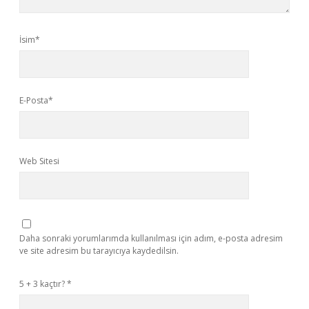
İsim*
E-Posta*
Web Sitesi
Daha sonraki yorumlarımda kullanılması için adım, e-posta adresim
ve site adresim bu tarayıcıya kaydedilsin.
5 + 3 kaçtır?
*