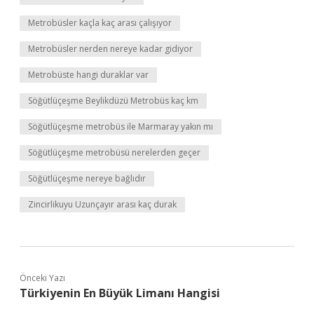
Metrobüsler kaçla kaç arası çalışıyor
Metrobüsler nerden nereye kadar gidiyor
Metrobüste hangi duraklar var
Söğütlüçeşme Beylikdüzü Metrobüs kaç km
Söğütlüçeşme metrobüs ile Marmaray yakın mı
Söğütlüçeşme metrobüsü nerelerden geçer
Söğütlüçeşme nereye bağlıdır
Zincirlikuyu Uzunçayır arası kaç durak
Önceki Yazı
Türkiyenin En Büyük Limanı Hangisi