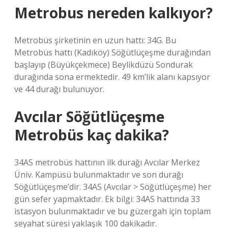
Metrobus nereden kalkıyor?
Metrobüs şirketinin en uzun hattı: 34G. Bu
Metrobüs hattı (Kadıköy) Söğütlüçeşme durağından
başlayıp (Büyükçekmece) Beylikdüzü Sondurak
durağında sona ermektedir. 49 km’lik alanı kapsıyor
ve 44 durağı bulunuyor.
Avcılar Söğütlüçeşme
Metrobüs kaç dakika?
34AS metrobüs hattının ilk durağı Avcılar Merkez
Üniv. Kampüsü bulunmaktadır ve son durağı
Söğütlüçeşme’dir. 34AS (Avcılar > Söğütlüçeşme) her
gün sefer yapmaktadır. Ek bilgi: 34AS hattında 33
istasyon bulunmaktadır ve bu güzergah için toplam
seyahat süresi yaklaşık 100 dakikadır.