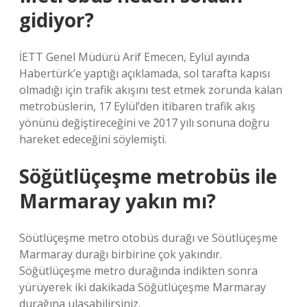
gidiyor?
İETT Genel Müdürü Arif Emecen, Eylül ayında
Habertürk’e yaptığı açıklamada, sol tarafta kapısı
olmadığı için trafik akışını test etmek zorunda kalan
metrobüslerin, 17 Eylül’den itibaren trafik akış
yönünü değiştireceğini ve 2017 yılı sonuna doğru
hareket edeceğini söylemişti.
Söğütlüçeşme metrobüs ile
Marmaray yakın mı?
Söütlüçeşme metro otobüs durağı ve Söütlüçeşme
Marmaray durağı birbirine çok yakındır.
Söğütlüçeşme metro durağında indikten sonra
yürüyerek iki dakikada Söğütlüçeşme Marmaray
durağına ulaşabilirsiniz.