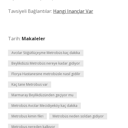
Tavsiyeli Bağlantılar:
Hangi Inançlar Var
Tarih:
Makaleler
Avcılar Söğütlüçeşme Metrobüs kaç dakika
Beylikdüzü Metrobüs nereye kadar gidiyor
Florya Hastanesine metrobüsle nasıl gidilir
Kaç tane Metrobus var
Marmaray Beylikdüzünden geçiyor mu
Metrobüs Avcılar Mecidiyeköy kaç dakika
Metrobus kimin fikri
Metrobüs neden soldan gidiyor
Metrobus nereden kalkıyor