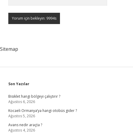
Sitemap
Sidebar
Son Yazılar
Bisiklet hangi bölgeyi çalıştırır ?
Ağustos 6, 2026
Kocaeli Ormanya’ya hangi otobüs gider ?
Ağustos 5, 2026
Avans nedir araçta ?
Ağustos 4, 2026