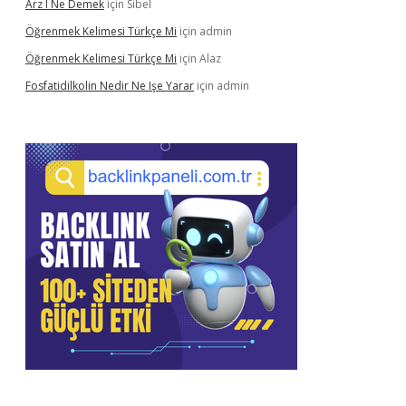
Arz I Ne Demek
için
Sibel
Öğrenmek Kelimesi Türkçe Mi
için
admin
Öğrenmek Kelimesi Türkçe Mi
için
Alaz
Fosfatidilkolin Nedir Ne Işe Yarar
için
admin