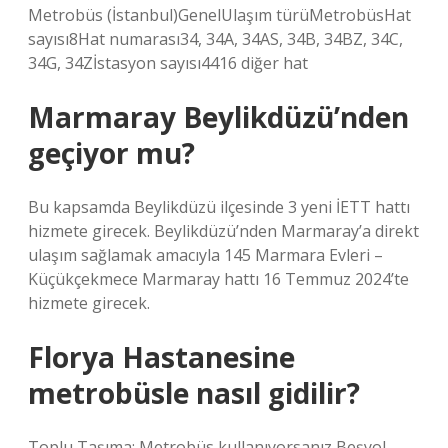
Metrobüs (İstanbul)GenelUlaşım türüMetrobüsHat
sayısı8Hat numarası34, 34A, 34AS, 34B, 34BZ, 34C,
34G, 34Zİstasyon sayısı4416 diğer hat
Marmaray Beylikdüzü’nden
geçiyor mu?
Bu kapsamda Beylikdüzü ilçesinde 3 yeni İETT hattı
hizmete girecek. Beylikdüzü’nden Marmaray’a direkt
ulaşım sağlamak amacıyla 145 Marmara Evleri –
Küçükçekmece Marmaray hattı 16 Temmuz 2024’te
hizmete girecek.
Florya Hastanesine
metrobüsle nasıl gidilir?
Toplu Taşıma; Metrobüs kullanıyorsanız Beşyol