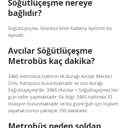
Söğütlüçeşme nereye
bağlıdır?
Söğütlüçeşme, İstanbul ilinin Kadıköy ilçesinin bir
ilçesidir.
Avcılar Söğütlüçeşme
Metrobüs kaç dakika?
34AS metrobüs hattının ilk durağı Avcılar Merkez
Üniv. Kampüsü bulunmaktadır ve son durağı
Söğütlüçeşme’dir. 34AS (Avcılar > Söğütlüçeşme) her
gün sefer yapmaktadır. Ek bilgi: 34AS hattında 33
istasyon bulunmaktadır ve bu güzergah için toplam
seyahat süresi yaklaşık 100 dakikadır.
Metrobüs neden soldan