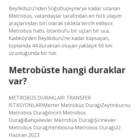
Beylikdüzü’nden Söğütlüçeşme’ye kadar uzanan
Metrobüs, vatandaşlar tarafından en hızlı ulaşım
araçlarından biri olarak sıklıkla tercih ediliyor.
Metrobüs hattı, İstanbul’u bir uçtan bir uca,
Kadıköy’den Beylikdüzü’ne kadar kapsayan,
toplamda 44 duraktan oluşan yaklaşık 50 km
uzunluğunda bir hat.
Metrobüste hangi duraklar
var?
METROBÜS DURAKLARI TRANSFER
İSTASYONLARIMerter Metrobüs DurağıZeytinburnu
Metrobüs Durağıİncirli Metrobüs
DurağıBahçelievler Metrobüs DurağıŞirinevler
Metrobüs DurağıYenibosna Metrobüs Durağı22
Haziran 2023