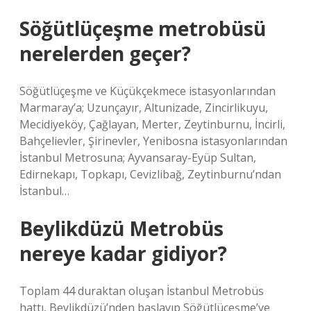
Söğütlüçeşme metrobüsü
nerelerden geçer?
Söğütlüçeşme ve Küçükçekmece istasyonlarından
Marmaray’a; Uzunçayır, Altunizade, Zincirlikuyu,
Mecidiyeköy, Çağlayan, Merter, Zeytinburnu, İncirli,
Bahçelievler, Şirinevler, Yenibosna istasyonlarından
İstanbul Metrosuna; Ayvansaray-Eyüp Sultan,
Edirnekapı, Topkapı, Cevizlibağ, Zeytinburnu’ndan
İstanbul…
Beylikdüzü Metrobüs
nereye kadar gidiyor?
Toplam 44 duraktan oluşan İstanbul Metrobüs
hattı, Beylikdüzü’nden başlayıp Söğütlüçeşme’ye