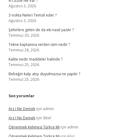
6 Cüzde Ne Var ?
Ağustos 3, 2026
3 nokta Neleri Temsil eder ?
Ağustos 3, 2026
Şehirlere gelen de da eki nasıl yazılır ?
Temmuz 30, 2026
Tekne kaptanına verilen isim nedir ?
Temmuz 28, 2026
Kalite nedir maddeler halinde ?
Temmuz 25, 2026
Bebeğin kalp atışı duyulmazsa ne yapılır ?
Temmuz 25, 2026
Son yorumlar
Arz I Ne Demek
için
admin
Arz I Ne Demek
için
Sibel
Öğrenmek Kelimesi Türkçe Mi
için
admin
Öğrenmek Kelimesi Türkçe Mi
için
Alaz