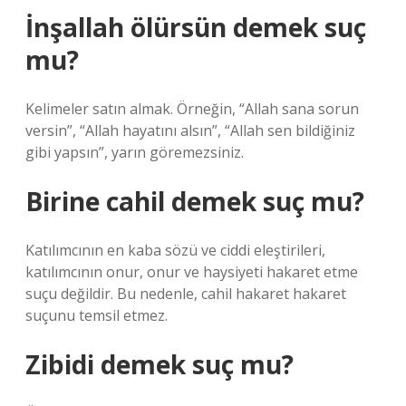
İnşallah ölürsün demek suç
mu?
Kelimeler satın almak. Örneğin, “Allah sana sorun
versin”, “Allah hayatını alsın”, “Allah sen bildiğiniz
gibi yapsın”, yarın göremezsiniz.
Birine cahil demek suç mu?
Katılımcının en kaba sözü ve ciddi eleştirileri,
katılımcının onur, onur ve haysiyeti hakaret etme
suçu değildir. Bu nedenle, cahil hakaret hakaret
suçunu temsil etmez.
Zibidi demek suç mu?