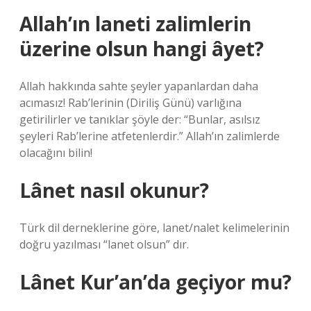
Allah’ın laneti zalimlerin
üzerine olsun hangi âyet?
Allah hakkında sahte şeyler yapanlardan daha
acımasız! Rab’lerinin (Diriliş Günü) varlığına
getirilirler ve tanıklar şöyle der: “Bunlar, asılsız
şeyleri Rab’lerine atfetenlerdir.” Allah’ın zalimlerde
olacağını bilin!
Lânet nasıl okunur?
Türk dil derneklerine göre, lanet/nalet kelimelerinin
doğru yazılması “lanet olsun” dır.
Lânet Kur’an’da geçiyor mu?