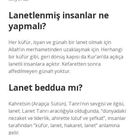
Lanetlenmiş insanlar ne
yapmalı?
Her küfür, isyan ve günah bir lanet olmak için
Allah’ın merhametinden uzaklaşmak için. Herhangi
bir küfür gibi, geri dönüş kapısı da Kur’an’da açıkça
lanetli insanlara açıktır. Kefaretten sonra
affedilmeyen günah yoktur.
Lanet beddua mı?
Kahretsin (Arapça: Sütün), Tanrı’nın sevgisi ve ilgisi,
lanet. Lanet Tanrı aracılığıyla olduğunda, “dünyadaki
nezaket ve liderlik, ahirette lütuf ve şefkat”, insanlar
tarafından “küfür, lanet, hakaret, lanet” anlamına
gelir.