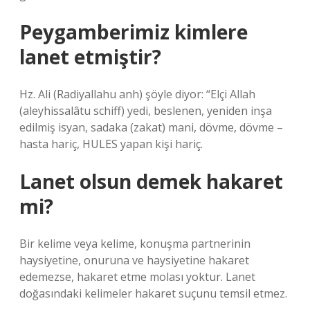
Peygamberimiz kimlere
lanet etmiştir?
Hz. Ali (Radiyallahu anh) şöyle diyor: “Elçi Allah
(aleyhissalâtu schiff) yedi, beslenen, yeniden inşa
edilmiş isyan, sadaka (zakat) mani, dövme, dövme –
hasta hariç, HULES yapan kişi hariç.
Lanet olsun demek hakaret
mi?
Bir kelime veya kelime, konuşma partnerinin
haysiyetine, onuruna ve haysiyetine hakaret
edemezse, hakaret etme molası yoktur. Lanet
doğasındaki kelimeler hakaret suçunu temsil etmez.