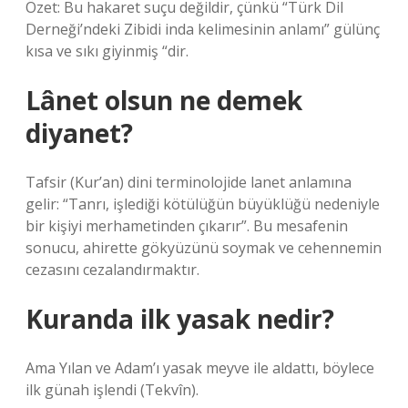
Özet: Bu hakaret suçu değildir, çünkü “Türk Dil
Derneği’ndeki Zibidi inda kelimesinin anlamı” gülünç
kısa ve sıkı giyinmiş “dir.
Lânet olsun ne demek
diyanet?
Tafsir (Kur’an) dini terminolojide lanet anlamına
gelir: “Tanrı, işlediği kötülüğün büyüklüğü nedeniyle
bir kişiyi merhametinden çıkarır”. Bu mesafenin
sonucu, ahirette gökyüzünü soymak ve cehennemin
cezasını cezalandırmaktır.
Kuranda ilk yasak nedir?
Ama Yılan ve Adam’ı yasak meyve ile aldattı, böylece
ilk günah işlendi (Tekvîn).