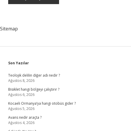
Sitemap
Sidebar
Son Yazılar
Teolojik delilin diğer adı nedir ?
Ağustos 8, 2026
Bisiklet hangi bölgeyi çalıştırır ?
Ağustos 6, 2026
Kocaeli Ormanya’ya hangi otobüs gider ?
Ağustos 5, 2026
Avans nedir araçta ?
Ağustos 4, 2026