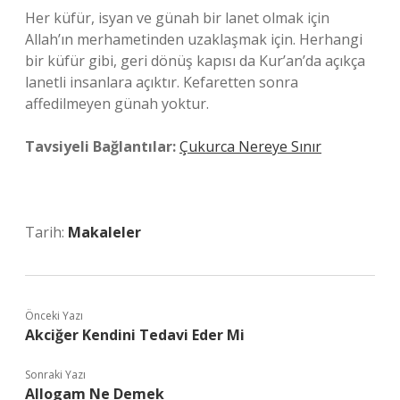
Her küfür, isyan ve günah bir lanet olmak için
Allah’ın merhametinden uzaklaşmak için. Herhangi
bir küfür gibi, geri dönüş kapısı da Kur’an’da açıkça
lanetli insanlara açıktır. Kefaretten sonra
affedilmeyen günah yoktur.
Tavsiyeli Bağlantılar:
Çukurca Nereye Sınır
Tarih:
Makaleler
Önceki Yazı
Akciğer Kendini Tedavi Eder Mi
Sonraki Yazı
Allogam Ne Demek