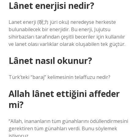
Lânet enerjisi nedir?
Lanet enerji (呪力 jüri oku) neredeyse herkeste
bulunabilecek bir enerjidir. Bu enerji, Jujutsu
sihirbazları tarafından çeşitli beceriler için kullanılır
ve lanet olası varlıklar olarak oluşabilen tek güçtür.
Lânet nasıl okunur?
Türk’teki “baraj” kelimesinin telaffuzu nedir?
Allah lânet ettiğini affeder
mi?
“Allah, inananların tüm günahlarını ödüllendirmesini
gerektiren tüm günahları verdi. Bunu söylemek
istiyoruz.