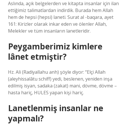
Aslında, açık belgelerden ve kitapta insanlar için ilan
ettiğimiz talimatlardan indirdik. Burada hem Allah
hem de hepsi (hepsi) laneti. Surat al -baqara, ayet
161: Kirizler olarak inkar eden ve ölenler Allah,
Melekler ve tüm insanların lanetleridir.
Peygamberimiz kimlere
lânet etmiştir?
Hz. Ali (Radiyallahu anh) şöyle diyor: “Elçi Allah
(aleyhissalâtu schiff) yedi, beslenen, yeniden inşa
edilmiş isyan, sadaka (zakat) mani, dövme, dövme –
hasta hariç, HULES yapan kişi hariç.
Lanetlenmiş insanlar ne
yapmalı?