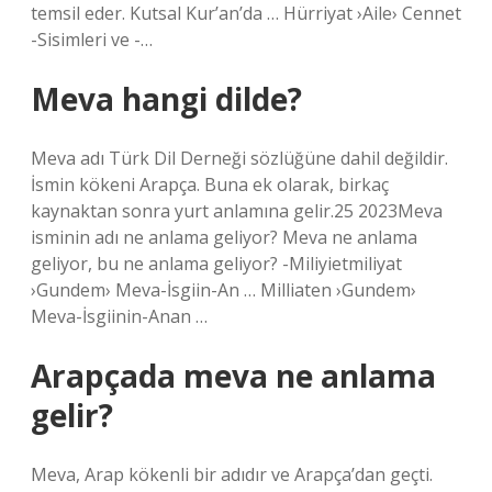
temsil eder. Kutsal Kur’an’da … Hürriyat ›Aile› Cennet
-Sisimleri ve -…
Meva hangi dilde?
Meva adı Türk Dil Derneği sözlüğüne dahil değildir.
İsmin kökeni Arapça. Buna ek olarak, birkaç
kaynaktan sonra yurt anlamına gelir.25 2023Meva
isminin adı ne anlama geliyor? Meva ne anlama
geliyor, bu ne anlama geliyor? -Miliyietmiliyat
›Gundem› Meva-İsgiin-An … Milliaten ›Gundem›
Meva-İsgiinin-Anan …
Arapçada meva ne anlama
gelir?
Meva, Arap kökenli bir adıdır ve Arapça’dan geçti.