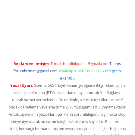
 giriş
Reklam ve İletişim:
E-mail:
backlinkpaneli@gmail.com
Teams:
forumhizmeti@gmail.com
Whatsapp: 0262 606 0 726
Telegram:
@karabul
Yasal Uyarı:
Sitemiz, 5651 Sayılı Kanun gereğince Bilgi Teknolojileri
ve İletişim Kurumu (BTK) tarafından onaylanmış bir Yer Sağlayıcı
olarak hizmet vermektedir. Bu nedenle, sitedeki içerikleri proaktif
olarak denetleme veya araştırma yükümlülüğümüz bulunmamaktadır.
Ancak, üyelerimiz yazdıkları içeriklerin sorumluluğunu taşımakta olup,
siteye üye olarak bu sorumluluğu kabul etmiş sayılırlar. Bu internet
sitesi, herhangi bir marka, kurum veya şahıs şirketi ile hiçbir bağlantısı