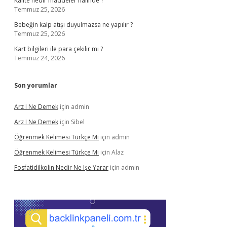
Kalite nedir maddeler halinde ?
Temmuz 25, 2026
Bebeğin kalp atışı duyulmazsa ne yapılır ?
Temmuz 25, 2026
Kart bilgileri ile para çekilir mi ?
Temmuz 24, 2026
Son yorumlar
Arz I Ne Demek
için
admin
Arz I Ne Demek
için
Sibel
Öğrenmek Kelimesi Türkçe Mi
için
admin
Öğrenmek Kelimesi Türkçe Mi
için
Alaz
Fosfatidilkolin Nedir Ne Işe Yarar
için
admin