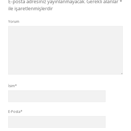
E-posta adresiniz yayınlanmayacak.
Gerekli alanlar
*
ile işaretlenmişlerdir
Yorum
İsim*
E-Posta*