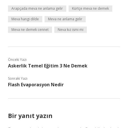
Arapçada meva ne anlama gelir
Kürtçe meva ne demek
Meva hangi dilde
Meva ne anlama gelir
Meva ne demek cennet
Neva kız ismi mi
Önceki Yazı
Askerlik Temel Eğitim 3 Ne Demek
Sonraki Yazı
Flash Evaporasyon Nedir
Bir yanıt yazın