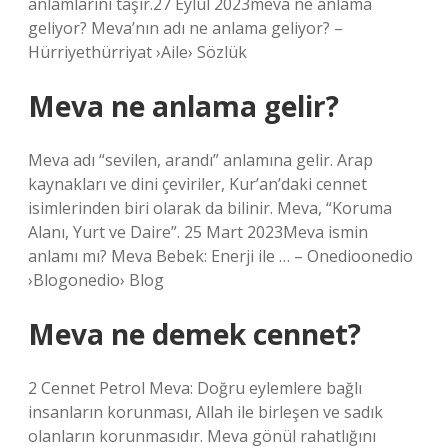
anlamlarını taşır.27 Eylül 2023meva ne anlama
geliyor? Meva’nın adı ne anlama geliyor? –
Hürriyethürriyat ›Aile› Sözlük
Meva ne anlama gelir?
Meva adı “sevilen, arandı” anlamına gelir. Arap
kaynakları ve dini çeviriler, Kur’an’daki cennet
isimlerinden biri olarak da bilinir. Meva, “Koruma
Alanı, Yurt ve Daire”. 25 Mart 2023Meva ismin
anlamı mı? Meva Bebek: Enerji ile … – Onedioonedio
›Blogonedio› Blog
Meva ne demek cennet?
2 Cennet Petrol Meva: Doğru eylemlere bağlı
insanların korunması, Allah ile birleşen ve sadık
olanların korunmasıdır. Meva gönül rahatlığını