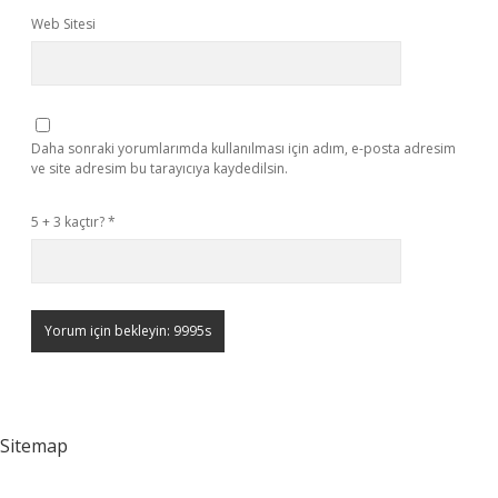
Web Sitesi
Daha sonraki yorumlarımda kullanılması için adım, e-posta adresim
ve site adresim bu tarayıcıya kaydedilsin.
5 + 3 kaçtır?
*
Sitemap