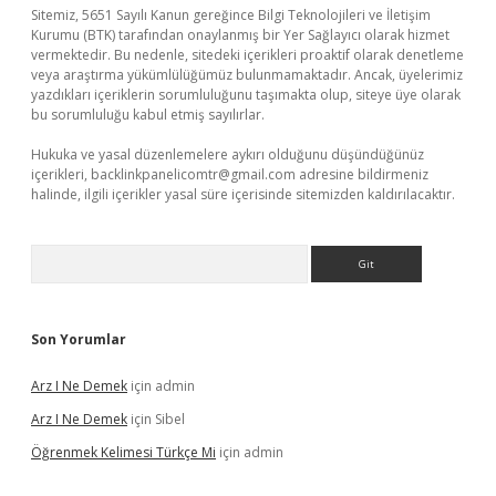
Sitemiz, 5651 Sayılı Kanun gereğince Bilgi Teknolojileri ve İletişim
Kurumu (BTK) tarafından onaylanmış bir Yer Sağlayıcı olarak hizmet
vermektedir. Bu nedenle, sitedeki içerikleri proaktif olarak denetleme
veya araştırma yükümlülüğümüz bulunmamaktadır. Ancak, üyelerimiz
yazdıkları içeriklerin sorumluluğunu taşımakta olup, siteye üye olarak
bu sorumluluğu kabul etmiş sayılırlar.
Hukuka ve yasal düzenlemelere aykırı olduğunu düşündüğünüz
içerikleri,
backlinkpanelicomtr@gmail.com
adresine bildirmeniz
halinde, ilgili içerikler yasal süre içerisinde sitemizden kaldırılacaktır.
Arama
Son Yorumlar
Arz I Ne Demek
için
admin
Arz I Ne Demek
için
Sibel
Öğrenmek Kelimesi Türkçe Mi
için
admin