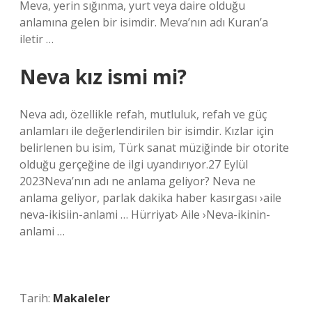
Meva, yerin sığınma, yurt veya daire olduğu
anlamına gelen bir isimdir. Meva’nın adı Kuran’a
iletir …
Neva kız ismi mi?
Neva adı, özellikle refah, mutluluk, refah ve güç
anlamları ile değerlendirilen bir isimdir. Kızlar için
belirlenen bu isim, Türk sanat müziğinde bir otorite
olduğu gerçeğine de ilgi uyandırıyor.27 Eylül
2023Neva’nın adı ne anlama geliyor? Neva ne
anlama geliyor, parlak dakika haber kasırgası ›aile
neva-ikisiin-anlami … Hürriyat› Aile ›Neva-ikinin-
anlami …
Tarih:
Makaleler