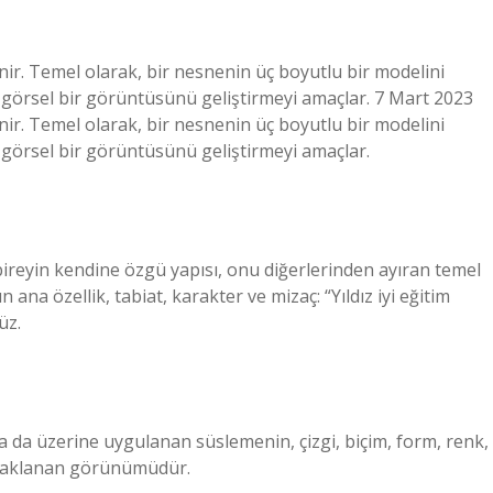
ir. Temel olarak, bir nesnenin üç boyutlu bir modelini
 görsel bir görüntüsünü geliştirmeyi amaçlar. 7 Mart 2023
ir. Temel olarak, bir nesnenin üç boyutlu bir modelini
 görsel bir görüntüsünü geliştirmeyi amaçlar.
 bireyin kendine özgü yapısı, onu diğerlerinden ayıran temel
n ana özellik, tabiat, karakter ve mizaç: “Yıldız iyi eğitim
üz.
 da üzerine uygulanan süslemenin, çizgi, biçim, form, renk,
ynaklanan görünümüdür.