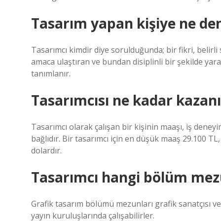
Tasarım yapan kişiye ne den
Tasarımcı kimdir diye sorulduğunda; bir fikri, belirl
amaca ulaştıran ve bundan disiplinli bir şekilde yar
tanımlanır.
Tasarımcısı ne kadar kazanı
Tasarımcı olarak çalışan bir kişinin maaşı, iş deneyi
bağlıdır. Bir tasarımcı için en düşük maaş 29.100 T
dolardır.
Tasarımcı hangi bölüm me
Grafik tasarım bölümü mezunları grafik sanatçısı ve
yayın kuruluşlarında çalışabilirler.