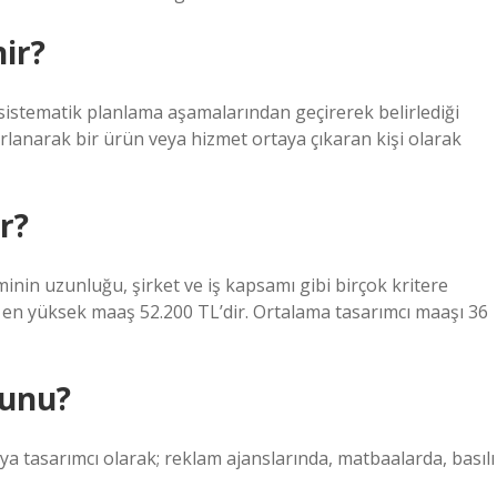
ir?
i sistematik planlama aşamalarından geçirerek belirlediği
arlanarak bir ürün veya hizmet ortaya çıkaran kişi olarak
r?
minin uzunluğu, şirket ve iş kapsamı gibi birçok kritere
L, en yüksek maaş 52.200 TL’dir. Ortalama tasarımcı maaşı 36
zunu?
ya tasarımcı olarak; reklam ajanslarında, matbaalarda, basılı