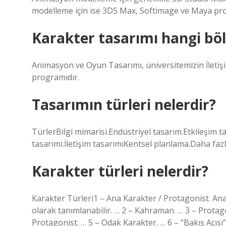
modelleme için ise 3DS Max, Softimage ve Maya prog
Karakter tasarımı hangi bö
Animasyon ve Oyun Tasarımı, üniversitemizin İletişi
programıdır.
Tasarımın türleri nelerdir?
TürlerBilgi mimarisi.Endüstriyel tasarım.Etkileşim t
tasarımı.İletişim tasarımıKentsel planlama.Daha fa
Karakter türleri nelerdir?
Karakter Türleri1 – Ana Karakter / Protagonist. Ana
olarak tanımlanabilir. … 2 – Kahraman. … 3 – Protag
Protagonist. … 5 – Odak Karakter. … 6 – “Bakış Açıs