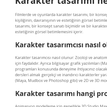
Karakter tasarımı ne
Filmlerde ve oyunlarda karakter tasarımı, bir konse
kişiliğinin, davranışının ve estetiğinin görsel betim
tasarımı, bir konsept sanatı biçimidir ve bir karakte
estetiğinin görsel betimlemesini içerir.
Karakter tasarımcısı nasıl 
Karakter tasarımcısı nasıl olunur: Zooloji ve anatom
için faydalıdır. Ayrıca bilgisayar grafik yazılımlar
programları konusunda deneyime ihtiyacınız olacak. 
dersleri almak gerçekçi ve inandırıcı karakterler yara
(Maya, Mudbox ve Photoshop gibi) ve 2D ve 3D mod
Karakter tasarımı hangi pro
Animasyon modelleme için genellikle 3D Studio Max