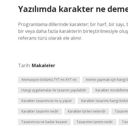
Yazılımda karakter ne dem
Programlama dillerinde karakter; bir harf, bir sayı, 
bir veya daha fazla karakterin birleştirilmesiyle oluş
referans türü olarak ele alınır.
Tarih:
Makaleler
Animasyon bölümü TYT mi AYT mi
Anime yapmak için hangi
Hangi uygulamalar ile tasarım yapılabilir
Karakter modelleme
Karakter tasarımcısı ne iş yapar
Karakter tasarımı hangi böl
Karakter tasarımı nedir
Karakter türleri nelerdir
Tasarım
Tasarımcısı ne kadar kazanır
Tasarımın tanımı nedir
Tas