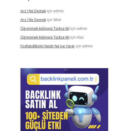
Arz I Ne Demek
için
admin
Arz I Ne Demek
için
Sibel
Öğrenmek Kelimesi Türkçe Mi
için
admin
Öğrenmek Kelimesi Türkçe Mi
için
Alaz
Fosfatidilkolin Nedir Ne Işe Yarar
için
admin