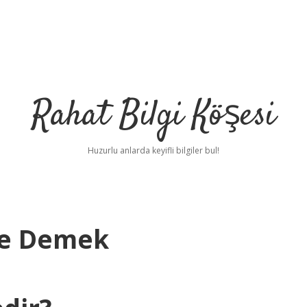
Rahat Bilgi Köşesi
Huzurlu anlarda keyifli bilgiler bul!
Ne Demek