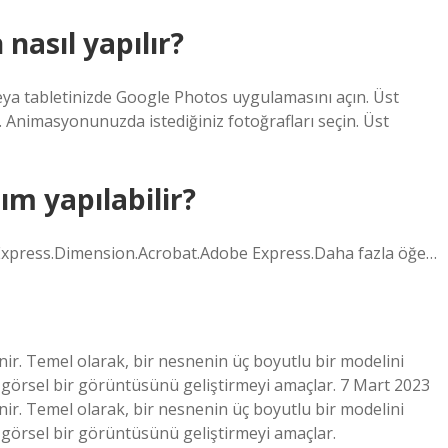
asıl yapılır?
ya tabletinizde Google Photos uygulamasını açın. Üst
Animasyonunuzda istediğiniz fotoğrafları seçin. Üst
ım yapılabilir?
Express.Dimension.Acrobat.Adobe Express.Daha fazla öğe…
ir. Temel olarak, bir nesnenin üç boyutlu bir modelini
 görsel bir görüntüsünü geliştirmeyi amaçlar. 7 Mart 2023
ir. Temel olarak, bir nesnenin üç boyutlu bir modelini
 görsel bir görüntüsünü geliştirmeyi amaçlar.