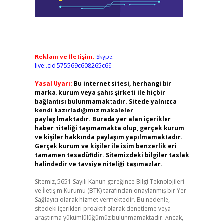
Reklam ve İletişim:
Skype:
live:.cid.575569c608265c69
Yasal Uyarı:
Bu internet sitesi, herhangi bir
marka, kurum veya şahıs şirketi ile hiçbir
bağlantısı bulunmamaktadır. Sitede yalnızca
kendi hazırladığımız makaleler
paylaşılmaktadır. Burada yer alan içerikler
haber niteliği taşımamakta olup, gerçek kurum
ve kişiler hakkında paylaşım yapılmamaktadır.
Gerçek kurum ve kişiler ile isim benzerlikleri
tamamen tesadüfidir. Sitemizdeki bilgiler taslak
halindedir ve tavsiye niteliği taşımazlar.
Sitemiz, 5651 Sayılı Kanun gereğince Bilgi Teknolojileri
ve İletişim Kurumu (BTK) tarafından onaylanmış bir Yer
Sağlayıcı olarak hizmet vermektedir. Bu nedenle,
sitedeki içerikleri proaktif olarak denetleme veya
araştırma yükümlülüğümüz bulunmamaktadır. Ancak,