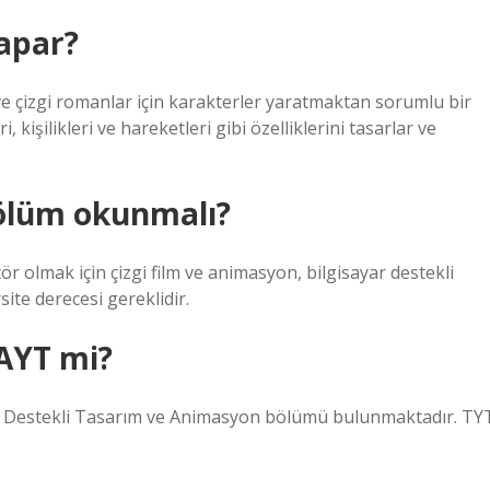
yapar?
ve çizgi romanlar için karakterler yaratmaktan sorumlu bir
kişilikleri ve hareketleri gibi özelliklerini tasarlar ve
ölüm okunmalı?
r olmak için çizgi film ve animasyon, bilgisayar destekli
te derecesi gereklidir.
AYT mi?
yar Destekli Tasarım ve Animasyon bölümü bulunmaktadır. TY