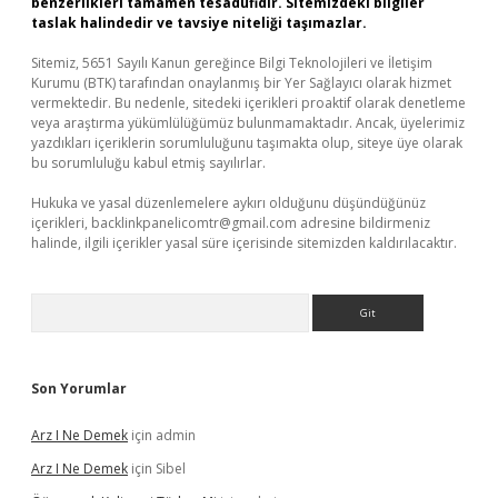
benzerlikleri tamamen tesadüfidir. Sitemizdeki bilgiler
taslak halindedir ve tavsiye niteliği taşımazlar.
Sitemiz, 5651 Sayılı Kanun gereğince Bilgi Teknolojileri ve İletişim
Kurumu (BTK) tarafından onaylanmış bir Yer Sağlayıcı olarak hizmet
vermektedir. Bu nedenle, sitedeki içerikleri proaktif olarak denetleme
veya araştırma yükümlülüğümüz bulunmamaktadır. Ancak, üyelerimiz
yazdıkları içeriklerin sorumluluğunu taşımakta olup, siteye üye olarak
bu sorumluluğu kabul etmiş sayılırlar.
Hukuka ve yasal düzenlemelere aykırı olduğunu düşündüğünüz
içerikleri,
backlinkpanelicomtr@gmail.com
adresine bildirmeniz
halinde, ilgili içerikler yasal süre içerisinde sitemizden kaldırılacaktır.
Arama
Son Yorumlar
Arz I Ne Demek
için
admin
Arz I Ne Demek
için
Sibel