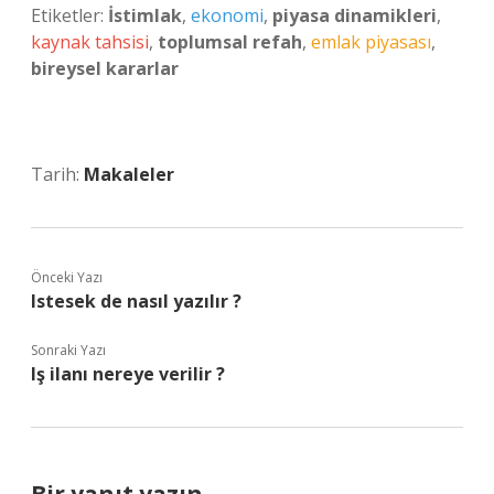
Etiketler:
İstimlak
,
ekonomi
,
piyasa dinamikleri
,
kaynak tahsisi
,
toplumsal refah
,
emlak piyasası
,
bireysel kararlar
Tarih:
Makaleler
Önceki Yazı
Istesek de nasıl yazılır ?
Sonraki Yazı
Iş ilanı nereye verilir ?