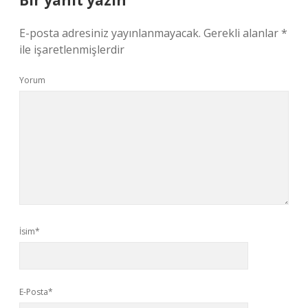
Bir yanıt yazın
E-posta adresiniz yayınlanmayacak.
Gerekli alanlar
*
ile işaretlenmişlerdir
Yorum
İsim*
E-Posta*