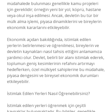
müdahalede bulunması genellikle kamu projeleri
için gereklidir; örneğin yeni bir yol, köprü, hastane
veya okul inşa edilmesi. Ancak, devletin bu tür bir
mülk alma işlemi, piyasa dinamiklerini ve bireylerin
ekonomik kararlarını etkileyebilir.
Ekonomik açıdan bakıldığında, istimlak edilen
yerlerin belirlenmesi ve öğrenilmesi, bireylerin ve
devletin kaynakları nasıl tahsis ettiğini anlamamıza
yardımcı olur. Devlet, belirli bir alanı istimlak ederek,
toplumun geniş kesimlerinin refahını artırmayı
hedeflerken, özel mülkiyet sahiplerine bu müdahale,
piyasa dengesini ve bireysel ekonomik durumları
etkileyebilir.
İstimlak Edilen Yerleri Nasıl Öğrenebilirsiniz?
İstimlak edilen yerleri öğrenmek için çeşitli
kaynaklar bulunmaktadır. Bu bilgiler, genellikle