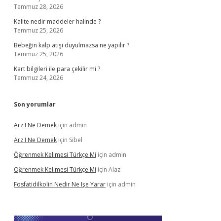
Temmuz 28, 2026
Kalite nedir maddeler halinde ?
Temmuz 25, 2026
Bebeğin kalp atışı duyulmazsa ne yapılır ?
Temmuz 25, 2026
Kart bilgileri ile para çekilir mi ?
Temmuz 24, 2026
Son yorumlar
Arz I Ne Demek
için
admin
Arz I Ne Demek
için
Sibel
Öğrenmek Kelimesi Türkçe Mi
için
admin
Öğrenmek Kelimesi Türkçe Mi
için
Alaz
Fosfatidilkolin Nedir Ne Işe Yarar
için
admin