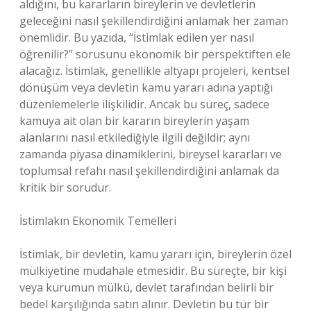
aldığını, bu kararların bireylerin ve devletlerin
geleceğini nasıl şekillendirdiğini anlamak her zaman
önemlidir. Bu yazıda, “İstimlak edilen yer nasıl
öğrenilir?” sorusunu ekonomik bir perspektiften ele
alacağız. İstimlak, genellikle altyapı projeleri, kentsel
dönüşüm veya devletin kamu yararı adına yaptığı
düzenlemelerle ilişkilidir. Ancak bu süreç, sadece
kamuya ait olan bir kararın bireylerin yaşam
alanlarını nasıl etkilediğiyle ilgili değildir; aynı
zamanda piyasa dinamiklerini, bireysel kararları ve
toplumsal refahı nasıl şekillendirdiğini anlamak da
kritik bir sorudur.
İstimlakın Ekonomik Temelleri
İstimlak, bir devletin, kamu yararı için, bireylerin özel
mülkiyetine müdahale etmesidir. Bu süreçte, bir kişi
veya kurumun mülkü, devlet tarafından belirli bir
bedel karşılığında satın alınır. Devletin bu tür bir