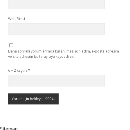
Web Sitesi
Daha sonraki yorumlarımda kullanılması için adım, e-posta adresim
ve site adresim bu tarayıcıya kaydedilsin.
6 + 2 kaçtır?
*
Sitemap