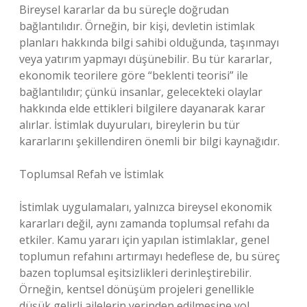
Bireysel kararlar da bu süreçle doğrudan
bağlantılıdır. Örneğin, bir kişi, devletin istimlak
planları hakkında bilgi sahibi olduğunda, taşınmayı
veya yatırım yapmayı düşünebilir. Bu tür kararlar,
ekonomik teorilere göre “beklenti teorisi” ile
bağlantılıdır; çünkü insanlar, gelecekteki olaylar
hakkında elde ettikleri bilgilere dayanarak karar
alırlar. İstimlak duyuruları, bireylerin bu tür
kararlarını şekillendiren önemli bir bilgi kaynağıdır.
Toplumsal Refah ve İstimlak
İstimlak uygulamaları, yalnızca bireysel ekonomik
kararları değil, aynı zamanda toplumsal refahı da
etkiler. Kamu yararı için yapılan istimlaklar, genel
toplumun refahını artırmayı hedeflese de, bu süreç
bazen toplumsal eşitsizlikleri derinleştirebilir.
Örneğin, kentsel dönüşüm projeleri genellikle
düşük gelirli ailelerin yerinden edilmesine yol