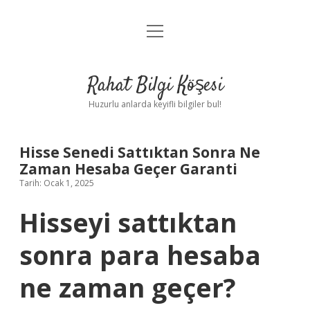
menüyü
Anasayfa
aç
Gizlilik Politikası
Rahat Bilgi Köşesi
Yasal Uyarı
Huzurlu anlarda keyifli bilgiler bul!
Hakkımızda
Hisse Senedi Sattıktan Sonra Ne
Zaman Hesaba Geçer Garanti
Tarih: Ocak 1, 2025
Hisseyi sattıktan
sonra para hesaba
ne zaman geçer?