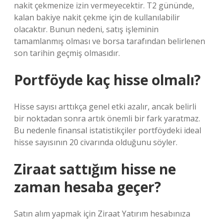
nakit çekmenize izin vermeyecektir. T2 gününde,
kalan bakiye nakit çekme için de kullanılabilir
olacaktır. Bunun nedeni, satış işleminin
tamamlanmış olması ve borsa tarafından belirlenen
son tarihin geçmiş olmasıdır.
Portföyde kaç hisse olmalı?
Hisse sayısı arttıkça genel etki azalır, ancak belirli
bir noktadan sonra artık önemli bir fark yaratmaz.
Bu nedenle finansal istatistikçiler portföydeki ideal
hisse sayısının 20 civarında olduğunu söyler.
Ziraat sattığım hisse ne
zaman hesaba geçer?
Satın alım yapmak için Ziraat Yatırım hesabınıza