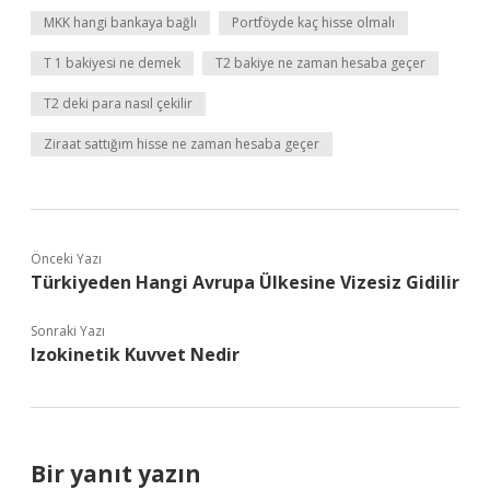
MKK hangi bankaya bağlı
Portföyde kaç hisse olmalı
T 1 bakiyesi ne demek
T2 bakiye ne zaman hesaba geçer
T2 deki para nasıl çekilir
Ziraat sattığım hisse ne zaman hesaba geçer
Önceki Yazı
Türkiyeden Hangi Avrupa Ülkesine Vizesiz Gidilir
Sonraki Yazı
Izokinetik Kuvvet Nedir
Bir yanıt yazın