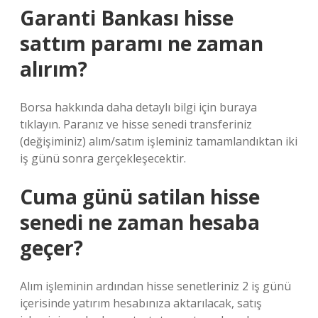
Garanti Bankası hisse
sattım paramı ne zaman
alırım?
Borsa hakkında daha detaylı bilgi için buraya
tıklayın. Paranız ve hisse senedi transferiniz
(değişiminiz) alım/satım işleminiz tamamlandıktan iki
iş günü sonra gerçekleşecektir.
Cuma günü satilan hisse
senedi ne zaman hesaba
geçer?
Alım işleminin ardından hisse senetleriniz 2 iş günü
içerisinde yatırım hesabınıza aktarılacak, satış