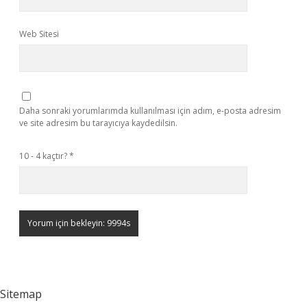
Web Sitesi
Daha sonraki yorumlarımda kullanılması için adım, e-posta adresim
ve site adresim bu tarayıcıya kaydedilsin.
10 - 4 kaçtır?
*
Sitemap