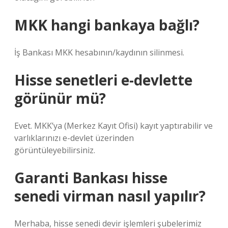
MKK hangi bankaya bağlı?
İş Bankası MKK hesabının/kaydının silinmesi.
Hisse senetleri e-devlette
görünür mü?
Evet. MKK’ya (Merkez Kayıt Ofisi) kayıt yaptırabilir ve
varlıklarınızı e-devlet üzerinden
görüntüleyebilirsiniz.
Garanti Bankası hisse
senedi virman nasıl yapılır?
Merhaba, hisse senedi devir işlemleri şubelerimiz