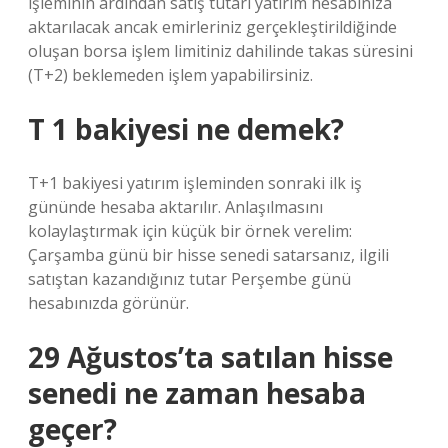
işleminin ardından satış tutarı yatırım hesabınıza
aktarılacak ancak emirleriniz gerçekleştirildiğinde
oluşan borsa işlem limitiniz dahilinde takas süresini
(T+2) beklemeden işlem yapabilirsiniz.
T 1 bakiyesi ne demek?
T+1 bakiyesi yatırım işleminden sonraki ilk iş
gününde hesaba aktarılır. Anlaşılmasını
kolaylaştırmak için küçük bir örnek verelim:
Çarşamba günü bir hisse senedi satarsanız, ilgili
satıştan kazandığınız tutar Perşembe günü
hesabınızda görünür.
29 Ağustos’ta satılan hisse
senedi ne zaman hesaba
geçer?