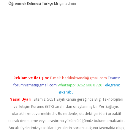
Öğrenmek Kelimesi Türkçe Mi
için
admin
riş
Reklam ve İletişim:
E-mail:
backlinkpaneli@gmail.com
Teams:
forumhizmeti@gmail.com
Whatsapp: 0262 606 0 726
Telegram:
@karabul
Yasal Uyarı:
Sitemiz, 5651 Sayılı Kanun gereğince Bilgi Teknolojileri
ve İletişim Kurumu (BTK) tarafından onaylanmış bir Yer Sağlayıcı
olarak hizmet vermektedir. Bu nedenle, sitedeki içerikleri proaktif
olarak denetleme veya araştırma yükümlülüğümüz bulunmamaktadır.
Ancak, üyelerimiz yazdıkları içeriklerin sorumluluğunu taşımakta olup,