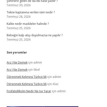
Şehirlere gelen de da eki nasıl yazılır ?
Temmuz 30, 2026
Tekne kaptanına verilen isim nedir ?
Temmuz 28, 2026
Kalite nedir maddeler halinde ?
Temmuz 25, 2026
Bebeğin kalp atışı duyulmazsa ne yapılır ?
Temmuz 25, 2026
Son yorumlar
Arz I Ne Demek
için
admin
Arz I Ne Demek
için
Sibel
Öğrenmek Kelimesi Türkçe Mi
için
admin
Öğrenmek Kelimesi Türkçe Mi
için
Alaz
Fosfatidilkolin Nedir Ne Işe Yarar
için
admin