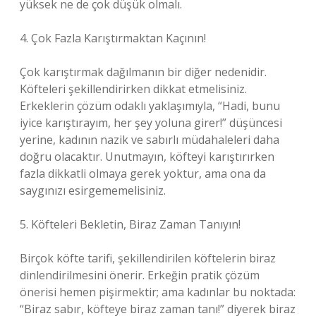
yüksek ne de çok düşük olmalı.
4. Çok Fazla Karıştırmaktan Kaçının!
Çok karıştırmak dağılmanın bir diğer nedenidir.
Köfteleri şekillendirirken dikkat etmelisiniz.
Erkeklerin çözüm odaklı yaklaşımıyla, “Hadi, bunu
iyice karıştırayım, her şey yoluna girer!” düşüncesi
yerine, kadının nazik ve sabırlı müdahaleleri daha
doğru olacaktır. Unutmayın, köfteyi karıştırırken
fazla dikkatli olmaya gerek yoktur, ama ona da
saygınızı esirgememelisiniz.
5. Köfteleri Bekletin, Biraz Zaman Tanıyın!
Birçok köfte tarifi, şekillendirilen köftelerin biraz
dinlendirilmesini önerir. Erkeğin pratik çözüm
önerisi hemen pişirmektir; ama kadınlar bu noktada:
“Biraz sabır, köfteye biraz zaman tanı!” diyerek biraz