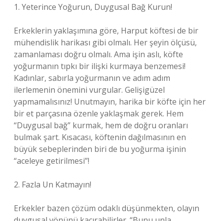
1. Yeterince Yoğurun, Duygusal Bağ Kurun!
Erkeklerin yaklaşımına göre, Harput köftesi de bir
mühendislik harikası gibi olmalı. Her şeyin ölçüsü,
zamanlaması doğru olmalı. Ama işin aslı, köfte
yoğurmanın tıpkı bir ilişki kurmaya benzemesi!
Kadınlar, sabırla yoğurmanın ve adım adım
ilerlemenin önemini vurgular. Gelişigüzel
yapmamalısınız! Unutmayın, harika bir köfte için her
bir et parçasına özenle yaklaşmak gerek. Hem
“Duygusal bağ” kurmak, hem de doğru oranları
bulmak şart. Kısacası, köftenin dağılmasının en
büyük sebeplerinden biri de bu yoğurma işinin
“aceleye getirilmesi”!
2. Fazla Un Katmayın!
Erkekler bazen çözüm odaklı düşünmekten, olayın
duygusal yönünü kaçırabilirler. “Bunu unla