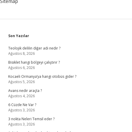
Sitemap
Sidebar
Son Yazılar
Teolojik delilin diğer adı nedir ?
Ağustos 8, 2026
Bisiklet hangi bölgeyi çalıştırır ?
Ağustos 6, 2026
Kocaeli Ormanya’ya hangi otobüs gider ?
Ağustos 5, 2026
Avans nedir araçta ?
Ağustos 4, 2026
6 Cüzde Ne Var ?
Ağustos 3, 2026
3 nokta Neleri Temsil eder ?
Ağustos 3, 2026