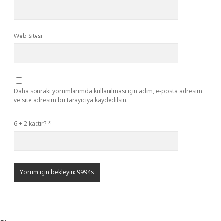
Web Sitesi
Daha sonraki yorumlarımda kullanılması için adım, e-posta adresim
ve site adresim bu tarayıcıya kaydedilsin.
6 + 2 kaçtır?
*