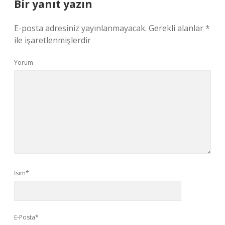
Bir yanıt yazın
E-posta adresiniz yayınlanmayacak.
Gerekli alanlar
*
ile işaretlenmişlerdir
Yorum
İsim*
E-Posta*