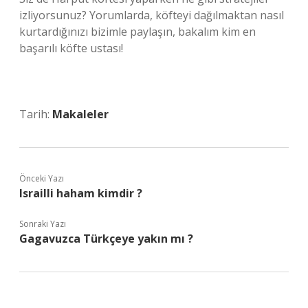
izliyorsunuz? Yorumlarda, köfteyi dağılmaktan nasıl
kurtardığınızı bizimle paylaşın, bakalım kim en
başarılı köfte ustası!
Tarih:
Makaleler
Önceki Yazı
Israilli haham kimdir ?
Sonraki Yazı
Gagavuzca Türkçeye yakın mı ?