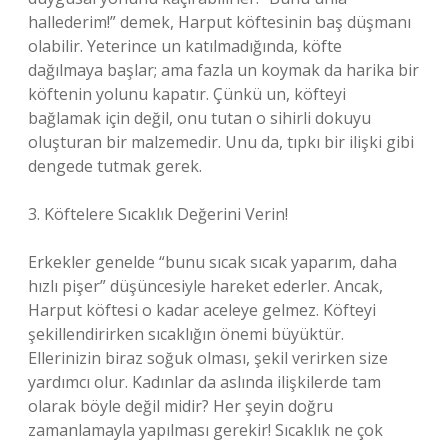
hallederim!” demek, Harput köftesinin baş düşmanı
olabilir. Yeterince un katılmadığında, köfte
dağılmaya başlar; ama fazla un koymak da harika bir
köftenin yolunu kapatır. Çünkü un, köfteyi
bağlamak için değil, onu tutan o sihirli dokuyu
oluşturan bir malzemedir. Unu da, tıpkı bir ilişki gibi
dengede tutmak gerek.
3. Köftelere Sıcaklık Değerini Verin!
Erkekler genelde “bunu sıcak sıcak yaparım, daha
hızlı pişer” düşüncesiyle hareket ederler. Ancak,
Harput köftesi o kadar aceleye gelmez. Köfteyi
şekillendirirken sıcaklığın önemi büyüktür.
Ellerinizin biraz soğuk olması, şekil verirken size
yardımcı olur. Kadınlar da aslında ilişkilerde tam
olarak böyle değil midir? Her şeyin doğru
zamanlamayla yapılması gerekir! Sıcaklık ne çok