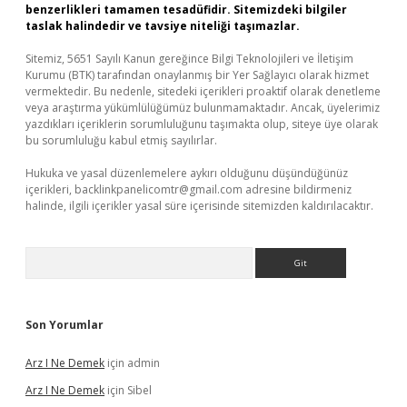
benzerlikleri tamamen tesadüfidir. Sitemizdeki bilgiler
taslak halindedir ve tavsiye niteliği taşımazlar.
Sitemiz, 5651 Sayılı Kanun gereğince Bilgi Teknolojileri ve İletişim
Kurumu (BTK) tarafından onaylanmış bir Yer Sağlayıcı olarak hizmet
vermektedir. Bu nedenle, sitedeki içerikleri proaktif olarak denetleme
veya araştırma yükümlülüğümüz bulunmamaktadır. Ancak, üyelerimiz
yazdıkları içeriklerin sorumluluğunu taşımakta olup, siteye üye olarak
bu sorumluluğu kabul etmiş sayılırlar.
Hukuka ve yasal düzenlemelere aykırı olduğunu düşündüğünüz
içerikleri,
backlinkpanelicomtr@gmail.com
adresine bildirmeniz
halinde, ilgili içerikler yasal süre içerisinde sitemizden kaldırılacaktır.
Arama
Son Yorumlar
Arz I Ne Demek
için
admin
Arz I Ne Demek
için
Sibel