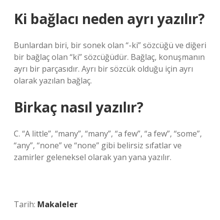
Ki bağlacı neden ayrı yazılır?
Bunlardan biri, bir sonek olan “-ki” sözcüğü ve diğeri
bir bağlaç olan “ki” sözcüğüdür. Bağlaç, konuşmanın
ayrı bir parçasıdır. Ayrı bir sözcük olduğu için ayrı
olarak yazılan bağlaç.
Birkaç nasıl yazılır?
C. “A little”, “many”, “many”, “a few”, “a few”, “some”,
“any”, “none” ve “none” gibi belirsiz sıfatlar ve
zamirler geleneksel olarak yan yana yazılır.
Tarih:
Makaleler