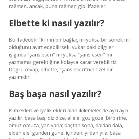
rağmen, ancak, buna rağmen gibi ifadeler.
Elbette ki nasıl yazılır?
Bu ifadedeki “ki”nin bir bağlaç mı yoksa bir sonek mi
olduğunu ayırt edebilirsek, yukarıdaki bilgiler
ışığında “şans eseri” mi yoksa “şans eseri” mi
yazmamız gerektiğine kolayca karar verebiliriz.
Doğru cevap, elbette, “şans eseri”nin özel bir
yazımıdır.
Baş başa nasıl yazılır?
İsim ekleri ve iyelik ekleri alan ikilemeler de ayrı ayrı
yazılır: başa baş, diz dize, el ele, göz göze, birbirine,
omuz omuza, yan yana; baştan sona, daldan dala,
elden ele, günden güne, içinden, yıldan yıla; başa