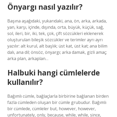
Önyargı nasıl yazılır?
Başına aşağıdaki, yukarıdaki, ana, ön, arka, arkada,
yan, karşı, içinde, dışında, orta, büyük, küçük, sağ,
sol, ileri, bir, iki, tek, çok, çift sözcükleri eklenerek
oluşturulan bileşik sözcükler ve terimler ayrı ayrı
yazılır: alt kurul, alt başlık; üst kat, üst kat; ana bilim
dalı, ana dil; önsöz, önyargı; arka damak, gizli amaç;
arka plan, arkaplan…
Halbuki hangi cümlelerde
kullanılır?
Bağımlı cümle, bağlaçlarla birbirine bağlanan birden
fazla cümleden oluşan bir cümle grubudur. Bağımlı
bir cümlede, cümleler but, however, however,
unfortunately, only, because, while, while, since,