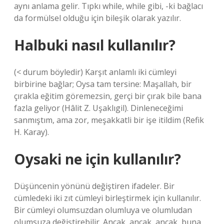
aynı anlama gelir. Tıpkı while, while gibi, -ki bağlacı
da formülsel olduğu için bileşik olarak yazılır.
Halbuki nasıl kullanılır?
(< durum böyledir) Karşıt anlamlı iki cümleyi
birbirine bağlar; Oysa tam tersine: Maşallah, bir
çırakla eğitim göremezsin, gerçi bir çırak bile bana
fazla geliyor (Hâlit Z. Uşaklıgil). Dinleneceğimi
sanmıştım, ama zor, meşakkatli bir işe itildim (Refik
H. Karay).
Oysaki ne için kullanılır?
Düşüncenin yönünü değiştiren ifadeler. Bir
cümledeki iki zıt cümleyi birleştirmek için kullanılır.
Bir cümleyi olumsuzdan olumluya ve olumludan
olumsuza değiştirebilir. Ancak, ancak, ancak, buna