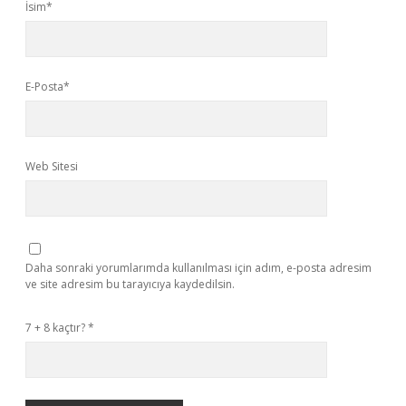
İsim*
E-Posta*
Web Sitesi
Daha sonraki yorumlarımda kullanılması için adım, e-posta adresim
ve site adresim bu tarayıcıya kaydedilsin.
7 + 8 kaçtır?
*