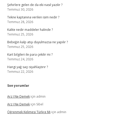
Şehirlere gelen de da eki nasıl yazılır ?
Temmuz 30, 2026
Tekne kaptanına verilen isim nedir ?
Temmuz 28, 2026
Kalite nedir maddeler halinde ?
Temmuz 25, 2026
Bebeğin kalp atışı duyulmazsa ne yapılır ?
Temmuz 25, 2026
Kart bilgileri ile para çekilir mi ?
Temmuz 24, 2026
Hangi yağ saçı siyahlaştırır ?
Temmuz 22, 2026
Son yorumlar
Arz I Ne Demek
için
admin
Arz I Ne Demek
için
Sibel
Öğrenmek Kelimesi Türkçe Mi
için
admin