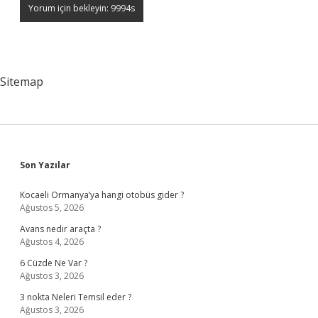
Sitemap
Sidebar
Son Yazılar
Kocaeli Ormanya’ya hangi otobüs gider ?
Ağustos 5, 2026
Avans nedir araçta ?
Ağustos 4, 2026
6 Cüzde Ne Var ?
Ağustos 3, 2026
3 nokta Neleri Temsil eder ?
Ağustos 3, 2026