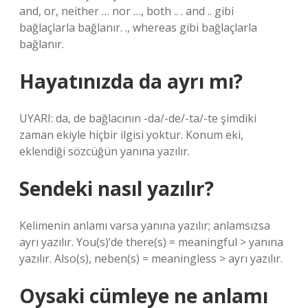
and, or, neither … nor …, both .. . and .. gibi
bağlaçlarla bağlanır. ., whereas gibi bağlaçlarla
bağlanır.
Hayatınızda da ayrı mı?
UYARI: da, de bağlacının -da/-de/-ta/-te şimdiki
zaman ekiyle hiçbir ilgisi yoktur. Konum eki,
eklendiği sözcüğün yanına yazılır.
Sendeki nasıl yazılır?
Kelimenin anlamı varsa yanına yazılır; anlamsızsa
ayrı yazılır. You(s)’de there(s) = meaningful > yanına
yazılır. Also(s), neben(s) = meaningless > ayrı yazılır.
Oysaki cümleye ne anlamı