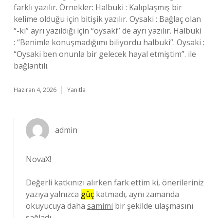
farklı yazılır. Örnekler: Halbuki : Kalıplaşmış bir
kelime olduğu için bitişik yazılır. Oysaki : Bağlaç olan
“-ki” ayrı yazıldığı için “oysaki” de ayrı yazılır. Halbuki
: “Benimle konuşmadığımı biliyordu halbuki”. Oysaki :
“Oysaki ben onunla bir gelecek hayal etmiştim”. ile
bağlantılı.
Haziran 4, 2026
Yanıtla
admin
NovaX!
Değerli katkınızı alırken fark ettim ki, önerileriniz
yazıya yalnızca
güç
katmadı, aynı zamanda
okuyucuya daha
samimi
bir şekilde ulaşmasını
sağladı.