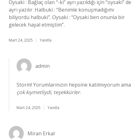
Oysaki : Bağlaç olan “-ki” ayrı yazıldığı için “oysaki” de
ayrı yazılır. Halbuki : “Benimle konuşmadığımı
biliyordu halbuki”. Oysaki : “Oysaki ben onunla bir
gelecek hayal etmiştim”.
Mart 24, 2025
Yanıtla
admin
Storm! Yorumlarınızın hepsine katılmıyorum ama
çok kıymetliydi, teşekkürler
.
Mart 24, 2025
Yanıtla
Miran Erkal