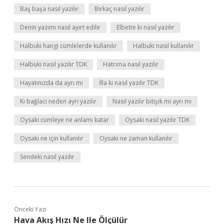
Baş başa nasıl yazılır
Birkaç nasıl yazılır
Denin yazımı nasıl ayırt edilir
Elbette ki nasıl yazılır
Halbuki hangi cümlelerde kullanılır
Halbuki nasıl kullanılır
Halbuki nasıl yazılır TDK
Hatrıma nasıl yazılır
Hayatınızda da ayrı mı
İlla ki nasıl yazılır TDK
Ki bağlacı neden ayrı yazılır
Nasıl yazılır bitişik mi ayrı mı
Oysaki cümleye ne anlamı katar
Oysaki nasıl yazılır TDK
Oysaki ne için kullanılır
Oysaki ne zaman kullanılır
Sendeki nasıl yazılır
Önceki Yazı
Hava Akış Hızı Ne Ile Ölçülür