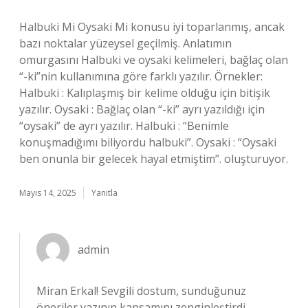
Halbuki Mi Oysaki Mi konusu iyi toparlanmış, ancak
bazı noktalar yüzeysel geçilmiş. Anlatımın
omurgasını Halbuki ve oysaki kelimeleri, bağlaç olan
“-ki”nin kullanımına göre farklı yazılır. Örnekler:
Halbuki : Kalıplaşmış bir kelime olduğu için bitişik
yazılır. Oysaki : Bağlaç olan “-ki” ayrı yazıldığı için
“oysaki” de ayrı yazılır. Halbuki : “Benimle
konuşmadığımı biliyordu halbuki”. Oysaki : “Oysaki
ben onunla bir gelecek hayal etmiştim”. oluşturuyor.
Mayıs 14, 2025
Yanıtla
admin
Miran Erkal! Sevgili dostum, sunduğunuz
öneriler yazının kapsamını
zenginleştirdi
,