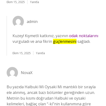
Ekim 15, 2025
Yanıtla
admin
Kuzey! Kıymetli katkınız, yazının
odak noktalarını
vurguladı ve ana fikrin
güçlenmesini
sağladı.
Ekim 15, 2025
Yanıtla
NovaX
Bu yazıda Halbuki Mi Oysaki Mi mantıklı bir sırayla
ele alınmış, ancak bazı bölümler gereğinden uzun.
Metnin bu kısmı doğrudan Halbuki ve oysaki
kelimeleri, bağlaç olan “-ki”nin kullanımına göre