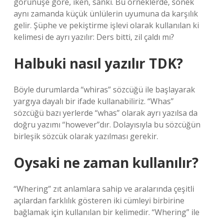
görünüşe göre, iken, sanki. Bu örneklerde, sonek
aynı zamanda küçük ünlülerin uyumuna da karşılık
gelir. Şüphe ve pekiştirme işlevi olarak kullanılan ki
kelimesi de ayrı yazılır: Ders bitti, zil çaldı mı?
Halbuki nasıl yazılır TDK?
Böyle durumlarda “whiras” sözcüğü ile başlayarak
yargıya dayalı bir ifade kullanabiliriz. “Whas”
sözcüğü bazı yerlerde “whas” olarak ayrı yazılsa da
doğru yazımı “however”dır. Dolayısıyla bu sözcüğün
birleşik sözcük olarak yazılması gerekir.
Oysaki ne zaman kullanılır?
“Whering” zıt anlamlara sahip ve aralarında çeşitli
açılardan farklılık gösteren iki cümleyi birbirine
bağlamak için kullanılan bir kelimedir. “Whering” ile