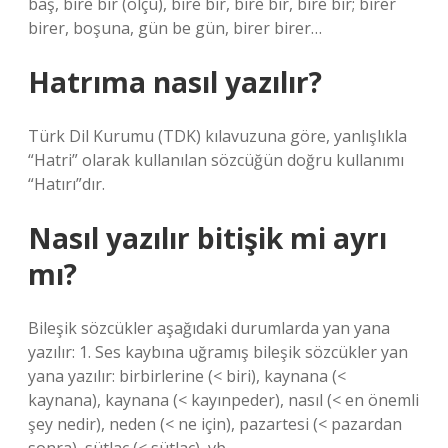
baş, bire bir (ölçü), bire bir, bire bir, bire bir; birer
birer, boşuna, gün be gün, birer birer…
Hatrıma nasıl yazılır?
Türk Dil Kurumu (TDK) kılavuzuna göre, yanlışlıkla
“Hatri” olarak kullanılan sözcüğün doğru kullanımı
“Hatırı”dır.
Nasıl yazılır bitişik mi ayrı
mı?
Bileşik sözcükler aşağıdaki durumlarda yan yana
yazılır: 1. Ses kaybına uğramış bileşik sözcükler yan
yana yazılır: birbirlerine (< biri), kaynana (<
kaynana), kaynana (< kayınpeder), nasıl (< en önemli
şey nedir), neden (< ne için), pazartesi (< pazardan