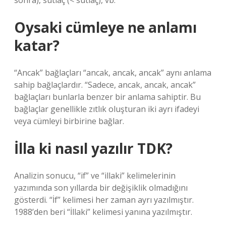
sonra), sütlaç (< sütlaç), vb.
Oysaki cümleye ne anlamı
katar?
“Ancak” bağlaçları “ancak, ancak, ancak” aynı anlama
sahip bağlaçlardır. “Sadece, ancak, ancak, ancak”
bağlaçları bunlarla benzer bir anlama sahiptir. Bu
bağlaçlar genellikle zıtlık oluşturan iki ayrı ifadeyi
veya cümleyi birbirine bağlar.
İlla ki nasıl yazılır TDK?
Analizin sonucu, “if” ve “illaki” kelimelerinin
yazımında son yıllarda bir değişiklik olmadığını
gösterdi. “İf” kelimesi her zaman ayrı yazılmıştır.
1988’den beri “İllaki” kelimesi yanına yazılmıştır.