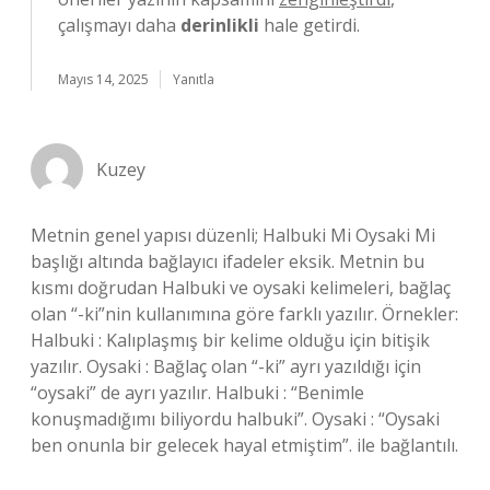
çalışmayı daha
derinlikli
hale getirdi.
Mayıs 14, 2025
Yanıtla
Kuzey
Metnin genel yapısı düzenli; Halbuki Mi Oysaki Mi
başlığı altında bağlayıcı ifadeler eksik. Metnin bu
kısmı doğrudan Halbuki ve oysaki kelimeleri, bağlaç
olan “-ki”nin kullanımına göre farklı yazılır. Örnekler:
Halbuki : Kalıplaşmış bir kelime olduğu için bitişik
yazılır. Oysaki : Bağlaç olan “-ki” ayrı yazıldığı için
“oysaki” de ayrı yazılır. Halbuki : “Benimle
konuşmadığımı biliyordu halbuki”. Oysaki : “Oysaki
ben onunla bir gelecek hayal etmiştim”. ile bağlantılı.