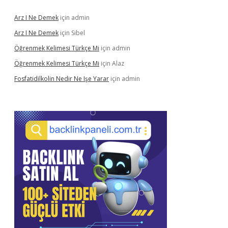
Arz I Ne Demek
için
admin
Arz I Ne Demek
için
Sibel
Öğrenmek Kelimesi Türkçe Mi
için
admin
Öğrenmek Kelimesi Türkçe Mi
için
Alaz
Fosfatidilkolin Nedir Ne Işe Yarar
için
admin