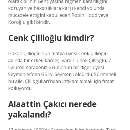
olarak bilinir. Genç yaşına rağmen kararlılığını
koruyan ve haksızlıklara karşı kendi yolunda
mücadele ettiğini kabul eden Robin Hood veya
Köroğlu gibi biridir.
Cenk Çillioğlu kimdir?
Hakan Çillioğlu’nun mafya üyesi Cenk Çillioğlu
adında bir erkek kardeşi vardır. Cenk Çillioğlu, 7
Eylül’de Karadeniz Grubu’nun bir diğer üyesi
Seymenler’den Gürol Seymen’i öldürdü. Sürmeneli
bu aile, Çillioğulları’ndan intikam almak için fırsat
kolluyordu.
Alaattin Çakıcı nerede
yakalandı?