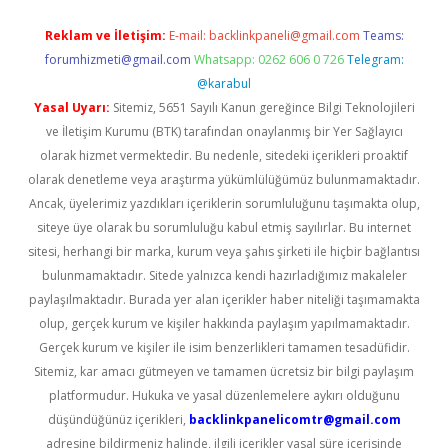
Reklam ve İletişim:
E-mail:
backlinkpaneli@gmail.com
Teams:
forumhizmeti@gmail.com
Whatsapp: 0262 606 0 726
Telegram:
@karabul
Yasal Uyarı:
Sitemiz, 5651 Sayılı Kanun gereğince Bilgi Teknolojileri
ve İletişim Kurumu (BTK) tarafından onaylanmış bir Yer Sağlayıcı
olarak hizmet vermektedir. Bu nedenle, sitedeki içerikleri proaktif
olarak denetleme veya araştırma yükümlülüğümüz bulunmamaktadır.
Ancak, üyelerimiz yazdıkları içeriklerin sorumluluğunu taşımakta olup,
siteye üye olarak bu sorumluluğu kabul etmiş sayılırlar. Bu internet
sitesi, herhangi bir marka, kurum veya şahıs şirketi ile hiçbir bağlantısı
bulunmamaktadır. Sitede yalnızca kendi hazırladığımız makaleler
paylaşılmaktadır. Burada yer alan içerikler haber niteliği taşımamakta
olup, gerçek kurum ve kişiler hakkında paylaşım yapılmamaktadır.
Gerçek kurum ve kişiler ile isim benzerlikleri tamamen tesadüfidir.
Sitemiz, kar amacı gütmeyen ve tamamen ücretsiz bir bilgi paylaşım
platformudur. Hukuka ve yasal düzenlemelere aykırı olduğunu
düşündüğünüz içerikleri,
backlinkpanelicomtr@gmail.com
adresine bildirmeniz halinde, ilgili içerikler yasal süre içerisinde