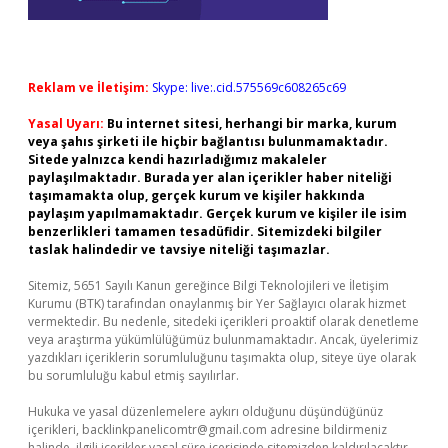
Reklam ve İletişim:
Skype: live:.cid.575569c608265c69
Yasal Uyarı:
Bu internet sitesi, herhangi bir marka, kurum
veya şahıs şirketi ile hiçbir bağlantısı bulunmamaktadır.
Sitede yalnızca kendi hazırladığımız makaleler
paylaşılmaktadır. Burada yer alan içerikler haber niteliği
taşımamakta olup, gerçek kurum ve kişiler hakkında
paylaşım yapılmamaktadır. Gerçek kurum ve kişiler ile isim
benzerlikleri tamamen tesadüfidir. Sitemizdeki bilgiler
taslak halindedir ve tavsiye niteliği taşımazlar.
Sitemiz, 5651 Sayılı Kanun gereğince Bilgi Teknolojileri ve İletişim
Kurumu (BTK) tarafından onaylanmış bir Yer Sağlayıcı olarak hizmet
vermektedir. Bu nedenle, sitedeki içerikleri proaktif olarak denetleme
veya araştırma yükümlülüğümüz bulunmamaktadır. Ancak, üyelerimiz
yazdıkları içeriklerin sorumluluğunu taşımakta olup, siteye üye olarak
bu sorumluluğu kabul etmiş sayılırlar.
Hukuka ve yasal düzenlemelere aykırı olduğunu düşündüğünüz
içerikleri,
backlinkpanelicomtr@gmail.com
adresine bildirmeniz
halinde, ilgili içerikler yasal süre içerisinde sitemizden kaldırılacaktır.