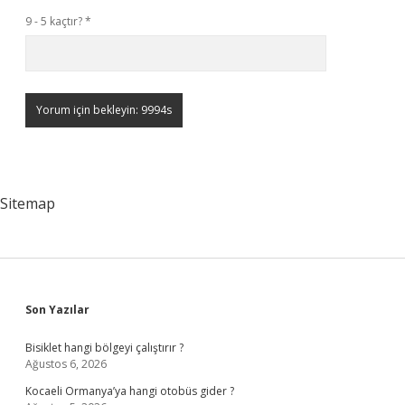
9 - 5 kaçtır?
*
Sitemap
Sidebar
Son Yazılar
Bisiklet hangi bölgeyi çalıştırır ?
Ağustos 6, 2026
Kocaeli Ormanya’ya hangi otobüs gider ?