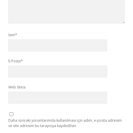
İsim*
E-Posta*
Web Sitesi
Daha sonraki yorumlarımda kullanılması için adım, e-posta adresim
ve site adresim bu tarayıcıya kaydedilsin.