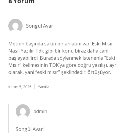
8 Yorum
Songül Avar
Metnin başında sakin bir anlatım var; Eski Mısır
Nasıl Yazılır Tdk gibi bir konu biraz daha canlı
başlayabilirdi. Burada söylenmek istenenle “Eski
Mısır” kelimesinin TDK’ya göre doğru yazılışı, ayrı
olarak, yani “eski mısır” şeklindedir. örtüşüyor.
Kasım 5, 2025
Yanıtla
admin
Songül Avar!