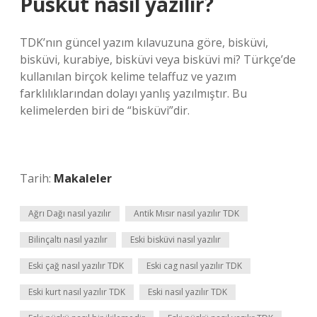
Püsküt nasıl yazılır?
TDK’nın güncel yazım kılavuzuna göre, bisküvi,
bisküvi, kurabiye, bisküvi veya bisküvi mi? Türkçe’de
kullanılan birçok kelime telaffuz ve yazım
farklılıklarından dolayı yanlış yazılmıştır. Bu
kelimelerden biri de “bisküvi”dir.
Tarih:
Makaleler
Ağrı Dağı nasıl yazılır
Antik Mısır nasıl yazılır TDK
Bilinçaltı nasıl yazılır
Eski bisküvi nasıl yazılır
Eski çağ nasıl yazılır TDK
Eski cag nasıl yazılır TDK
Eski kurt nasıl yazılır TDK
Eski nasıl yazılır TDK