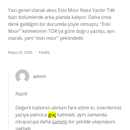
Yazı genel olarak akıcı; Eski Mısır Nasıl Yazılır Tdk
bazı bölümlerde arka planda kalıyor. Daha önce
denk geldiğim bir durumda şöyle olmuştu: “Eski
Mısır” kelimesinin TDK’ya göre doğru yazılışı, ayrı
olarak, yani “eski mısır” şeklindedir.
Mayıs 25, 2026
Yanıtla
admin
Nazlı!
Değerli katkınızı alırken fark ettim ki, önerileriniz
yazıya yalnızca
güç
katmadı, aynı zamanda
okuyucuya daha
samimi
bir şekilde ulaşmasını
sağladı.