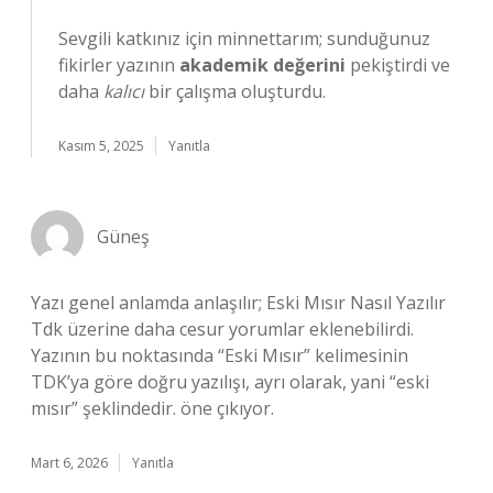
Sevgili katkınız için minnettarım; sunduğunuz
fikirler yazının
akademik değerini
pekiştirdi ve
daha
kalıcı
bir çalışma oluşturdu.
Kasım 5, 2025
Yanıtla
Güneş
Yazı genel anlamda anlaşılır; Eski Mısır Nasıl Yazılır
Tdk üzerine daha cesur yorumlar eklenebilirdi.
Yazının bu noktasında “Eski Mısır” kelimesinin
TDK’ya göre doğru yazılışı, ayrı olarak, yani “eski
mısır” şeklindedir. öne çıkıyor.
Mart 6, 2026
Yanıtla