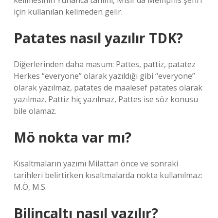
kelimesinin Yunanca tanımı, Mısır’da Memphis şehri
için kullanılan kelimeden gelir.
Patates nasıl yazılır TDK?
Diğerlerinden daha masum: Pattes, pattiz, patatez
Herkes “everyone” olarak yazıldığı gibi “everyone”
olarak yazılmaz, patates de maalesef patates olarak
yazılmaz. Pattiz hiç yazılmaz, Pattes ise söz konusu
bile olamaz.
Mö nokta var mı?
Kısaltmaların yazımı Milattan önce ve sonraki
tarihleri ​​belirtirken kısaltmalarda nokta kullanılmaz:
M.Ö, M.S.
Bilinçaltı nasıl yazılır?