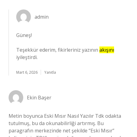
admin
Güneş!
Teşekkür ederim, fikirleriniz yazının
akışını
iyileştirdi.
Mart 6, 2026
Yanıtla
Ekin Başer
Metin boyunca Eski Mısır Nasıl Yazılır Tdk odakta
tutulmuş, bu da okunabilirliği artırmış. Bu
paragrafın merkezinde net şekilde “Eski Mısır”