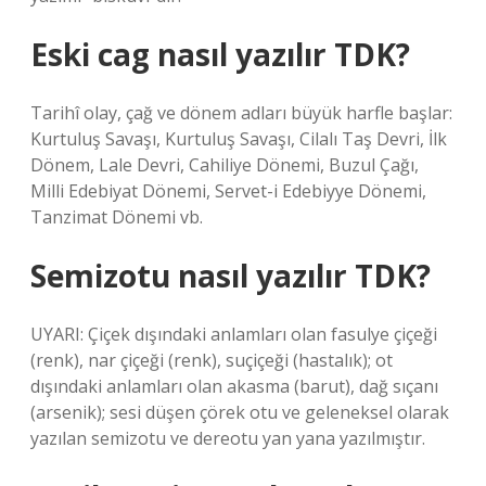
Eski cag nasıl yazılır TDK?
Tarihî olay, çağ ve dönem adları büyük harfle başlar:
Kurtuluş Savaşı, Kurtuluş Savaşı, Cilalı Taş Devri, İlk
Dönem, Lale Devri, Cahiliye Dönemi, Buzul Çağı,
Milli Edebiyat Dönemi, Servet-i Edebiyye Dönemi,
Tanzimat Dönemi vb.
Semizotu nasıl yazılır TDK?
UYARI: Çiçek dışındaki anlamları olan fasulye çiçeği
(renk), nar çiçeği (renk), suçiçeği (hastalık); ot
dışındaki anlamları olan akasma (barut), dağ sıçanı
(arsenik); sesi düşen çörek otu ve geleneksel olarak
yazılan semizotu ve dereotu yan yana yazılmıştır.