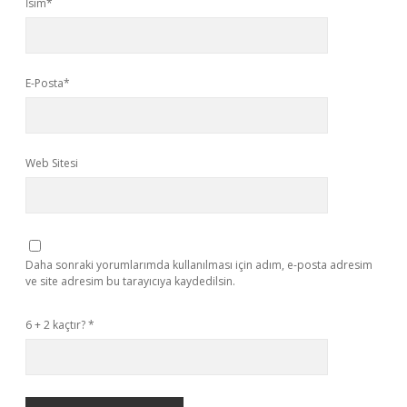
İsim*
E-Posta*
Web Sitesi
Daha sonraki yorumlarımda kullanılması için adım, e-posta adresim
ve site adresim bu tarayıcıya kaydedilsin.
6 + 2 kaçtır?
*