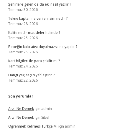
Şehirlere gelen de da eki nasıl yazılır ?
Temmuz 30, 2026
Tekne kaptanına verilen isim nedir ?
Temmuz 28, 2026
Kalite nedir maddeler halinde ?
Temmuz 25, 2026
Bebeğin kalp atışı duyulmazsa ne yapılır ?
Temmuz 25, 2026
Kart bilgileri ile para çekilir mi ?
Temmuz 24, 2026
Hangi yağ saçı siyahlaştırır ?
Temmuz 22, 2026
Son yorumlar
Arz I Ne Demek
için
admin
Arz I Ne Demek
için
Sibel
Öğrenmek Kelimesi Türkçe Mi
için
admin