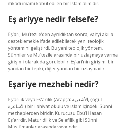
itikadî imamı kabul edilen bir İslam âlimidir.
Eş ariyye nedir felsefe?
Eş’ari, Mu’tezile’den ayrıldıktan sonra, vahyi akılla
desteklemekle ifade edilebilecek yeni teolojik
yöntemini geliştirdi. Bu yeni teolojik yöntem,
Sünniler ve Mu’tezile arasında bir uzlaşmaya varma
girişimi olarak da görülebilir. Eş’ari’nin girişimi bir
yandan bir tepki, diğer yandan bir uzlaşmadır.
Eşariye mezhebi nedir?
Eş’arilik veya Eş’arilik (Arapça: الأشعرية, çoğul
الأشاعرة) bir ilahiyat okulu ve İslam içindeki Sünni
mezheplerden biridir. Kurucusu Ebü’l Hasan
Eş’ari’dir. Maturidilik ve Selefilik gibi Sünni
Müslümanlar arasında yaygındır.