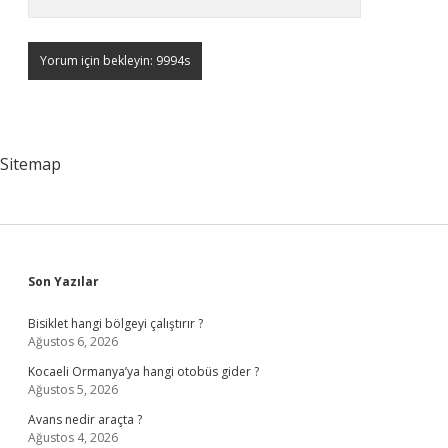
Sitemap
Sidebar
Son Yazılar
Bisiklet hangi bölgeyi çalıştırır ?
Ağustos 6, 2026
Kocaeli Ormanya’ya hangi otobüs gider ?
Ağustos 5, 2026
Avans nedir araçta ?
Ağustos 4, 2026