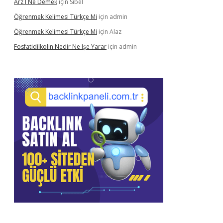
Arz I Ne Demek
için
Sibel
Öğrenmek Kelimesi Türkçe Mi
için
admin
Öğrenmek Kelimesi Türkçe Mi
için
Alaz
Fosfatidilkolin Nedir Ne Işe Yarar
için
admin