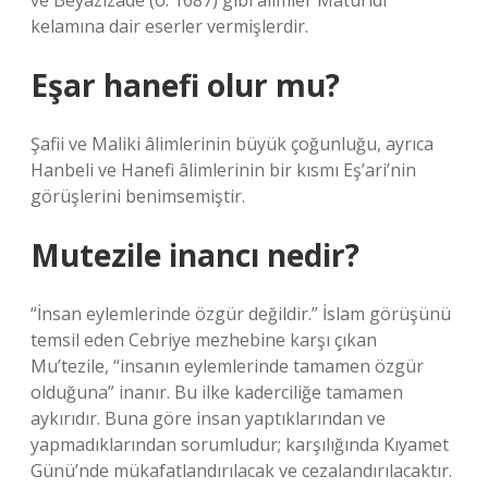
ve Beyazîzâde (ö. 1687) gibi âlimler Maturidi
kelamına dair eserler vermişlerdir.
Eşar hanefi olur mu?
Şafii ve Maliki âlimlerinin büyük çoğunluğu, ayrıca
Hanbeli ve Hanefi âlimlerinin bir kısmı Eş’ari’nin
görüşlerini benimsemiştir.
Mutezile inancı nedir?
“İnsan eylemlerinde özgür değildir.” İslam görüşünü
temsil eden Cebriye mezhebine karşı çıkan
Mu’tezile, “insanın eylemlerinde tamamen özgür
olduğuna” inanır. Bu ilke kaderciliğe tamamen
aykırıdır. Buna göre insan yaptıklarından ve
yapmadıklarından sorumludur; karşılığında Kıyamet
Günü’nde mükafatlandırılacak ve cezalandırılacaktır.