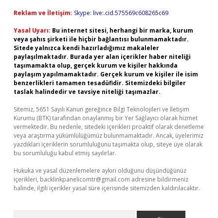
Reklam ve İletişim:
Skype: live:.cid.575569c608265c69
Yasal Uyarı:
Bu internet sitesi, herhangi bir marka, kurum
veya şahıs şirketi ile hiçbir bağlantısı bulunmamaktadır.
Sitede yalnızca kendi hazırladığımız makaleler
paylaşılmaktadır. Burada yer alan içerikler haber niteliği
taşımamakta olup, gerçek kurum ve kişiler hakkında
paylaşım yapılmamaktadır. Gerçek kurum ve kişiler ile isim
benzerlikleri tamamen tesadüfidir. Sitemizdeki bilgiler
taslak halindedir ve tavsiye niteliği taşımazlar.
Sitemiz, 5651 Sayılı Kanun gereğince Bilgi Teknolojileri ve İletişim
Kurumu (BTK) tarafından onaylanmış bir Yer Sağlayıcı olarak hizmet
vermektedir. Bu nedenle, sitedeki içerikleri proaktif olarak denetleme
veya araştırma yükümlülüğümüz bulunmamaktadır. Ancak, üyelerimiz
yazdıkları içeriklerin sorumluluğunu taşımakta olup, siteye üye olarak
bu sorumluluğu kabul etmiş sayılırlar.
Hukuka ve yasal düzenlemelere aykırı olduğunu düşündüğünüz
içerikleri,
backlinkpanelicomtr@gmail.com
adresine bildirmeniz
halinde, ilgili içerikler yasal süre içerisinde sitemizden kaldırılacaktır.
Arama