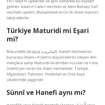
Ehl-i Beyt’in üyeleridir ve aynı zamanda bu soydan
gelirler. İslam’ın Caferi mezhebi ve Alevi-Bektaşi Sufi
mezhebi üyeleri, Muhammed ve On İki İmam inancını
takip ederler.
Türkiye Maturidi mi Eşari
mi?
Maturidilik (Arapça: الماتريدية), Hanefi mezhebinin
kurucusu İmam-ı A’zam’ın düşüncelerini izleyen dini
inançlara sahip Maturidi tarafından kurulan ve ruha
önemli yer veren bir İslam mezhebidir. Türkiye,
Afganistan, Pakistan, Hindistan ve Orta Asya
ülkelerinde yaygındır.
Sünnî ve Hanefi aynı mı?