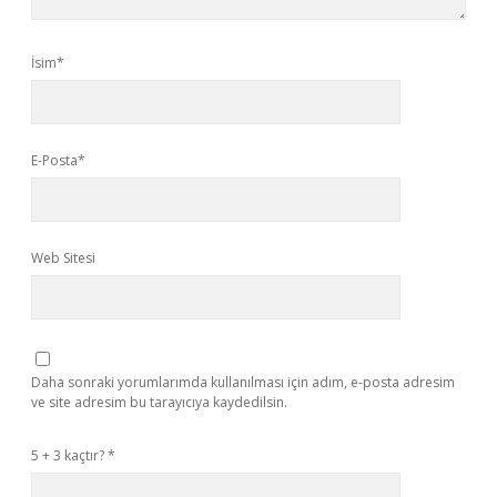
İsim*
E-Posta*
Web Sitesi
Daha sonraki yorumlarımda kullanılması için adım, e-posta adresim
ve site adresim bu tarayıcıya kaydedilsin.
5 + 3 kaçtır?
*