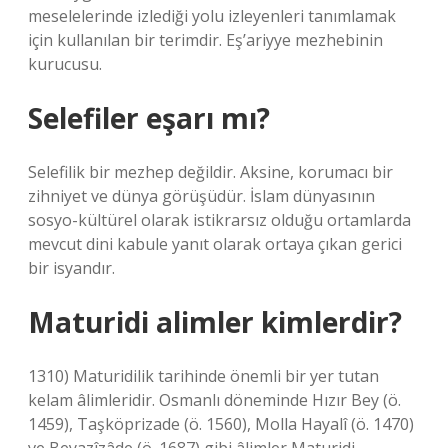
meselelerinde izlediği yolu izleyenleri tanımlamak
için kullanılan bir terimdir. Eş’ariyye mezhebinin
kurucusu.
Selefiler eşarı mı?
Selefilik bir mezhep değildir. Aksine, korumacı bir
zihniyet ve dünya görüşüdür. İslam dünyasının
sosyo-kültürel olarak istikrarsız olduğu ortamlarda
mevcut dini kabule yanıt olarak ortaya çıkan gerici
bir isyandır.
Maturidi alimler kimlerdir?
1310) Maturidilik tarihinde önemli bir yer tutan
kelam âlimleridir. Osmanlı döneminde Hızır Bey (ö.
1459), Taşköprizade (ö. 1560), Molla Hayalî (ö. 1470)