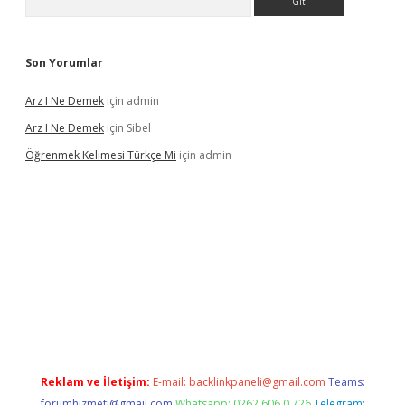
Son Yorumlar
Arz I Ne Demek
için
admin
Arz I Ne Demek
için
Sibel
Öğrenmek Kelimesi Türkçe Mi
için
admin
ilbet casino
betexper yeni giriş
Reklam ve İletişim:
E-mail:
backlinkpaneli@gmail.com
Teams:
forumhizmeti@gmail.com
Whatsapp: 0262 606 0 726
Telegram: