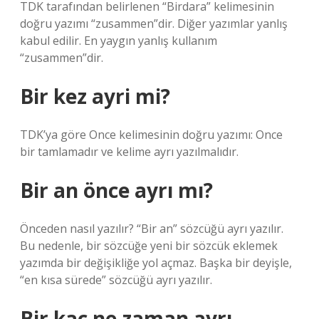
TDK tarafından belirlenen “Birdara” kelimesinin
doğru yazımı “zusammen”dir. Diğer yazımlar yanlış
kabul edilir. En yaygın yanlış kullanım
“zusammen”dir.
Bir kez ayri mi?
TDK’ya göre Once kelimesinin doğru yazımı: Once
bir tamlamadır ve kelime ayrı yazılmalıdır.
Bir an önce ayrı mı?
Önceden nasıl yazılır? “Bir an” sözcüğü ayrı yazılır.
Bu nedenle, bir sözcüğe yeni bir sözcük eklemek
yazımda bir değişikliğe yol açmaz. Başka bir deyişle,
“en kısa sürede” sözcüğü ayrı yazılır.
Bir kaç ne zaman ayrı