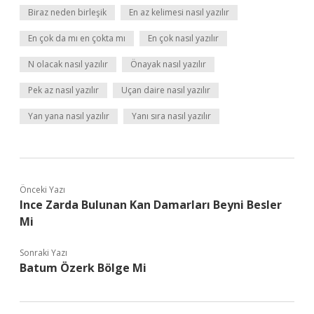
Biraz neden birleşik
En az kelimesi nasıl yazılır
En çok da mı en çokta mı
En çok nasıl yazılır
N olacak nasıl yazılır
Önayak nasıl yazılır
Pek az nasıl yazılır
Uçan daire nasıl yazılır
Yan yana nasıl yazılır
Yanı sıra nasıl yazılır
Önceki Yazı
Ince Zarda Bulunan Kan Damarları Beyni Besler
Mi
Sonraki Yazı
Batum Özerk Bölge Mi