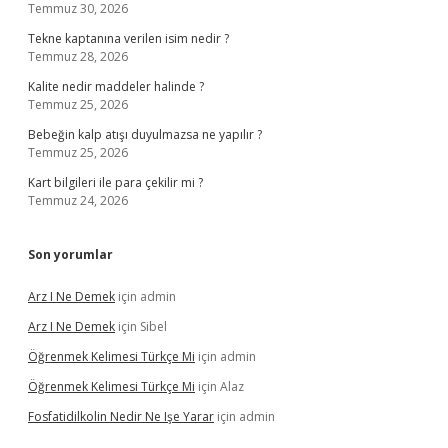
Temmuz 30, 2026
Tekne kaptanına verilen isim nedir ?
Temmuz 28, 2026
Kalite nedir maddeler halinde ?
Temmuz 25, 2026
Bebeğin kalp atışı duyulmazsa ne yapılır ?
Temmuz 25, 2026
Kart bilgileri ile para çekilir mi ?
Temmuz 24, 2026
Son yorumlar
Arz I Ne Demek
için
admin
Arz I Ne Demek
için
Sibel
Öğrenmek Kelimesi Türkçe Mi
için
admin
Öğrenmek Kelimesi Türkçe Mi
için
Alaz
Fosfatidilkolin Nedir Ne Işe Yarar
için
admin