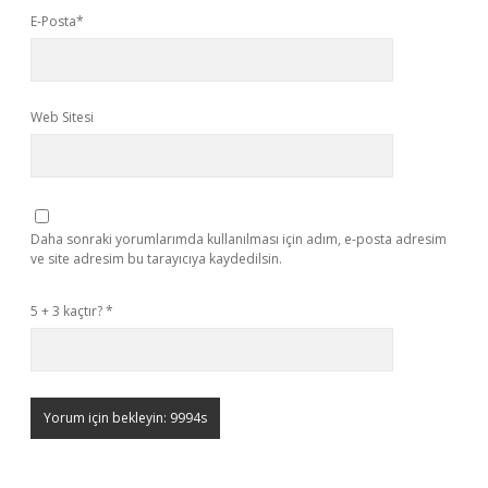
E-Posta*
Web Sitesi
Daha sonraki yorumlarımda kullanılması için adım, e-posta adresim
ve site adresim bu tarayıcıya kaydedilsin.
5 + 3 kaçtır?
*