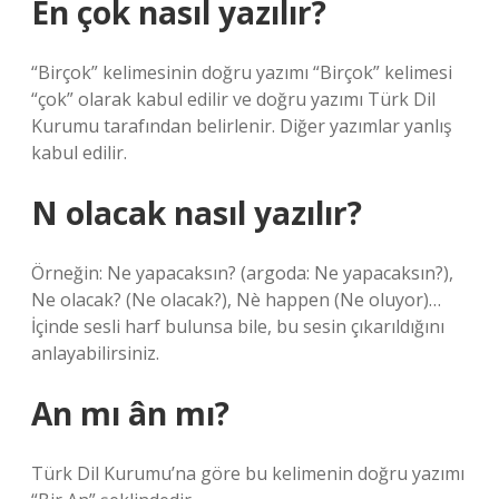
En çok nasıl yazılır?
“Birçok” kelimesinin doğru yazımı “Birçok” kelimesi
“çok” olarak kabul edilir ve doğru yazımı Türk Dil
Kurumu tarafından belirlenir. Diğer yazımlar yanlış
kabul edilir.
N olacak nasıl yazılır?
Örneğin: Ne yapacaksın? (argoda: Ne yapacaksın?),
Ne olacak? (Ne olacak?), Nè happen (Ne oluyor)…
İçinde sesli harf bulunsa bile, bu sesin çıkarıldığını
anlayabilirsiniz.
An mı ân mı?
Türk Dil Kurumu’na göre bu kelimenin doğru yazımı