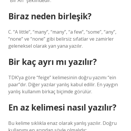
“Bir An” şeklindedir.
Biraz neden birleşik?
C. “A little”, “many”, “many”, “a few”, “some”, “any”,
“none” ve “none” gibi belirsiz sıfatlar ve zamirler
geleneksel olarak yan yana yazılır.
Bir kaç ayrı mı yazılır?
TDK’ya göre “feige” kelimesinin doğru yazımı “ein
paar”dır. Diğer yazılar yanlış kabul edilir. En yaygın
yanlış kullanım birkaç biçimde görülür.
En az kelimesi nasıl yazılır?
Bu kelime sıklıkla enaz olarak yanlış yazılır. Doğru
kullanımı en azından şöyle olmalıdır: