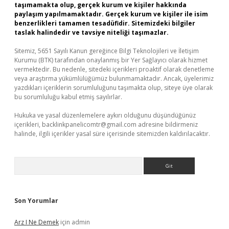
taşımamakta olup, gerçek kurum ve kişiler hakkında
paylaşım yapılmamaktadır. Gerçek kurum ve kişiler ile isim
benzerlikleri tamamen tesadüfidir. Sitemizdeki bilgiler
taslak halindedir ve tavsiye niteliği taşımazlar.
Sitemiz, 5651 Sayılı Kanun gereğince Bilgi Teknolojileri ve İletişim
Kurumu (BTK) tarafından onaylanmış bir Yer Sağlayıcı olarak hizmet
vermektedir. Bu nedenle, sitedeki içerikleri proaktif olarak denetleme
veya araştırma yükümlülüğümüz bulunmamaktadır. Ancak, üyelerimiz
yazdıkları içeriklerin sorumluluğunu taşımakta olup, siteye üye olarak
bu sorumluluğu kabul etmiş sayılırlar.
Hukuka ve yasal düzenlemelere aykırı olduğunu düşündüğünüz
içerikleri,
backlinkpanelicomtr@gmail.com
adresine bildirmeniz
halinde, ilgili içerikler yasal süre içerisinde sitemizden kaldırılacaktır.
Arama
Son Yorumlar
Arz I Ne Demek
için
admin