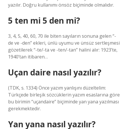
yazılır. Doğru kullanımı önsöz biçiminde olmalıdır.
5 ten mi 5 den mi?
3, 4, 5, 40, 60, 70 ile biten sayıların sonuna gelen “-
de ve -den” ekleri, ünlü uyumu ve ünsüz sertleşmesi
gözetilerek “-te/-ta ve -ten/-tan” halini alır: 1923’te,
1940’tan itibaren…
Uçan daire nasıl yazılır?
(TDK, s. 1334) Önce yazım yanlışını düzeltelim:
Türkçede birleşik sözcüklerin yazım esaslarına göre
bu birimin “uçandaire” biçiminde yan yana yazılması
gerekmektedir.
Yan yana nasıl yazılır?