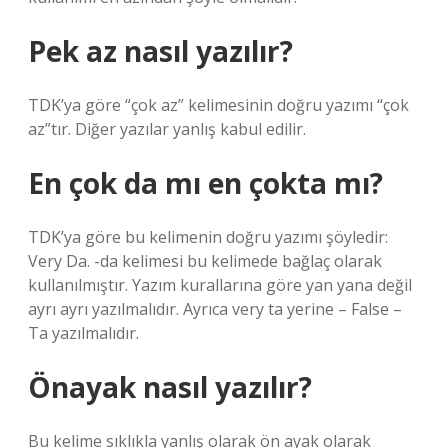
Pek az nasıl yazılır?
TDK’ya göre “çok az” kelimesinin doğru yazımı “çok
az”tır. Diğer yazılar yanlış kabul edilir.
En çok da mı en çokta mı?
TDK’ya göre bu kelimenin doğru yazımı şöyledir:
Very Da. -da kelimesi bu kelimede bağlaç olarak
kullanılmıştır. Yazım kurallarına göre yan yana değil
ayrı ayrı yazılmalıdır. Ayrıca very ta yerine – False –
Ta yazılmalıdır.
Önayak nasıl yazılır?
Bu kelime sıklıkla yanlış olarak ön ayak olarak