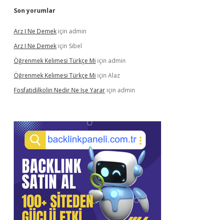
Son yorumlar
Arz I Ne Demek
için
admin
Arz I Ne Demek
için
Sibel
Öğrenmek Kelimesi Türkçe Mi
için
admin
Öğrenmek Kelimesi Türkçe Mi
için
Alaz
Fosfatidilkolin Nedir Ne Işe Yarar
için
admin