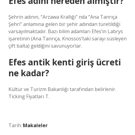
Efes adını nereden almıştır?
Şehrin adının, “Arzawa Krallığı” nda “Ana Tanrıça
Şehri” anlamına gelen bir şehir adından türetildiği
varsayılmaktadır. Bazı bilim adamları Efes’in Labrys
işaretinin (Ana Tanrıça, Knossos’taki sarayı süsleyen
çift balta) geldiğini savunuyorlar.
Efes antik kenti giriş ücreti
ne kadar?
Kültür ve Turizm Bakanlığı tarafından belirlenir.
Ticking Fiyatları T.
Tarih:
Makaleler