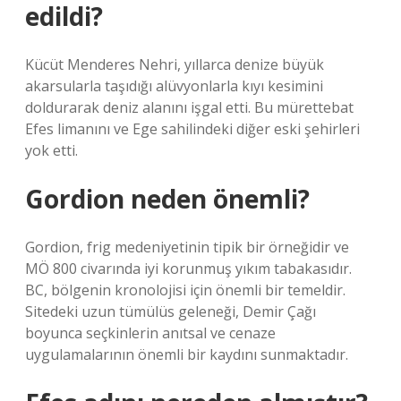
edildi?
Kücüt Menderes Nehri, yıllarca denize büyük
akarsularla taşıdığı alüvyonlarla kıyı kesimini
doldurarak deniz alanını işgal etti. Bu mürettebat
Efes limanını ve Ege sahilindeki diğer eski şehirleri
yok etti.
Gordion neden önemli?
Gordion, frig medeniyetinin tipik bir örneğidir ve
MÖ 800 civarında iyi korunmuş yıkım tabakasıdır.
BC, bölgenin kronolojisi için önemli bir temeldir.
Sitedeki uzun tümülüs geleneği, Demir Çağı
boyunca seçkinlerin anıtsal ve cenaze
uygulamalarının önemli bir kaydını sunmaktadır.