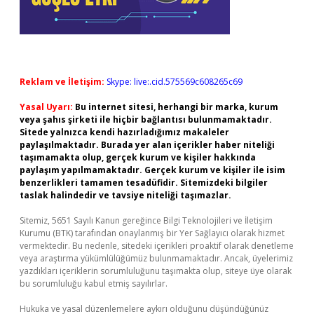
Reklam ve İletişim:
Skype: live:.cid.575569c608265c69
Yasal Uyarı:
Bu internet sitesi, herhangi bir marka, kurum
veya şahıs şirketi ile hiçbir bağlantısı bulunmamaktadır.
Sitede yalnızca kendi hazırladığımız makaleler
paylaşılmaktadır. Burada yer alan içerikler haber niteliği
taşımamakta olup, gerçek kurum ve kişiler hakkında
paylaşım yapılmamaktadır. Gerçek kurum ve kişiler ile isim
benzerlikleri tamamen tesadüfidir. Sitemizdeki bilgiler
taslak halindedir ve tavsiye niteliği taşımazlar.
Sitemiz, 5651 Sayılı Kanun gereğince Bilgi Teknolojileri ve İletişim
Kurumu (BTK) tarafından onaylanmış bir Yer Sağlayıcı olarak hizmet
vermektedir. Bu nedenle, sitedeki içerikleri proaktif olarak denetleme
veya araştırma yükümlülüğümüz bulunmamaktadır. Ancak, üyelerimiz
yazdıkları içeriklerin sorumluluğunu taşımakta olup, siteye üye olarak
bu sorumluluğu kabul etmiş sayılırlar.
Hukuka ve yasal düzenlemelere aykırı olduğunu düşündüğünüz