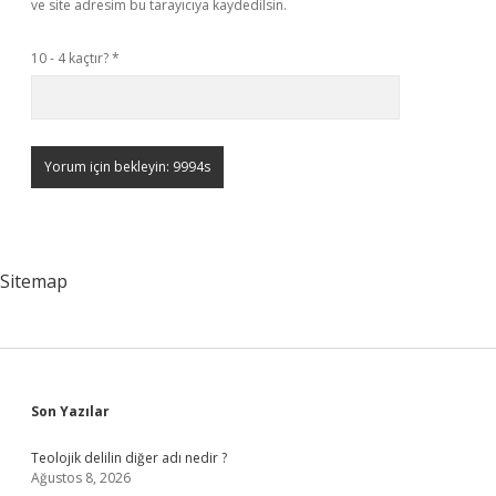
ve site adresim bu tarayıcıya kaydedilsin.
10 - 4 kaçtır?
*
Sitemap
Sidebar
Son Yazılar
Teolojik delilin diğer adı nedir ?
Ağustos 8, 2026