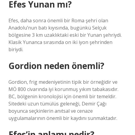
Efes Yunan mı?
Efes, daha sonra önemli bir Roma şehri olan
Anadolu’nun batı kıyısında, bugünkü Selçuk
bölgesine 3 km uzaklıktaki eski bir Yunan şehriydi.
Klasik Yunanca sırasında on iki iyon şehrinden
biriydi.
Gordion neden önemli?
Gordion, frig medeniyetinin tipik bir örneğidir ve
MÖ 800 civarında iyi korunmuş yıkım tabakasıdır.
BC, bölgenin kronolojisi için önemli bir temeldir.
Sitedeki uzun tümülüs geleneği, Demir Çağı
boyunca seçkinlerin anıtsal ve cenaze
uygulamalarının önemli bir kaydını sunmaktadır.
Efes’in anlamı nedir?