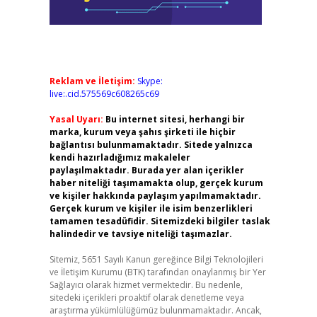
Reklam ve İletişim:
Skype:
live:.cid.575569c608265c69
Yasal Uyarı:
Bu internet sitesi, herhangi bir
marka, kurum veya şahıs şirketi ile hiçbir
bağlantısı bulunmamaktadır. Sitede yalnızca
kendi hazırladığımız makaleler
paylaşılmaktadır. Burada yer alan içerikler
haber niteliği taşımamakta olup, gerçek kurum
ve kişiler hakkında paylaşım yapılmamaktadır.
Gerçek kurum ve kişiler ile isim benzerlikleri
tamamen tesadüfidir. Sitemizdeki bilgiler taslak
halindedir ve tavsiye niteliği taşımazlar.
Sitemiz, 5651 Sayılı Kanun gereğince Bilgi Teknolojileri
ve İletişim Kurumu (BTK) tarafından onaylanmış bir Yer
Sağlayıcı olarak hizmet vermektedir. Bu nedenle,
sitedeki içerikleri proaktif olarak denetleme veya
araştırma yükümlülüğümüz bulunmamaktadır. Ancak,