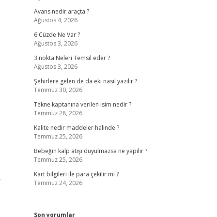
Avans nedir araçta ?
Ağustos 4, 2026
6 Cüzde Ne Var ?
Ağustos 3, 2026
3 nokta Neleri Temsil eder ?
Ağustos 3, 2026
Şehirlere gelen de da eki nasıl yazılır ?
Temmuz 30, 2026
Tekne kaptanına verilen isim nedir ?
Temmuz 28, 2026
Kalite nedir maddeler halinde ?
Temmuz 25, 2026
Bebeğin kalp atışı duyulmazsa ne yapılır ?
Temmuz 25, 2026
Kart bilgileri ile para çekilir mi ?
r
Temmuz 24, 2026
Son yorumlar