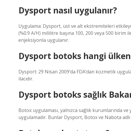
Dysport nasıl uygulanır?
Uygulama: Dysport, üst ve alt ekstremiteleri etkiley
(%0.9 A/H) mililitre başına 100, 200 veya 500 birim ile
enjeksiyonla uygulanır.
Dysport botoks hangi ülken
Dysport: 29 Nisan 2009’da FDA’dan kozmetik uygula
ilacıdır.
Dysport botoks sağlık Bakan
Botox uygulaması, yalnızca sağlık kurumlarında ve y
uygulamadır. Bunlar Dysport, Botox ve Nabota adlı 