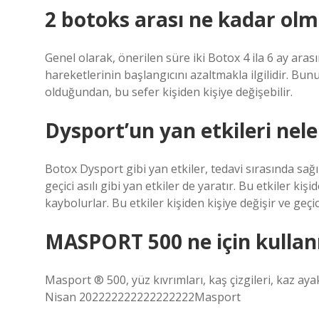
2 botoks arası ne kadar olm
Genel olarak, önerilen süre iki Botox 4 ila 6 ay aras
hareketlerinin başlangıcını azaltmakla ilgilidir. Bunun
olduğundan, bu sefer kişiden kişiye değişebilir.
Dysport’un yan etkileri nele
Botox Dysport gibi yan etkiler, tedavi sırasında sağ
geçici asılı gibi yan etkiler de yaratır. Bu etkiler kiş
kaybolurlar. Bu etkiler kişiden kişiye değişir ve geçi
MASPORT 500 ne için kullanı
Masport ® 500, yüz kıvrımları, kaş çizgileri, kaz aya
Nisan 202222222222222222Masport