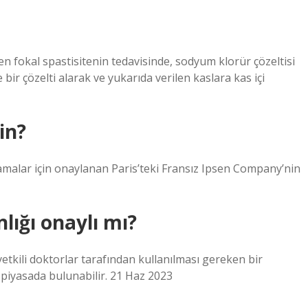
en fokal spastisitenin tedavisinde, sodyum klorür çözeltisi
 bir çözelti alarak ve yukarıda verilen kaslara kas içi
in?
malar için onaylanan Paris’teki Fransız Ipsen Company’nin
lığı onaylı mı?
etkili doktorlar tarafından kullanılması gereken bir
piyasada bulunabilir. 21 Haz 2023