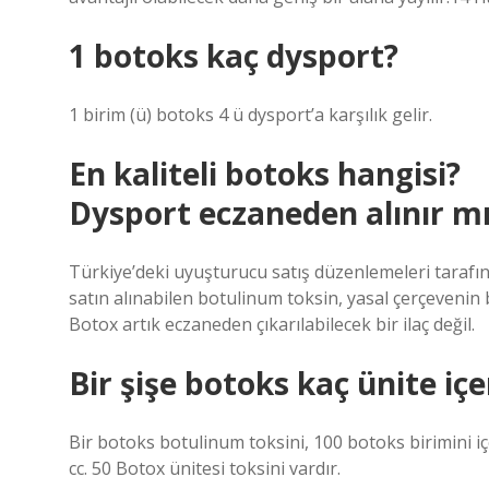
1 botoks kaç dysport?
1 birim (ü) botoks 4 ü dysport’a karşılık gelir.
En kaliteli botoks hangisi?
Dysport eczaneden alınır m
Türkiye’deki uyuşturucu satış düzenlemeleri tarafı
satın alınabilen botulinum toksin, yasal çerçevenin 
Botox artık eczaneden çıkarılabilecek bir ilaç değil.
Bir şişe botoks kaç ünite içe
Bir botoks botulinum toksini, 100 botoks birimini içer
cc. 50 Botox ünitesi toksini vardır.