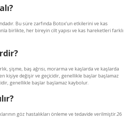
alı?
ındadır. Bu süre zarfında Botox’un etkilerini ve kas
la birlikte, her bireyin cilt yapısı ve kas hareketleri farklı
rdir?
ırlık, şişme, baş ağrısı, morarma ve kaşlarda ve kaşlarda
iden kişiye değişir ve geçicidir, genellikle başlar başlamaz
cidir, genellikle başlar başlamaz kaybolur.
lır?
klarının göz hastalıkları önleme ve tedavide verilmiştir.26