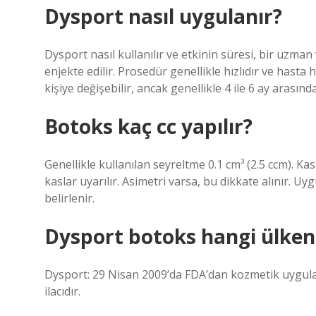
Dysport nasıl uygulanır?
Dysport nasıl kullanılır ve etkinin süresi, bir uzman
enjekte edilir. Prosedür genellikle hızlıdır ve hasta
kişiye değişebilir, ancak genellikle 4 ile 6 ay arası
Botoks kaç cc yapılır?
Genellikle kullanılan seyreltme 0.1 cm³ (2.5 ccm). K
kaslar uyarılır. Asimetri varsa, bu dikkate alınır. Uygu
belirlenir.
Dysport botoks hangi ülken
Dysport: 29 Nisan 2009’da FDA’dan kozmetik uygula
ilacıdır.