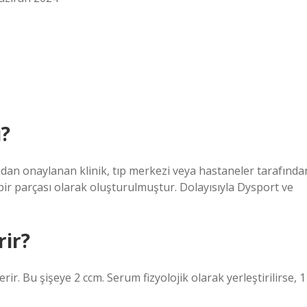
ı?
ndan onaylanan klinik, tıp merkezi veya hastaneler tarafında
bir parçası olarak oluşturulmuştur. Dolayısıyla Dysport ve
rir?
ir. Bu şişeye 2 ccm. Serum fizyolojik olarak yerleştirilirse, 1