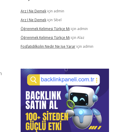
Arz I Ne Demek
için
admin
Arz I Ne Demek
için
Sibel
Öğrenmek Kelimesi Türkçe Mi
için
admin
Öğrenmek Kelimesi Türkçe Mi
için
Alaz
Fosfatidilkolin Nedir Ne Işe Yarar
için
admin
n