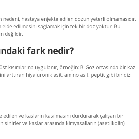
nedeni, hastaya enjekte edilen dozun yeterli olmamasıdır.
elde edilmesini sağlamak için tek bir doz yoktur. Bu
 değildir.
ındaki fark nedir?
 üst kısımlarına uygulanır, örneğin: B. Göz ortasında bir kaz
ni arttıran hiyalüronik asit, amino asit, peptit gibi bir dizi
 edilen ve kasların kasılmasını durdurarak çalışan bir
n sinirler ve kaslar arasında kimyasalların (asetilkolin)