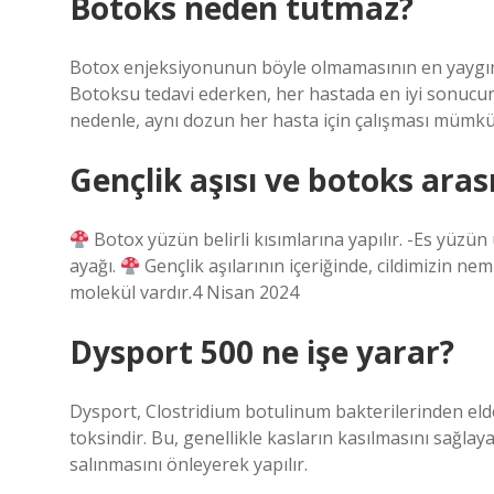
Botoks neden tutmaz?
Botox enjeksiyonunun böyle olmamasının en yaygın 
Botoksu tedavi ederken, her hastada en iyi sonucun 
nedenle, aynı dozun her hasta için çalışması mümkün
Gençlik aşısı ve botoks aras
Botox yüzün belirli kısımlarına yapılır. -Es yüzün
ayağı.
Gençlik aşılarının içeriğinde, cildimizin nemi
molekül vardır.4 Nisan 2024
Dysport 500 ne işe yarar?
Dysport, Clostridium botulinum bakterilerinden elde
toksindir. Bu, genellikle kasların kasılmasını sağlaya
salınmasını önleyerek yapılır.