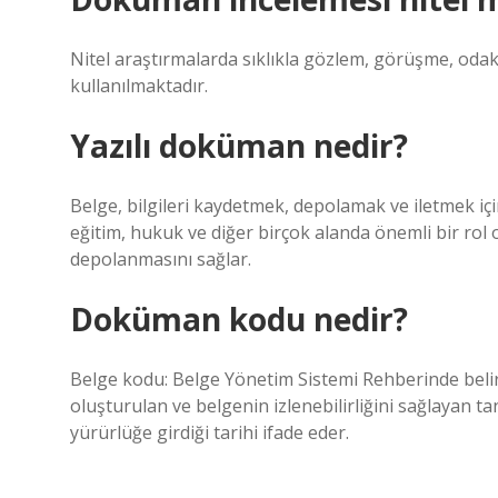
Nitel araştırmalarda sıklıkla gözlem, görüşme, od
kullanılmaktadır.
Yazılı doküman nedir?
Belge, bilgileri kaydetmek, depolamak ve iletmek için 
eğitim, hukuk ve diğer birçok alanda önemli bir rol oy
depolanmasını sağlar.
Doküman kodu nedir?
Belge kodu: Belge Yönetim Sistemi Rehberinde beli
oluşturulan ve belgenin izlenebilirliğini sağlayan t
yürürlüğe girdiği tarihi ifade eder.