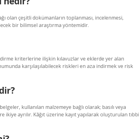
 nedir?
ağı olan çeşitli dokümanların toplanması, incelenmesi,
ecek bir bilimsel araştırma yöntemidir.
irme kriterlerine ilişkin kılavuzlar ve eklerde yer alan
numunda karşılaşılabilecek riskleri en aza indirmek ve risk
dir?
 belgeler, kullanılan malzemeye bağlı olarak; basılı veya
ikiye ayrılır. Kâğıt üzerine kayıt yapılarak oluşturulan tıbb
mi?