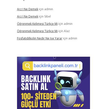
Arz I Ne Demek
için
admin
Arz I Ne Demek
için
Sibel
Öğrenmek Kelimesi Türkçe Mi
için
admin
Öğrenmek Kelimesi Türkçe Mi
için
Alaz
Fosfatidilkolin Nedir Ne Işe Yarar
için
admin