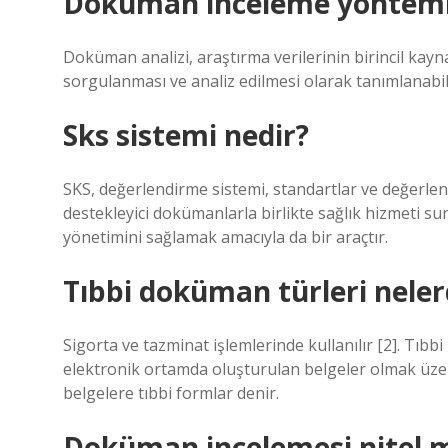
Doküman inceleme yöntemi
Doküman analizi, araştırma verilerinin birincil kayn
sorgulanması ve analiz edilmesi olarak tanımlanabil
Sks sistemi nedir?
SKS, değerlendirme sistemi, standartlar ve değerlend
destekleyici dokümanlarla birlikte sağlık hizmeti su
yönetimini sağlamak amacıyla da bir araçtır.
Tıbbi doküman türleri neler
Sigorta ve tazminat işlemlerinde kullanılır [2]. Tıbbi
elektronik ortamda oluşturulan belgeler olmak üzere 
belgelere tıbbi formlar denir.
Doküman incelemesi nitel 