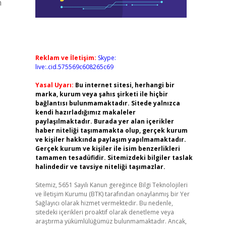
n
Reklam ve İletişim:
Skype:
live:.cid.575569c608265c69
Yasal Uyarı:
Bu internet sitesi, herhangi bir
marka, kurum veya şahıs şirketi ile hiçbir
bağlantısı bulunmamaktadır. Sitede yalnızca
kendi hazırladığımız makaleler
paylaşılmaktadır. Burada yer alan içerikler
haber niteliği taşımamakta olup, gerçek kurum
ve kişiler hakkında paylaşım yapılmamaktadır.
Gerçek kurum ve kişiler ile isim benzerlikleri
tamamen tesadüfidir. Sitemizdeki bilgiler taslak
halindedir ve tavsiye niteliği taşımazlar.
Sitemiz, 5651 Sayılı Kanun gereğince Bilgi Teknolojileri
ve İletişim Kurumu (BTK) tarafından onaylanmış bir Yer
Sağlayıcı olarak hizmet vermektedir. Bu nedenle,
sitedeki içerikleri proaktif olarak denetleme veya
araştırma yükümlülüğümüz bulunmamaktadır. Ancak,