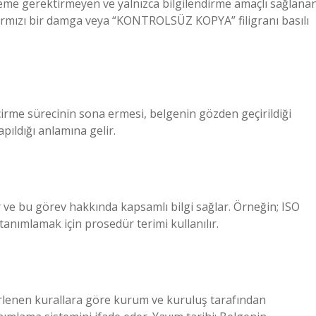
lleme gerektirmeyen ve yalnızca bilgilendirme amaçlı sağlana
 kırmızı bir damga veya “KONTROLSÜZ KOPYA” filigranı basılı
irme sürecinin sona ermesi, belgenin gözden geçirildiği
apıldığı anlamına gelir.
 ve bu görev hakkında kapsamlı bilgi sağlar. Örneğin; ISO
tanımlamak için prosedür terimi kullanılır.
rlenen kurallara göre kurum ve kuruluş tarafından