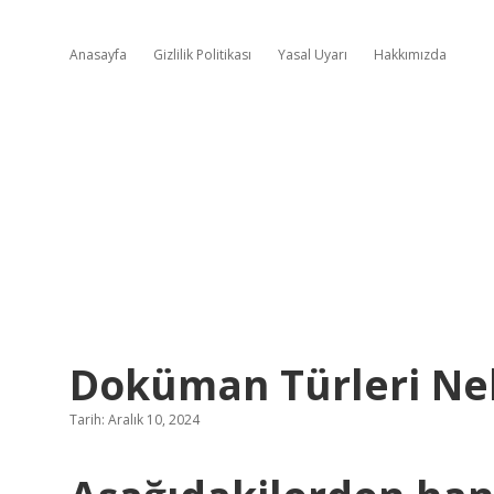
Anasayfa
Gizlilik Politikası
Yasal Uyarı
Hakkımızda
Doküman Türleri Nel
Tarih: Aralık 10, 2024