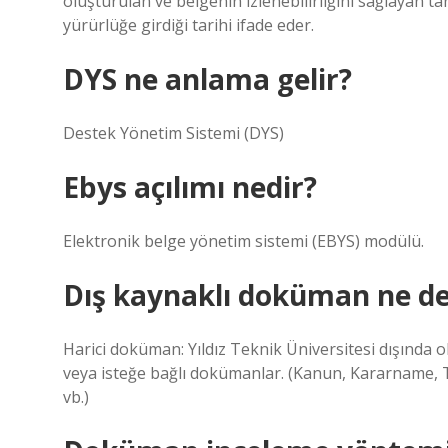
oluşturulan ve belgenin izlenebilirliğini sağlayan t
yürürlüğe girdiği tarihi ifade eder.
DYS ne anlama gelir?
Destek Yönetim Sistemi (DYS)
Ebys açılımı nedir?
Elektronik belge yönetim sistemi (EBYS) modülü.
Dış kaynaklı doküman ne d
Harici doküman: Yıldız Teknik Üniversitesi dışında ol
veya isteğe bağlı dokümanlar. (Kanun, Kararname, T
vb.)