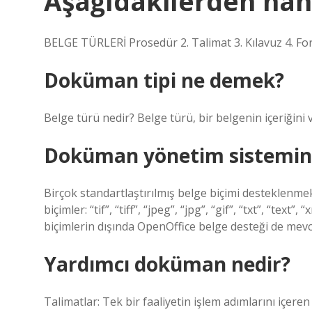
Aşağıdakilerden ha
BELGE TÜRLERİ Prosedür 2. Talimat 3. Kılavuz 4. For
Doküman tipi ne demek?
Belge türü nedir? Belge türü, bir belgenin içeriğini v
Doküman yönetim sistemind
Birçok standartlaştırılmış belge biçimi desteklenm
biçimler: “tif”, “tiff”, “jpeg”, “jpg”, “gif”, “txt”, “text”, 
biçimlerin dışında OpenOffice belge desteği de mevc
Yardımcı doküman nedir?
Talimatlar: Tek bir faaliyetin işlem adımlarını içeren