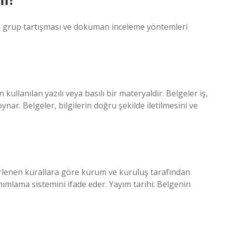
ak grup tartışması ve doküman inceleme yöntemleri
kullanılan yazılı veya basılı bir materyaldir. Belgeler iş,
nar. Belgeler, bilgilerin doğru şekilde iletilmesini ve
rlenen kurallara göre kurum ve kuruluş tarafından
anımlama sistemini ifade eder. Yayım tarihi: Belgenin