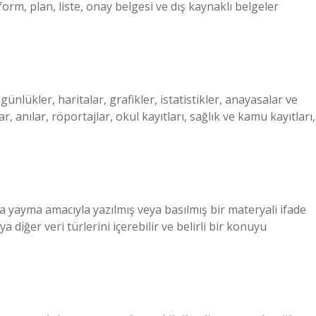
form, plan, liste, onay belgesi ve dış kaynaklı belgeler
günlükler, haritalar, grafikler, istatistikler, anayasalar ve
, anılar, röportajlar, okul kayıtları, sağlık ve kamu kayıtları,
a yayma amacıyla yazılmış veya basılmış bir materyali ifade
a diğer veri türlerini içerebilir ve belirli bir konuyu