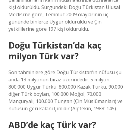
paramiliterlerin kanlı müdahalesinde düzinelerce
kişi öldürüldü. Sürgündeki Doğu Türkistan Ulusal
Meclisi’ne göre, Temmuz 2009 olaylarının üç
gününde binlerce Uygur öldürüldü ve Çin
yetkililerine göre 197 kişi öldürüldü.
Doğu Türkistan’da kaç
milyon Türk var?
Son tahminlere göre Doğu Türkistan’ın nüfusu şu
anda 13 milyonun biraz üzerindedir. 5 milyon
800.000 Uygur Türkü, 800.000 Kazak Türkü, 90.000
diğer Türk boyları, 100.000 Moğol, 70.000
Mançuryalı, 100.000 Tungan (Çin Müslümanları) ve
nüfusun geri kalanı Çinlidir (Alptekin, 1988: 145).
ABD’de kaç Türk var?