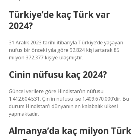
Türkiye’de kaç Türk var
2024?
31 Aralık 2023 tarihi itibarıyla Türkiye’de yaşayan
nüfus bir önceki yıla göre 92.824 kişi artarak 85
milyon 372.377 kişiye ulaşmıştır.
Cinin nüfusu kaç 2024?
Güncel verilere göre Hindistan’ın nüfusu
1.412.604.531, Çin’in nüfusu ise 1.409.670.000’dir. Bu
durum Hindistan’ı dünyanın en kalabalık ülkesi
yapmaktadır.
Almanya’da kaç milyon Türk