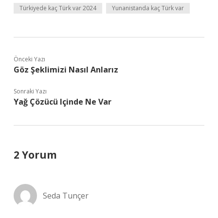
Türkiyede kaç Türk var 2024
Yunanistanda kaç Türk var
Önceki Yazı
Göz Şeklimizi Nasıl Anlarız
Sonraki Yazı
Yağ Çözücü Içinde Ne Var
2 Yorum
Seda Tunçer