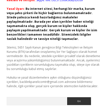
Reklam ve İletişim:
Skype: live:.cid.575569c608265c69
Yasal Uyarı:
Bu internet sitesi, herhangi bir marka, kurum
veya şahıs şirketi ile hiçbir bağlantısı bulunmamaktadır.
Sitede yalnızca kendi hazırladığımız makaleler
paylaşılmaktadır. Burada yer alan içerikler haber niteliği
taşımamakta olup, gerçek kurum ve kişiler hakkında
paylaşım yapılmamaktadır. Gerçek kurum ve kişiler ile isim
benzerlikleri tamamen tesadüfidir. Sitemizdeki bilgiler
taslak halindedir ve tavsiye niteliği taşımazlar.
Sitemiz, 5651 Sayılı Kanun gereğince Bilgi Teknolojileri ve İletişim
Kurumu (BTK) tarafından onaylanmış bir Yer Sağlayıcı olarak hizmet
vermektedir. Bu nedenle, sitedeki içerikleri proaktif olarak denetleme
veya araştırma yükümlülüğümüz bulunmamaktadır. Ancak, üyelerimiz
yazdıkları içeriklerin sorumluluğunu taşımakta olup, siteye üye olarak
bu sorumluluğu kabul etmiş sayılırlar.
Hukuka ve yasal düzenlemelere aykırı olduğunu düşündüğünüz
içerikleri,
backlinkpanelicomtr@gmail.com
adresine bildirmeniz
halinde, ilgili içerikler yasal süre içerisinde sitemizden kaldırılacaktır.
Arama