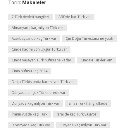
Tarih:
Makaleler
7 Türk devleti hangileri
ABDde kaç Türk var
Almanyada kaç milyon Türk var
Azerbaycanda kaç Türk var
Çin Doğu Türkistana ne yaptı
Çinde kaç milyon Uygur Türkü var
Çinde yaşayan Türk nüfusu ne kadar
Çindeki Türkler kim
Cinin nüfusu kaç 2024
Doğu Türkistanda kaç milyon Türk var
Dünyada en çok Türk nerede var
Dünyada kaç milyon Türk var
En az Türk hangi ülkede
İranın yüzde kaçı Türk
İsrailde kaç Türk yaşıyor
Japonyada kaç Türk var
Rusyada kaç milyon Türk var