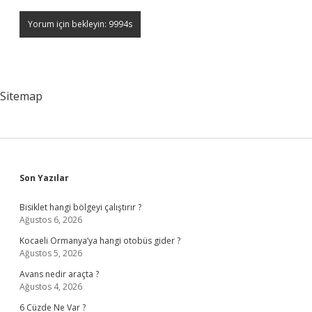
Sitemap
Sidebar
Son Yazılar
Bisiklet hangi bölgeyi çalıştırır ?
Ağustos 6, 2026
Kocaeli Ormanya’ya hangi otobüs gider ?
Ağustos 5, 2026
Avans nedir araçta ?
Ağustos 4, 2026
6 Cüzde Ne Var ?