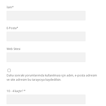
İsim*
E-Posta*
Web Sitesi
Daha sonraki yorumlarımda kullanılması için adım, e-posta adresim
ve site adresim bu tarayıcıya kaydedilsin.
10 - 4 kaçtır?
*