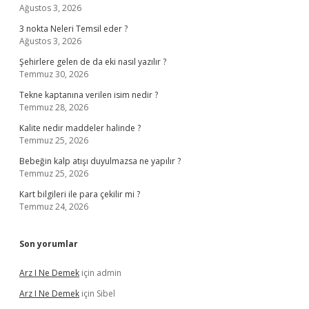
Ağustos 3, 2026
3 nokta Neleri Temsil eder ?
Ağustos 3, 2026
Şehirlere gelen de da eki nasıl yazılır ?
Temmuz 30, 2026
Tekne kaptanına verilen isim nedir ?
Temmuz 28, 2026
Kalite nedir maddeler halinde ?
Temmuz 25, 2026
Bebeğin kalp atışı duyulmazsa ne yapılır ?
Temmuz 25, 2026
Kart bilgileri ile para çekilir mi ?
Temmuz 24, 2026
Son yorumlar
Arz I Ne Demek
için
admin
Arz I Ne Demek
için
Sibel