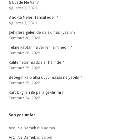
6 Cüzde Ne Var ?
Ağustos 3, 2026
3 nokta Neleri Temsil eder ?
Ağustos 3, 2026
Şehirlere gelen de da eki nasıl yazılır ?
Temmuz 30, 2026
Tekne kaptanına verilen isim nedir ?
Temmuz 28, 2026
Kalite nedir maddeler halinde ?
Temmuz 25, 2026
Bebeğin kalp atışı duyulmazsa ne yapılır ?
Temmuz 25, 2026
Kart bilgileri ile para çekilir mi ?
Temmuz 24, 2026
Son yorumlar
Arz I Ne Demek
için
admin
Arz I Ne Demek
için
Sibel