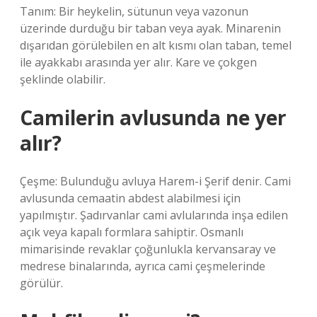
Tanım: Bir heykelin, sütunun veya vazonun
üzerinde durduğu bir taban veya ayak. Minarenin
dışarıdan görülebilen en alt kısmı olan taban, temel
ile ayakkabı arasında yer alır. Kare ve çokgen
şeklinde olabilir.
Camilerin avlusunda ne yer
alır?
Çeşme: Bulunduğu avluya Harem-i Şerif denir. Cami
avlusunda cemaatin abdest alabilmesi için
yapılmıştır. Şadırvanlar cami avlularında inşa edilen
açık veya kapalı formlara sahiptir. Osmanlı
mimarisinde revaklar çoğunlukla kervansaray ve
medrese binalarında, ayrıca cami çeşmelerinde
görülür.