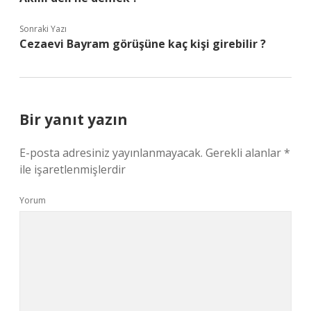
Sonraki Yazı
Cezaevi Bayram görüşüne kaç kişi girebilir ?
Bir yanıt yazın
E-posta adresiniz yayınlanmayacak.
Gerekli alanlar
*
ile işaretlenmişlerdir
Yorum