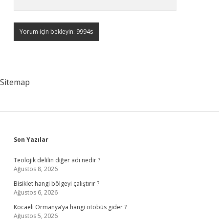
Sitemap
Sidebar
Son Yazılar
Teolojik delilin diğer adı nedir ?
Ağustos 8, 2026
Bisiklet hangi bölgeyi çalıştırır ?
Ağustos 6, 2026
Kocaeli Ormanya’ya hangi otobüs gider ?
Ağustos 5, 2026