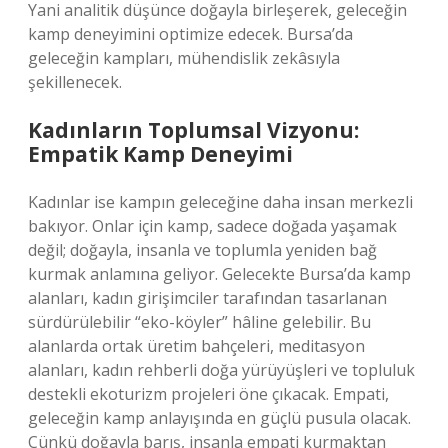
Yani analitik düşünce doğayla birleşerek, geleceğin
kamp deneyimini optimize edecek. Bursa’da
geleceğin kampları, mühendislik zekâsıyla
şekillenecek.
Kadınların Toplumsal Vizyonu:
Empatik Kamp Deneyimi
Kadınlar ise kampın geleceğine daha insan merkezli
bakıyor. Onlar için kamp, sadece doğada yaşamak
değil; doğayla, insanla ve toplumla yeniden bağ
kurmak anlamına geliyor. Gelecekte Bursa’da kamp
alanları, kadın girişimciler tarafından tasarlanan
sürdürülebilir “eko-köyler” hâline gelebilir. Bu
alanlarda ortak üretim bahçeleri, meditasyon
alanları, kadın rehberli doğa yürüyüşleri ve topluluk
destekli ekoturizm projeleri öne çıkacak. Empati,
geleceğin kamp anlayışında en güçlü pusula olacak.
Çünkü doğayla barış, insanla empati kurmaktan