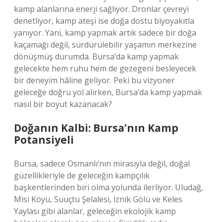
kamp alanlarına enerji sağlıyor. Dronlar çevreyi
denetliyor, kamp ateşi ise doğa dostu biyoyakıtla
yanıyor. Yani, kamp yapmak artık sadece bir doğa
kaçamağı değil, sürdürülebilir yaşamın merkezine
dönüşmüş durumda. Bursa’da kamp yapmak
gelecekte hem ruhu hem de gezegeni besleyecek
bir deneyim hâline geliyor. Peki bu vizyoner
geleceğe doğru yol alırken, Bursa’da kamp yapmak
nasıl bir boyut kazanacak?
Doğanın Kalbi: Bursa’nın Kamp
Potansiyeli
Bursa, sadece Osmanlı’nın mirasıyla değil, doğal
güzellikleriyle de geleceğin kampçılık
başkentlerinden biri olma yolunda ilerliyor. Uludağ,
Misi Köyü, Suuçtu Şelalesi, İznik Gölü ve Keles
Yaylası gibi alanlar, geleceğin ekolojik kamp