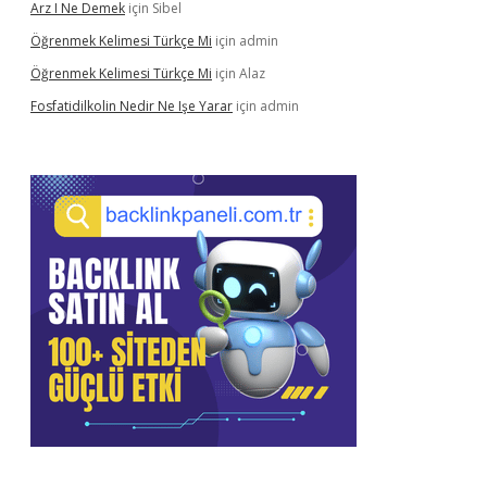
Arz I Ne Demek
için
Sibel
Öğrenmek Kelimesi Türkçe Mi
için
admin
Öğrenmek Kelimesi Türkçe Mi
için
Alaz
Fosfatidilkolin Nedir Ne Işe Yarar
için
admin