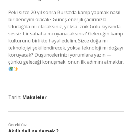
Peki sizce 20 yıl sonra Bursa’da kamp yapmak nasıl
bir deneyim olacak? Güneş enerjili çadırınızla
Uludağ’da mı olacaksınız, yoksa İznik Gölü kıyısında
sessiz bir sabaha mı uyanacaksınız? Geleceğin kamp
kültürünü birlikte hayal edelim. Sizce doğa mı
teknolojiyi şekillendirecek, yoksa teknoloji mi doğayı
koruyacak? Düşüncelerinizi yorumlara yazın —
çünkü geleceği konuşmak, onun ilk adımını atmaktır.
Tarih:
Makaleler
Önceki Yazı
Akıllı deli ne demek ?