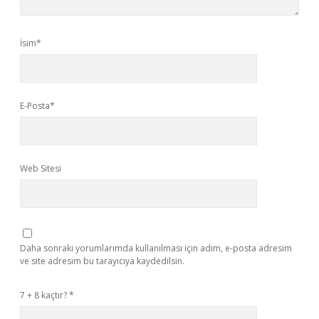
İsim*
E-Posta*
Web Sitesi
Daha sonraki yorumlarımda kullanılması için adım, e-posta adresim
ve site adresim bu tarayıcıya kaydedilsin.
7 + 8 kaçtır?
*