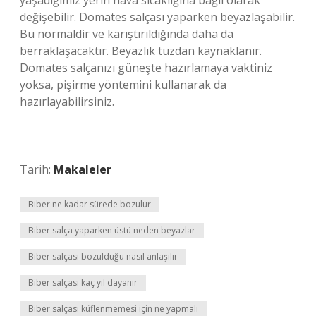
yaşadığımız yerin hava sıcaklığına bağlı olarak
değişebilir. Domates salçası yaparken beyazlaşabilir.
Bu normaldir ve karıştırıldığında daha da
berraklaşacaktır. Beyazlık tuzdan kaynaklanır.
Domates salçanızı güneşte hazırlamaya vaktiniz
yoksa, pişirme yöntemini kullanarak da
hazırlayabilirsiniz.
Tarih:
Makaleler
Biber ne kadar sürede bozulur
Biber salça yaparken üstü neden beyazlar
Biber salçası bozulduğu nasıl anlaşılır
Biber salçası kaç yıl dayanır
Biber salçası küflenmemesi için ne yapmalı