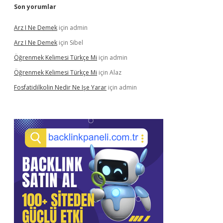
Son yorumlar
Arz I Ne Demek
için
admin
Arz I Ne Demek
için
Sibel
Öğrenmek Kelimesi Türkçe Mi
için
admin
Öğrenmek Kelimesi Türkçe Mi
için
Alaz
Fosfatidilkolin Nedir Ne Işe Yarar
için
admin