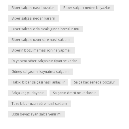
Biber salçası nasıl bozulur
Biber salçası neden beyazlar
Biber salçası neden kararır
Biber salçası oda sıcaklığında bozulur mu
Biber salçası uzun süre nasıl saklanır
Biberin bozulmaması için ne yapmalı
Ev yapımı biber salçasının fiyatı ne kadar
Güneş salçası mı kaynatma salça mı
Hakiki biber salçası nasıl anlaşılır
Salça kaç senede bozulur
Salça kaç yıl dayanır
Salçanın ömrü ne kadardır
Taze biber uzun süre nasıl saklanır
Üstü beyazlayan salça yenir mi