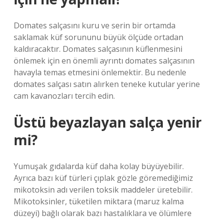
Domates salçasını kuru ve serin bir ortamda
saklamak küf sorununu büyük ölçüde ortadan
kaldıracaktır. Domates salçasının küflenmesini
önlemek için en önemli ayrıntı domates salçasının
havayla temas etmesini önlemektir. Bu nedenle
domates salçası satın alırken teneke kutular yerine
cam kavanozları tercih edin.
Üstü beyazlayan salça yenir
mi?
Yumuşak gıdalarda küf daha kolay büyüyebilir.
Ayrıca bazı küf türleri çıplak gözle göremediğimiz
mikotoksin adı verilen toksik maddeler üretebilir.
Mikotoksinler, tüketilen miktara (maruz kalma
düzeyi) bağlı olarak bazı hastalıklara ve ölümlere