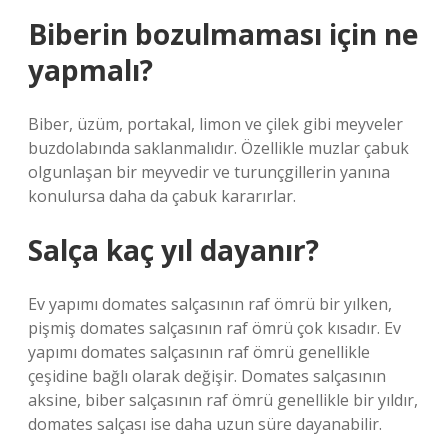
Biberin bozulmaması için ne
yapmalı?
Biber, üzüm, portakal, limon ve çilek gibi meyveler
buzdolabında saklanmalıdır. Özellikle muzlar çabuk
olgunlaşan bir meyvedir ve turunçgillerin yanına
konulursa daha da çabuk kararırlar.
Salça kaç yıl dayanır?
Ev yapımı domates salçasının raf ömrü bir yılken,
pişmiş domates salçasının raf ömrü çok kısadır. Ev
yapımı domates salçasının raf ömrü genellikle
çeşidine bağlı olarak değişir. Domates salçasının
aksine, biber salçasının raf ömrü genellikle bir yıldır,
domates salçası ise daha uzun süre dayanabilir.