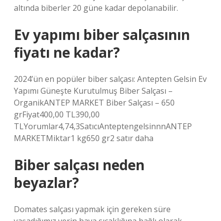
altında biberler 20 güne kadar depolanabilir.
Ev yapımı biber salçasının
fiyatı ne kadar?
2024’ün en popüler biber salçası: Antepten Gelsin Ev
Yapımı Güneşte Kurutulmuş Biber Salçası –
OrganikANTEP MARKET Biber Salçası – 650
grFiyat400,00 TL390,00
TLYorumlar4,74,3SatıcıAnteptengelsinnnANTEP
MARKETMiktar1 kg650 gr2 satır daha
Biber salçası neden
beyazlar?
Domates salçası yapmak için gereken süre