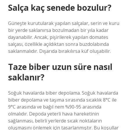
Salça kaç senede bozulur?
Güneşte kurutularak yapılan salçalar, serin ve kuru
bir yerde saklanırsa bozulmadan bir yıla kadar
dayanabilir. Ancak, pişirilerek yapılan domates
salçası, özellikle açıldıktan sonra buzdolabında
saklanmalıdır. Dışarıda bırakılırsa küf oluşabilir.
Taze biber uzun süre nasıl
saklanır?
Soğuk havalarda biber depolama. Soğuk havalarda
biber depolama ve taşıma sırasında sıcaklık 8°C ile
9°C arasında ve bağıl nem %90-95 arasında
olmalıdır. Depoda yeterli hava hareketinin
sağlanması, belirli yerlerde sıcak noktaların
oluşmasını önlemek için tasarlanmıştır. Bu koşullar