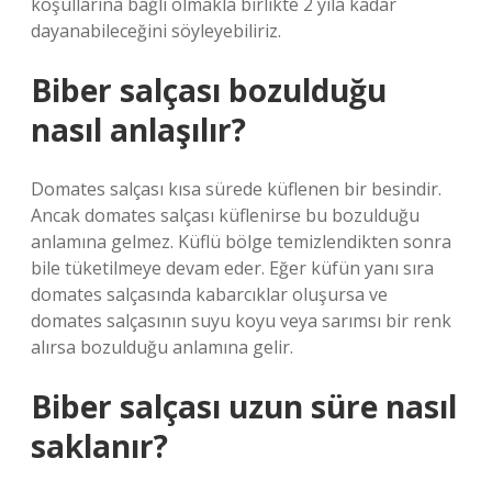
koşullarına bağlı olmakla birlikte 2 yıla kadar
dayanabileceğini söyleyebiliriz.
Biber salçası bozulduğu
nasıl anlaşılır?
Domates salçası kısa sürede küflenen bir besindir.
Ancak domates salçası küflenirse bu bozulduğu
anlamına gelmez. Küflü bölge temizlendikten sonra
bile tüketilmeye devam eder. Eğer küfün yanı sıra
domates salçasında kabarcıklar oluşursa ve
domates salçasının suyu koyu veya sarımsı bir renk
alırsa bozulduğu anlamına gelir.
Biber salçası uzun süre nasıl
saklanır?