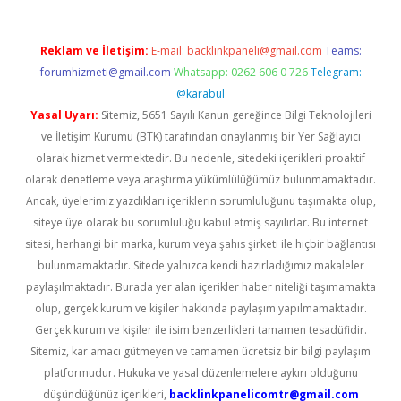
Reklam ve İletişim:
E-mail:
backlinkpaneli@gmail.com
Teams:
forumhizmeti@gmail.com
Whatsapp: 0262 606 0 726
Telegram:
@karabul
Yasal Uyarı:
Sitemiz, 5651 Sayılı Kanun gereğince Bilgi Teknolojileri
ve İletişim Kurumu (BTK) tarafından onaylanmış bir Yer Sağlayıcı
olarak hizmet vermektedir. Bu nedenle, sitedeki içerikleri proaktif
olarak denetleme veya araştırma yükümlülüğümüz bulunmamaktadır.
Ancak, üyelerimiz yazdıkları içeriklerin sorumluluğunu taşımakta olup,
siteye üye olarak bu sorumluluğu kabul etmiş sayılırlar. Bu internet
sitesi, herhangi bir marka, kurum veya şahıs şirketi ile hiçbir bağlantısı
bulunmamaktadır. Sitede yalnızca kendi hazırladığımız makaleler
paylaşılmaktadır. Burada yer alan içerikler haber niteliği taşımamakta
olup, gerçek kurum ve kişiler hakkında paylaşım yapılmamaktadır.
Gerçek kurum ve kişiler ile isim benzerlikleri tamamen tesadüfidir.
Sitemiz, kar amacı gütmeyen ve tamamen ücretsiz bir bilgi paylaşım
platformudur. Hukuka ve yasal düzenlemelere aykırı olduğunu
düşündüğünüz içerikleri,
backlinkpanelicomtr@gmail.com