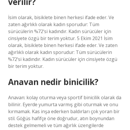
verilir?
İsim olarak, bisiklete binen herkesi ifade eder. Ve
zaten ağırlıklı olarak kadın sporudur: Tüm
sürücülerin %72’si kadındır. Kadın sürücüler için
cinsiyete özgü bir terim yoktur. 5 Ekim 2021 İsim
olarak, bisiklete binen herkesi ifade eder. Ve zaten
ağırlıklı olarak kadın sporudur: Tüm sürücülerin
%72’si kadındır. Kadın sürücüler için cinsiyete özgü
bir terim yoktur.
Anavan nedir binicilik?
Anavan: kolay oturma veya sportif binicilik olarak da
bilinir. Eyerde yumurta varmış gibi oturmak ve onu
kırmamak. Kas inşa ederken baldırları çok yoran bir
stil. Göğüs hafifçe öne doğrudur, atın boynundan
destek gelmemeli ve tüm ağırlık üzengilerde