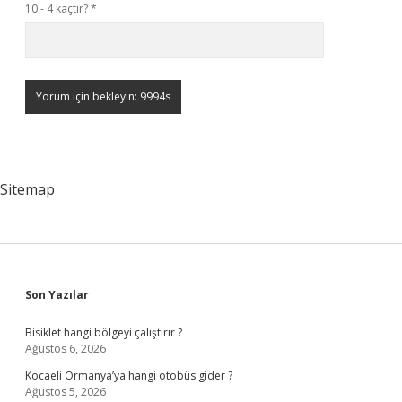
10 - 4 kaçtır?
*
Sitemap
Sidebar
Son Yazılar
Bisiklet hangi bölgeyi çalıştırır ?
Ağustos 6, 2026
Kocaeli Ormanya’ya hangi otobüs gider ?
Ağustos 5, 2026