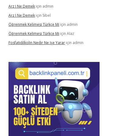
Arz I Ne Demek
için
admin
Arz I Ne Demek
için
Sibel
Öğrenmek Kelimesi Türkçe Mi
için
admin
Öğrenmek Kelimesi Türkçe Mi
için
Alaz
Fosfatidilkolin Nedir Ne Işe Yarar
için
admin