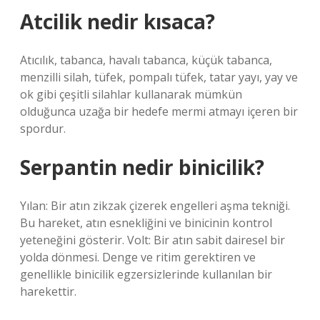
Atcilik nedir kısaca?
Atıcılık, tabanca, havalı tabanca, küçük tabanca,
menzilli silah, tüfek, pompalı tüfek, tatar yayı, yay ve
ok gibi çeşitli silahlar kullanarak mümkün
olduğunca uzağa bir hedefe mermi atmayı içeren bir
spordur.
Serpantin nedir binicilik?
Yılan: Bir atın zikzak çizerek engelleri aşma tekniği.
Bu hareket, atın esnekliğini ve binicinin kontrol
yeteneğini gösterir. Volt: Bir atın sabit dairesel bir
yolda dönmesi. Denge ve ritim gerektiren ve
genellikle binicilik egzersizlerinde kullanılan bir
harekettir.