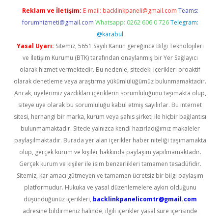
Reklam ve İletişim:
E-mail:
backlinkpaneli@gmail.com
Teams:
forumhizmeti@gmail.com
Whatsapp: 0262 606 0 726
Telegram:
@karabul
Yasal Uyarı:
Sitemiz, 5651 Sayılı Kanun gereğince Bilgi Teknolojileri
ve İletişim Kurumu (BTK) tarafından onaylanmış bir Yer Sağlayıcı
olarak hizmet vermektedir. Bu nedenle, sitedeki içerikleri proaktif
olarak denetleme veya araştırma yükümlülüğümüz bulunmamaktadır.
Ancak, üyelerimiz yazdıkları içeriklerin sorumluluğunu taşımakta olup,
siteye üye olarak bu sorumluluğu kabul etmiş sayılırlar. Bu internet
sitesi, herhangi bir marka, kurum veya şahıs şirketi ile hiçbir bağlantısı
bulunmamaktadır. Sitede yalnızca kendi hazırladığımız makaleler
paylaşılmaktadır. Burada yer alan içerikler haber niteliği taşımamakta
olup, gerçek kurum ve kişiler hakkında paylaşım yapılmamaktadır.
Gerçek kurum ve kişiler ile isim benzerlikleri tamamen tesadüfidir.
Sitemiz, kar amacı gütmeyen ve tamamen ücretsiz bir bilgi paylaşım
platformudur. Hukuka ve yasal düzenlemelere aykırı olduğunu
düşündüğünüz içerikleri,
backlinkpanelicomtr@gmail.com
adresine bildirmeniz halinde, ilgili içerikler yasal süre içerisinde