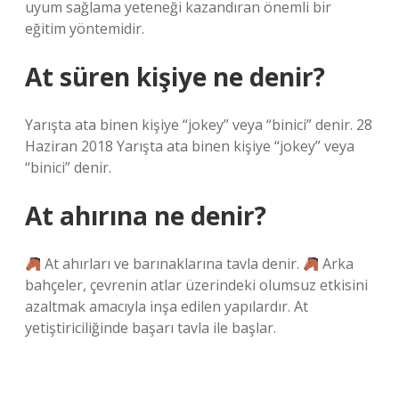
uyum sağlama yeteneği kazandıran önemli bir
eğitim yöntemidir.
At süren kişiye ne denir?
Yarışta ata binen kişiye “jokey” veya “binici” denir. 28
Haziran 2018 Yarışta ata binen kişiye “jokey” veya
“binici” denir.
At ahırına ne denir?
At ahırları ve barınaklarına tavla denir.
Arka
bahçeler, çevrenin atlar üzerindeki olumsuz etkisini
azaltmak amacıyla inşa edilen yapılardır. At
yetiştiriciliğinde başarı tavla ile başlar.