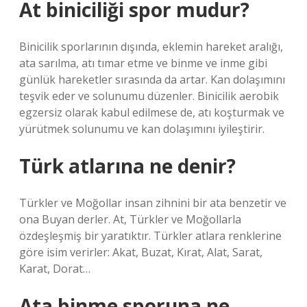
At biniciliği spor mudur?
Binicilik sporlarının dışında, eklemin hareket aralığı,
ata sarılma, atı tımar etme ve binme ve inme gibi
günlük hareketler sırasında da artar. Kan dolaşımını
teşvik eder ve solunumu düzenler. Binicilik aerobik
egzersiz olarak kabul edilmese de, atı koşturmak ve
yürütmek solunumu ve kan dolaşımını iyileştirir.
Türk atlarına ne denir?
Türkler ve Moğollar insan zihnini bir ata benzetir ve
ona Buyan derler. At, Türkler ve Moğollarla
özdeşleşmiş bir yaratıktır. Türkler atlara renklerine
göre isim verirler: Akat, Buzat, Kırat, Alat, Sarat,
Karat, Dorat…
Ata binme sporuna ne