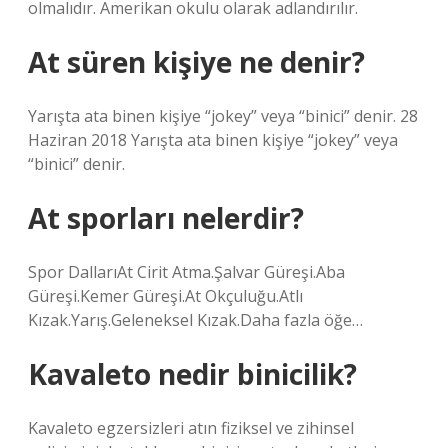
olmalıdır. Amerikan okulu olarak adlandırılır.
At süren kişiye ne denir?
Yarışta ata binen kişiye “jokey” veya “binici” denir. 28
Haziran 2018 Yarışta ata binen kişiye “jokey” veya
“binici” denir.
At sporları nelerdir?
Spor DallarıAt Cirit Atma.Şalvar Güreşi.Aba
Güreşi.Kemer Güreşi.At Okçuluğu.Atlı
Kızak.Yarış.Geleneksel Kızak.Daha fazla öğe…
Kavaleto nedir binicilik?
Kavaleto egzersizleri atın fiziksel ve zihinsel