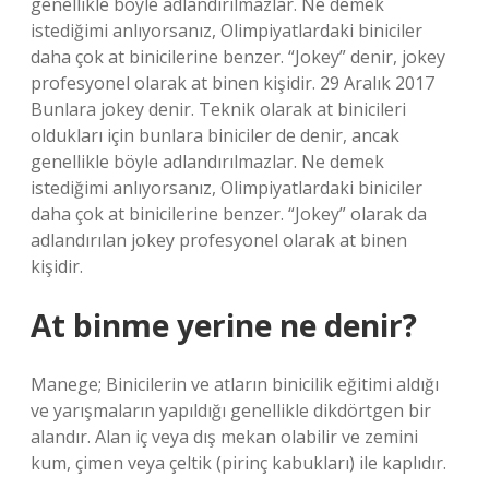
genellikle böyle adlandırılmazlar. Ne demek
istediğimi anlıyorsanız, Olimpiyatlardaki biniciler
daha çok at binicilerine benzer. “Jokey” denir, jokey
profesyonel olarak at binen kişidir. 29 Aralık 2017
Bunlara jokey denir. Teknik olarak at binicileri
oldukları için bunlara biniciler de denir, ancak
genellikle böyle adlandırılmazlar. Ne demek
istediğimi anlıyorsanız, Olimpiyatlardaki biniciler
daha çok at binicilerine benzer. “Jokey” olarak da
adlandırılan jokey profesyonel olarak at binen
kişidir.
At binme yerine ne denir?
Manege; Binicilerin ve atların binicilik eğitimi aldığı
ve yarışmaların yapıldığı genellikle dikdörtgen bir
alandır. Alan iç veya dış mekan olabilir ve zemini
kum, çimen veya çeltik (pirinç kabukları) ile kaplıdır.