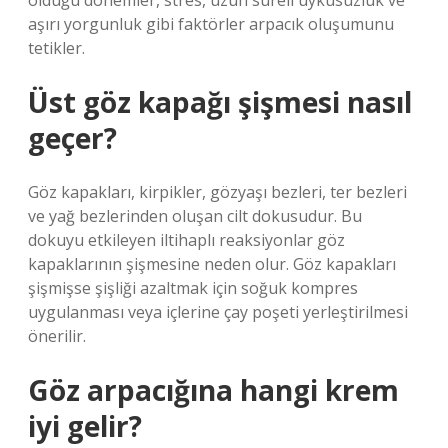
olduğu dönemler, stres, uzun süreli uykusuzluk ve
aşırı yorgunluk gibi faktörler arpacık oluşumunu
tetikler.
Üst göz kapağı şişmesi nasıl
geçer?
Göz kapakları, kirpikler, gözyaşı bezleri, ter bezleri
ve yağ bezlerinden oluşan cilt dokusudur. Bu
dokuyu etkileyen iltihaplı reaksiyonlar göz
kapaklarının şişmesine neden olur. Göz kapakları
şişmişse şişliği azaltmak için soğuk kompres
uygulanması veya içlerine çay poşeti yerleştirilmesi
önerilir.
Göz arpacığına hangi krem
iyi gelir?