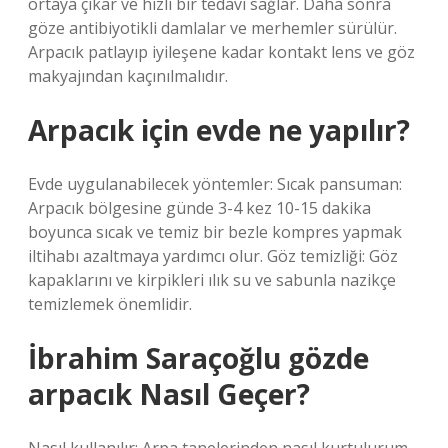
ortaya çıkar ve hızlı bir tedavi sağlar. Daha sonra
göze antibiyotikli damlalar ve merhemler sürülür.
Arpacık patlayıp iyileşene kadar kontakt lens ve göz
makyajından kaçınılmalıdır.
Arpacık için evde ne yapılır?
Evde uygulanabilecek yöntemler: Sıcak pansuman:
Arpacık bölgesine günde 3-4 kez 10-15 dakika
boyunca sıcak ve temiz bir bezle kompres yapmak
iltihabı azaltmaya yardımcı olur. Göz temizliği: Göz
kapaklarını ve kirpikleri ılık su ve sabunla nazikçe
temizlemek önemlidir.
İbrahim Saraçoğlu gözde
arpacık Nasıl Geçer?