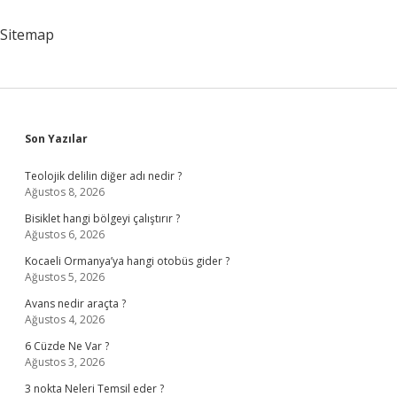
Sitemap
Sidebar
Son Yazılar
Teolojik delilin diğer adı nedir ?
Ağustos 8, 2026
Bisiklet hangi bölgeyi çalıştırır ?
Ağustos 6, 2026
Kocaeli Ormanya’ya hangi otobüs gider ?
Ağustos 5, 2026
Avans nedir araçta ?
Ağustos 4, 2026
6 Cüzde Ne Var ?
Ağustos 3, 2026
3 nokta Neleri Temsil eder ?