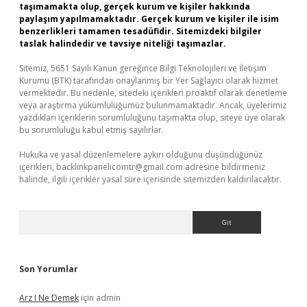
taşımamakta olup, gerçek kurum ve kişiler hakkında
paylaşım yapılmamaktadır. Gerçek kurum ve kişiler ile isim
benzerlikleri tamamen tesadüfidir. Sitemizdeki bilgiler
taslak halindedir ve tavsiye niteliği taşımazlar.
Sitemiz, 5651 Sayılı Kanun gereğince Bilgi Teknolojileri ve İletişim
Kurumu (BTK) tarafından onaylanmış bir Yer Sağlayıcı olarak hizmet
vermektedir. Bu nedenle, sitedeki içerikleri proaktif olarak denetleme
veya araştırma yükümlülüğümüz bulunmamaktadır. Ancak, üyelerimiz
yazdıkları içeriklerin sorumluluğunu taşımakta olup, siteye üye olarak
bu sorumluluğu kabul etmiş sayılırlar.
Hukuka ve yasal düzenlemelere aykırı olduğunu düşündüğünüz
içerikleri,
backlinkpanelicomtr@gmail.com
adresine bildirmeniz
halinde, ilgili içerikler yasal süre içerisinde sitemizden kaldırılacaktır.
Arama
Son Yorumlar
Arz I Ne Demek
için
admin