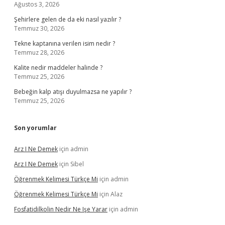
Ağustos 3, 2026
Şehirlere gelen de da eki nasıl yazılır ?
Temmuz 30, 2026
Tekne kaptanına verilen isim nedir ?
Temmuz 28, 2026
Kalite nedir maddeler halinde ?
Temmuz 25, 2026
Bebeğin kalp atışı duyulmazsa ne yapılır ?
Temmuz 25, 2026
Son yorumlar
Arz I Ne Demek
için
admin
Arz I Ne Demek
için
Sibel
Öğrenmek Kelimesi Türkçe Mi
için
admin
Öğrenmek Kelimesi Türkçe Mi
için
Alaz
Fosfatidilkolin Nedir Ne Işe Yarar
için
admin