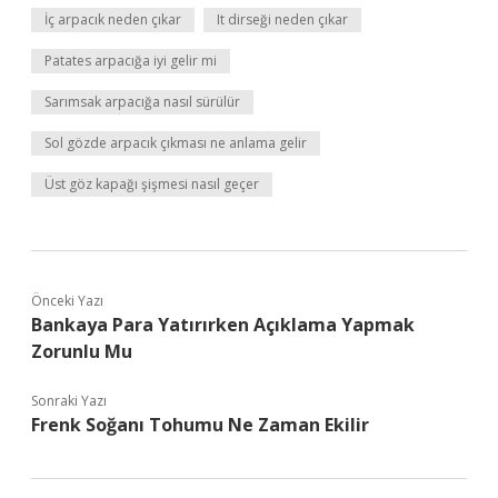
İç arpacık neden çıkar
It dirseği neden çıkar
Patates arpacığa iyi gelir mi
Sarımsak arpacığa nasıl sürülür
Sol gözde arpacık çıkması ne anlama gelir
Üst göz kapağı şişmesi nasıl geçer
Önceki Yazı
Bankaya Para Yatırırken Açıklama Yapmak
Zorunlu Mu
Sonraki Yazı
Frenk Soğanı Tohumu Ne Zaman Ekilir