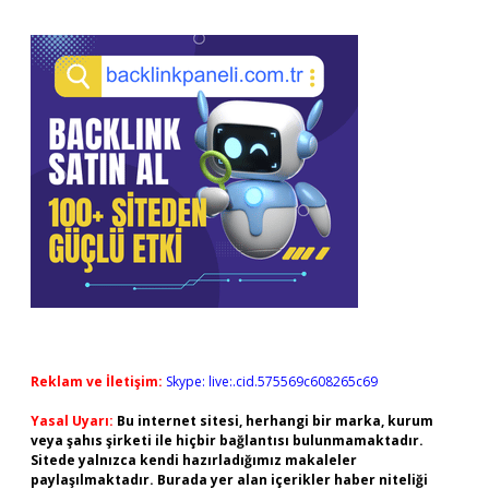
Reklam ve İletişim:
Skype: live:.cid.575569c608265c69
Yasal Uyarı:
Bu internet sitesi, herhangi bir marka, kurum
veya şahıs şirketi ile hiçbir bağlantısı bulunmamaktadır.
Sitede yalnızca kendi hazırladığımız makaleler
paylaşılmaktadır. Burada yer alan içerikler haber niteliği