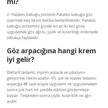
mi?
2- Patates kabuğu yöntemi Patates kabuğu göz
üzerinde beş ila on dakika bekletilmelidir. Patates
kabuğu yöntemini günde en az iki kez göze
uygulamak göz ağrısı, şişlik ve kızarıklığı önlemede
oldukça faydalıdır.
Göz arpacığına hangi krem
iyi gelir?
Blefarit tedavisi, kişinin arpacık ve şalazyon
geliştirme riskini azaltır. IPL ışık ve maske tedavisi
arpacığa 48 saat arayla uygulanır ve uygulamadan
sonra çok hızlı bir şekilde etkisini göstermeye
başlar. Tedaviden sonra şişlik, kızarıklık ve ağrı
azalır.