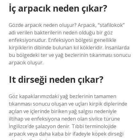
İç arpacık neden çıkar?
Gözde arpacık neden oluşur? Arpacık, “stafilokok”
adı verilen bakterilerin neden olduğu bir göz
enfeksiyonudur. Enfeksiyon bölgesi genellikle
kirpiklerin dibinde bulunan kıl kökleridir. İnsanlarda
bu bölgedeki ter ve yağ bezlerinin tıkanması sonucu
arpacık oluşur.
It dirseği neden çıkar?
Göz kapaklarımızdaki yağ bezlerinin tamamen
tıkanması sonucu oluşan ve uçları kirpik diplerinde
açılan ve içlerinde biriken yağ salgısı nedeniyle
iltihap ve enfeksiyona neden olan sivilce türüne
İngilizce’de şalazyon denir. Tıbbi terminolojide
arpacık veya daha kaba bir ifadeyle köpek dirseği