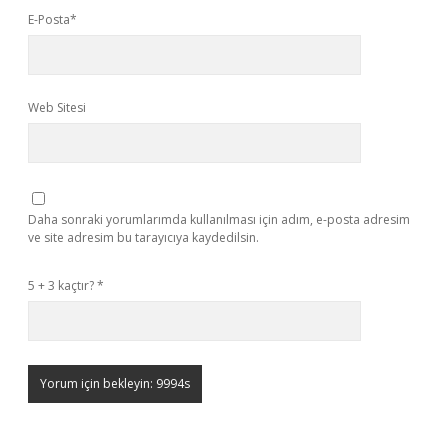
E-Posta*
Web Sitesi
Daha sonraki yorumlarımda kullanılması için adım, e-posta adresim
ve site adresim bu tarayıcıya kaydedilsin.
5 + 3 kaçtır?
*