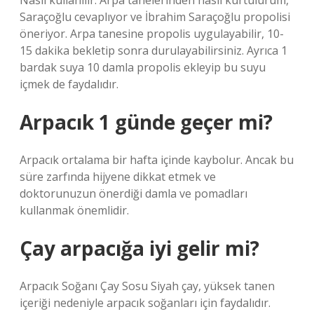
Nasıl kullanılır: Arpa tanelerinden nasıl kurtulurum,
Saraçoğlu cevaplıyor ve İbrahim Saraçoğlu propolisi
öneriyor. Arpa tanesine propolis uygulayabilir, 10-
15 dakika bekletip sonra durulayabilirsiniz. Ayrıca 1
bardak suya 10 damla propolis ekleyip bu suyu
içmek de faydalıdır.
Arpacık 1 günde geçer mi?
Arpacık ortalama bir hafta içinde kaybolur. Ancak bu
süre zarfında hijyene dikkat etmek ve
doktorunuzun önerdiği damla ve pomadları
kullanmak önemlidir.
Çay arpacığa iyi gelir mi?
Arpacık Soğanı Çay Sosu Siyah çay, yüksek tanen
içeriği nedeniyle arpacık soğanları için faydalıdır.