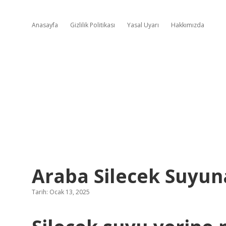
Anasayfa
Gizlilik Politikası
Yasal Uyarı
Hakkımızda
Araba Silecek Suyun
Tarih: Ocak 13, 2025