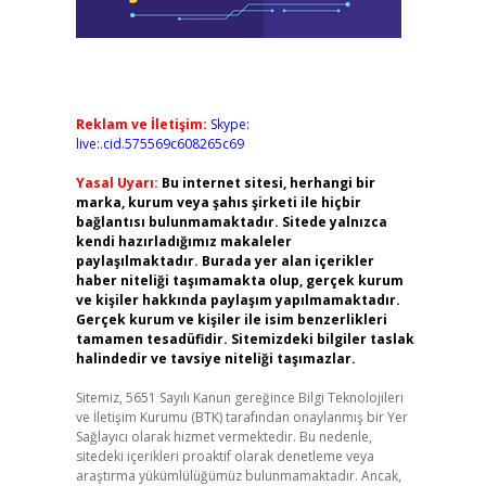
Reklam ve İletişim:
Skype:
live:.cid.575569c608265c69
Yasal Uyarı:
Bu internet sitesi, herhangi bir
marka, kurum veya şahıs şirketi ile hiçbir
bağlantısı bulunmamaktadır. Sitede yalnızca
kendi hazırladığımız makaleler
paylaşılmaktadır. Burada yer alan içerikler
haber niteliği taşımamakta olup, gerçek kurum
ve kişiler hakkında paylaşım yapılmamaktadır.
Gerçek kurum ve kişiler ile isim benzerlikleri
tamamen tesadüfidir. Sitemizdeki bilgiler taslak
halindedir ve tavsiye niteliği taşımazlar.
Sitemiz, 5651 Sayılı Kanun gereğince Bilgi Teknolojileri
ve İletişim Kurumu (BTK) tarafından onaylanmış bir Yer
Sağlayıcı olarak hizmet vermektedir. Bu nedenle,
sitedeki içerikleri proaktif olarak denetleme veya
araştırma yükümlülüğümüz bulunmamaktadır. Ancak,