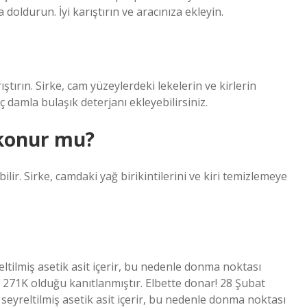
 doldurun. İyi karıştırın ve aracınıza ekleyin.
tırın. Sirke, cam yüzeylerdeki lekelerin ve kirlerin
 damla bulaşık deterjanı ekleyebilirsiniz.
 konur mu?
ilir. Sirke, camdaki yağ birikintilerini ve kiri temizlemeye
yreltilmiş asetik asit içerir, bu nedenle donma noktası
 271K olduğu kanıtlanmıştır. Elbette donar! 28 Şubat
ş seyreltilmiş asetik asit içerir, bu nedenle donma noktası