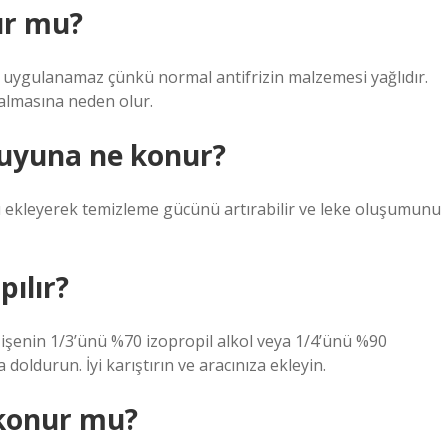
ur mu?
 uygulanamaz çünkü normal antifrizin malzemesi yağlıdır.
almasına neden olur.
uyuna ne konur?
 ekleyerek temizleme gücünü artırabilir ve leke oluşumunu
pılır?
 Şişenin 1/3’ünü %70 izopropil alkol veya 1/4’ünü %90
 doldurun. İyi karıştırın ve aracınıza ekleyin.
 konur mu?