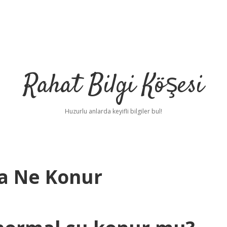
Rahat Bilgi Köşesi
Huzurlu anlarda keyifli bilgiler bul!
a Ne Konur