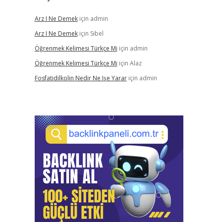
Arz I Ne Demek
için
admin
Arz I Ne Demek
için
Sibel
Öğrenmek Kelimesi Türkçe Mi
için
admin
Öğrenmek Kelimesi Türkçe Mi
için
Alaz
Fosfatidilkolin Nedir Ne Işe Yarar
için
admin