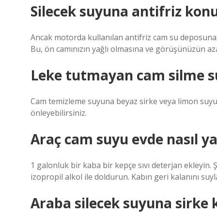
Silecek suyuna antifriz kon
Ancak motorda kullanılan antifriz cam su deposuna
Bu, ön camınızın yağlı olmasına ve görüşünüzün az
Leke tutmayan cam silme s
Cam temizleme suyuna beyaz sirke veya limon suyu
önleyebilirsiniz.
Araç cam suyu evde nasıl ya
1 galonluk bir kaba bir kepçe sıvı deterjan ekleyin.
izopropil alkol ile doldurun. Kabın geri kalanını suyla
Araba silecek suyuna sirke