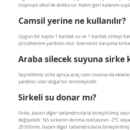
izopropil alkol ile doldurun. Kabın geri kalanını suyla
Camsil yerine ne kullanılır?
Uygun bir kapta 1 bardak su ve 1 bardak sirkeyi karış
çözülmesine yardımcı olur. İsterseniz karışıma birkaç
Araba silecek suyuna sirke
Seyreltilmiş sirke ayrıca araç camı sıvısına da ekleneb
yardımcı olan doğal bir temizleyicidir.
Sirkeli su donar mı?
Sirke, bazen diğer tatlandırıcılarla birleştirilmiş se
değişebilir. %5 sirkenin donma noktasının -2°C veya
2016Sirke, bazen diğer tatlandırıcılarla birleştirilmi