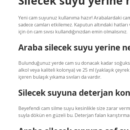
Silecek suyu yerine
Yeni cam suyunuz kullanıma hazır! Arabalardaki ca
sadece camları etkilemez. Kaputun altındaki hatla
için ön cam sıvısı kullandığınızdan emin olmalısınız.
Araba silecek suyu yerine ne
Bulunduğunuz yerde cam su donacak kadar soğuksa, 
alkol veya kaliteli kolonya) ve 25 ml (yaklaşık çeyrek
içeren bulaşık yıkama sıvıları da vardır.
Silecek suyuna deterjan ko
Beyefendi cam silme suyu kesinlikle size zarar verm
suyla dökün en güzeli bu. Deterjan falan karıştırma