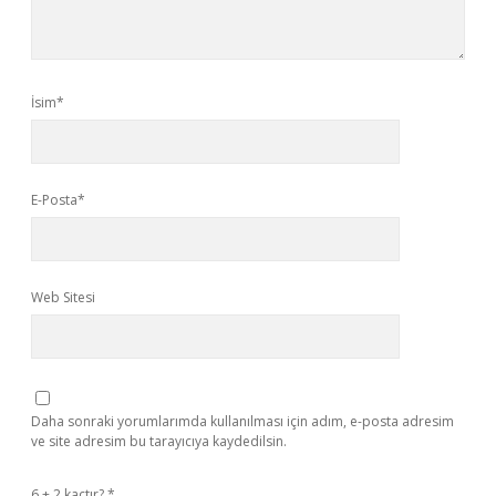
İsim*
E-Posta*
Web Sitesi
Daha sonraki yorumlarımda kullanılması için adım, e-posta adresim
ve site adresim bu tarayıcıya kaydedilsin.
6 + 2 kaçtır?
*