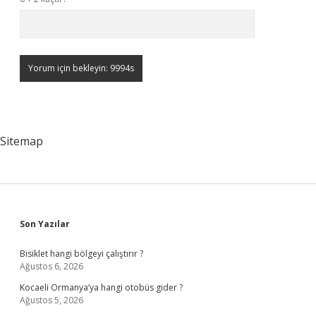
Sitemap
Sidebar
Son Yazılar
Bisiklet hangi bölgeyi çalıştırır ?
Ağustos 6, 2026
Kocaeli Ormanya’ya hangi otobüs gider ?
Ağustos 5, 2026