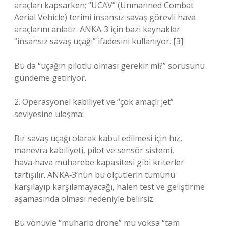
araçları kapsarken; “UCAV” (Unmanned Combat
Aerial Vehicle) terimi insansız savaş görevli hava
araçlarını anlatır. ANKA‑3 için bazı kaynaklar
“insansız savaş uçağı” ifadesini kullanıyor. [3]
Bu da “uçağın pilotlu olması gerekir mi?” sorusunu
gündeme getiriyor.
2. Operasyonel kabiliyet ve “çok amaçlı jet”
seviyesine ulaşma:
Bir savaş uçağı olarak kabul edilmesi için hız,
manevra kabiliyeti, pilot ve sensör sistemi,
hava‑hava muharebe kapasitesi gibi kriterler
tartışılır. ANKA‑3’nün bu ölçütlerin tümünü
karşılayıp karşılamayacağı, halen test ve geliştirme
aşamasında olması nedeniyle belirsiz.
Bu yönüyle “muharip drone” mu yoksa “tam