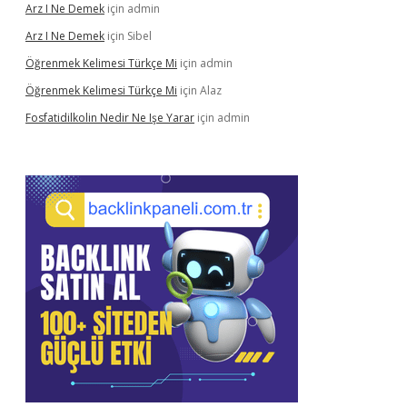
Arz I Ne Demek
için
admin
Arz I Ne Demek
için
Sibel
Öğrenmek Kelimesi Türkçe Mi
için
admin
Öğrenmek Kelimesi Türkçe Mi
için
Alaz
Fosfatidilkolin Nedir Ne Işe Yarar
için
admin