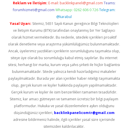
Reklam ve İletişim:
E-mail:
backlinkpaneli@gmail.com
Teams:
forumhizmeti@gmail.com
Whatsapp: 0262 606 0 726
Telegram:
@karabul
Yasal Uyarı:
Sitemiz, 5651 Sayılı Kanun gereğince Bilgi Teknolojileri
ve İletişim Kurumu (BTK) tarafından onaylanmış bir Yer Sağlayıcı
olarak hizmet vermektedir. Bu nedenle, sitedeki içerikleri proaktif
olarak denetleme veya araştırma yükümlülüğümüz bulunmamaktadır.
Ancak, üyelerimiz yazdıkları içeriklerin sorumluluğunu taşımakta olup,
siteye üye olarak bu sorumluluğu kabul etmiş sayılırlar. Bu internet
sitesi, herhangi bir marka, kurum veya şahıs şirketi ile hiçbir bağlantısı
bulunmamaktadır. Sitede yalnızca kendi hazırladığımız makaleler
paylaşılmaktadır. Burada yer alan içerikler haber niteliği taşımamakta
olup, gerçek kurum ve kişiler hakkında paylaşım yapılmamaktadır.
Gerçek kurum ve kişiler ile isim benzerlikleri tamamen tesadüfidir.
Sitemiz, kar amacı gütmeyen ve tamamen ücretsiz bir bilgi paylaşım
platformudur. Hukuka ve yasal düzenlemelere aykırı olduğunu
düşündüğünüz içerikleri,
backlinkpanelicomtr@gmail.com
adresine bildirmeniz halinde, ilgili içerikler yasal süre içerisinde
sitemizden kaldırılacaktır.