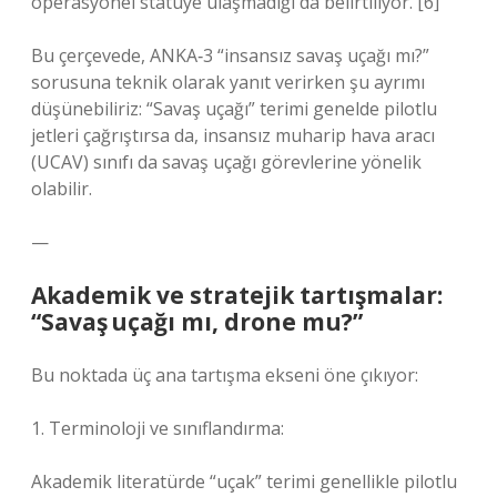
operasyonel statüye ulaşmadığı da belirtiliyor. [6]
Bu çerçevede, ANKA‑3 “insansız savaş uçağı mı?”
sorusuna teknik olarak yanıt verirken şu ayrımı
düşünebiliriz: “Savaş uçağı” terimi genelde pilotlu
jetleri çağrıştırsa da, insansız muharip hava aracı
(UCAV) sınıfı da savaş uçağı görevlerine yönelik
olabilir.
—
Akademik ve stratejik tartışmalar:
“Savaş uçağı mı, drone mu?”
Bu noktada üç ana tartışma ekseni öne çıkıyor:
1. Terminoloji ve sınıflandırma:
Akademik literatürde “uçak” terimi genellikle pilotlu