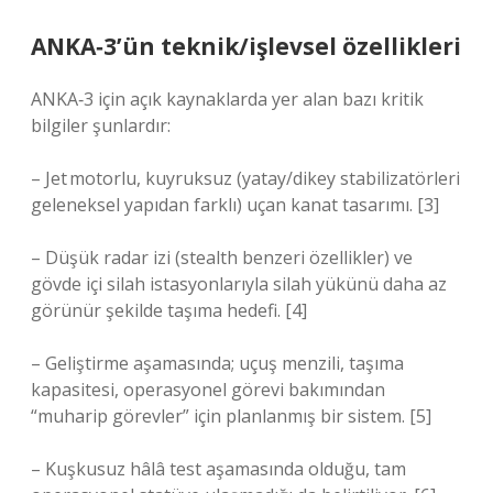
ANKA‑3’ün teknik/işlevsel özellikleri
ANKA‑3 için açık kaynaklarda yer alan bazı kritik
bilgiler şunlardır:
– Jet motorlu, kuyruksuz (yatay/dikey stabilizatörleri
geleneksel yapıdan farklı) uçan kanat tasarımı. [3]
– Düşük radar izi (stealth benzeri özellikler) ve
gövde içi silah istasyonlarıyla silah yükünü daha az
görünür şekilde taşıma hedefi. [4]
– Geliştirme aşamasında; uçuş menzili, taşıma
kapasitesi, operasyonel görevi bakımından
“muharip görevler” için planlanmış bir sistem. [5]
– Kuşkusuz hâlâ test aşamasında olduğu, tam