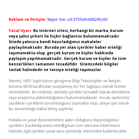
Reklam ve İletişim:
Skype: live:.cid.575569c608265c69
Yasal Uyarı:
Bu internet sitesi, herhangi bir marka, kurum
veya şahıs şirketi ile hiçbir bağlantısı bulunmamaktadır.
Sitede yalnızca kendi hazırladığımız makaleler
paylaşılmaktadır. Burada yer alan içerikler haber niteliği
taşımamakta olup, gerçek kurum ve kişiler hakkında
paylaşım yapılmamaktadır. Gerçek kurum ve kişiler ile isim
benzerlikleri tamamen tesadüfidir. Sitemizdeki bilgiler
taslak halindedir ve tavsiye niteliği taşımazlar.
Sitemiz, 5651 Sayılı Kanun gereğince Bilgi Teknolojileri ve İletişim
Kurumu (BTK) tarafından onaylanmış bir Yer Sağlayıcı olarak hizmet
vermektedir. Bu nedenle, sitedeki içerikleri proaktif olarak denetleme
veya araştırma yükümlülüğümüz bulunmamaktadır. Ancak, üyelerimiz
yazdıkları içeriklerin sorumluluğunu taşımakta olup, siteye üye olarak
bu sorumluluğu kabul etmiş sayılırlar.
Hukuka ve yasal düzenlemelere aykırı olduğunu düşündüğünüz
içerikleri,
backlinkpanelicomtr@gmail.com
adresine bildirmeniz
halinde, ilgili içerikler yasal süre içerisinde sitemizden kaldırılacaktır.