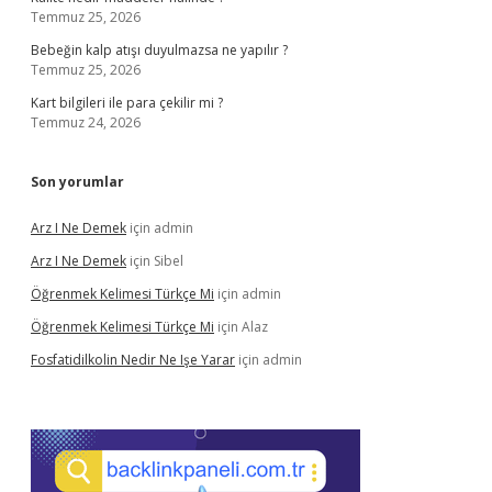
Temmuz 25, 2026
Bebeğin kalp atışı duyulmazsa ne yapılır ?
Temmuz 25, 2026
Kart bilgileri ile para çekilir mi ?
Temmuz 24, 2026
Son yorumlar
Arz I Ne Demek
için
admin
Arz I Ne Demek
için
Sibel
Öğrenmek Kelimesi Türkçe Mi
için
admin
Öğrenmek Kelimesi Türkçe Mi
için
Alaz
Fosfatidilkolin Nedir Ne Işe Yarar
için
admin