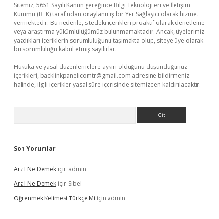
Sitemiz, 5651 Sayılı Kanun gereğince Bilgi Teknolojileri ve İletişim
Kurumu (BTK) tarafından onaylanmış bir Yer Sağlayıcı olarak hizmet
vermektedir. Bu nedenle, sitedeki içerikleri proaktif olarak denetleme
veya araştırma yükümlülüğümüz bulunmamaktadır. Ancak, üyelerimiz
yazdıkları içeriklerin sorumluluğunu taşımakta olup, siteye üye olarak
bu sorumluluğu kabul etmiş sayılırlar.
Hukuka ve yasal düzenlemelere aykırı olduğunu düşündüğünüz
içerikleri,
backlinkpanelicomtr@gmail.com
adresine bildirmeniz
halinde, ilgili içerikler yasal süre içerisinde sitemizden kaldırılacaktır.
Arama
Son Yorumlar
Arz I Ne Demek
için
admin
Arz I Ne Demek
için
Sibel
Öğrenmek Kelimesi Türkçe Mi
için
admin