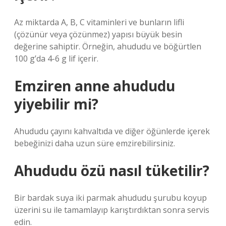
Az miktarda A, B, C vitaminleri ve bunların lifli
(çözünür veya çözünmez) yapısı büyük besin
değerine sahiptir. Örneğin, ahududu ve böğürtlen
100 g’da 4-6 g lif içerir.
Emziren anne ahududu
yiyebilir mi?
Ahududu çayını kahvaltıda ve diğer öğünlerde içerek
bebeğinizi daha uzun süre emzirebilirsiniz.
Ahududu özü nasıl tüketilir?
Bir bardak suya iki parmak ahududu şurubu koyup
üzerini su ile tamamlayıp karıştırdıktan sonra servis
edin.