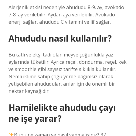
Alerjenik etkisi nedeniyle ahududu 8-9. ay, avokado
7-8. ay verilebilir. Aydan aya verilebilir. Avokado
enerji sağlar, ahududu C vitamini ve lif sağlar.
Ahududu nasıl kullanılır?
Bu tatlı ve ekşi tadı olan meyve çoğunlukla yaz
aylarında tüketilir. Ayrıca reçel, dondurma, reçel, kek
ve smoothie gibi sayısız tarifte sıklıkla kullanılır.
Nemli iklime sahip çoğu yerde bağımsız olarak
yetişebilen ahududular, arılar için de önemli bir
nektar kaynağıdır.
Hamilelikte ahududu çayı
ne işe yarar?
Bunu ne zaman ve nasıl yapmalısınız? 37.