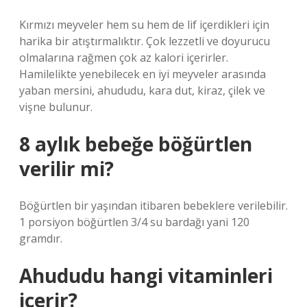
Kırmızı meyveler hem su hem de lif içerdikleri için
harika bir atıştırmalıktır. Çok lezzetli ve doyurucu
olmalarına rağmen çok az kalori içerirler.
Hamilelikte yenebilecek en iyi meyveler arasında
yaban mersini, ahududu, kara dut, kiraz, çilek ve
vişne bulunur.
8 aylık bebeğe böğürtlen
verilir mi?
Böğürtlen bir yaşından itibaren bebeklere verilebilir.
1 porsiyon böğürtlen 3/4 su bardağı yani 120
gramdır.
Ahududu hangi vitaminleri
içerir?