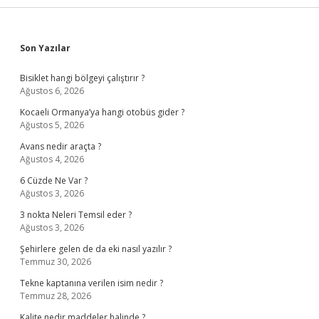
Sidebar
Son Yazılar
Bisiklet hangi bölgeyi çalıştırır ?
Ağustos 6, 2026
Kocaeli Ormanya’ya hangi otobüs gider ?
Ağustos 5, 2026
Avans nedir araçta ?
Ağustos 4, 2026
6 Cüzde Ne Var ?
Ağustos 3, 2026
3 nokta Neleri Temsil eder ?
Ağustos 3, 2026
Şehirlere gelen de da eki nasıl yazılır ?
Temmuz 30, 2026
Tekne kaptanına verilen isim nedir ?
Temmuz 28, 2026
Kalite nedir maddeler halinde ?