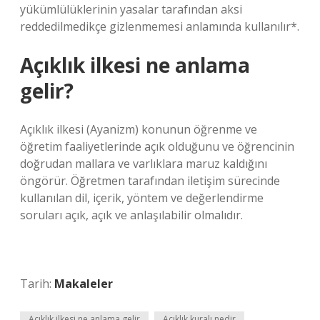
yükümlülüklerinin yasalar tarafından aksi
reddedilmedikçe gizlenmemesi anlamında kullanılır*.
Açıklık ilkesi ne anlama
gelir?
Açıklık ilkesi (Ayanizm) konunun öğrenme ve
öğretim faaliyetlerinde açık olduğunu ve öğrencinin
doğrudan mallara ve varlıklara maruz kaldığını
öngörür. Öğretmen tarafından iletişim sürecinde
kullanılan dil, içerik, yöntem ve değerlendirme
soruları açık, açık ve anlaşılabilir olmalıdır.
Tarih:
Makaleler
Açıklık ilkesi ne anlama gelir
Açıklık kuralı nedir