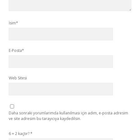
İsim*
E-Posta*
Web Sitesi
Daha sonraki yorumlarımda kullanılması için adım, e-posta adresim
ve site adresim bu tarayıcıya kaydedilsin.
6 + 2 kaçtır?
*