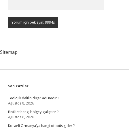
Sitemap
Sidebar
Son Yazılar
Teolojik delilin diğer adı nedir ?
Ağustos 8, 2026
Bisiklet hangi bölgeyi çalıştırır ?
Ağustos 6, 2026
Kocaeli Ormanya’ya hangi otobüs gider ?