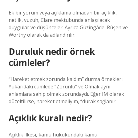
Ek bir yorum veya açıklama olmadan bir açıklık,
netlik, vuzuh, Clare mektubunda anlaşılacak
duygular ve düşünceler. Ayrıca Güzingâde, Rûşen ve
Worthy olarak da adlandırılır.
Duruluk nedir örnek
cümleler?
“Hareket etmek zorunda kaldım” durma örnekleri.
Yukarıdaki cümlede “Zorunlu” ve Olmak aynı
anlamlara sahip olmak zorundaydı. Eğer IM olarak
düzeltilirse, hareket etmeliyim, ”durak sağlanır.
Açıklık kuralı nedir?
Açıklık ilkesi, kamu hukukundaki kamu