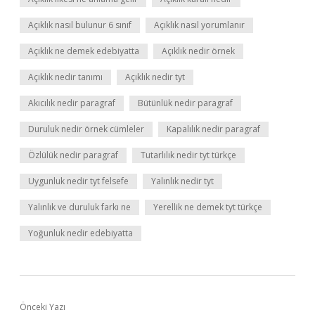
Açıklık nasıl bulunur 6 sınıf
Açıklık nasıl yorumlanır
Açıklık ne demek edebiyatta
Açıklık nedir örnek
Açıklık nedir tanımı
Açıklık nedir tyt
Akıcılık nedir paragraf
Bütünlük nedir paragraf
Duruluk nedir örnek cümleler
Kapalılık nedir paragraf
Özlülük nedir paragraf
Tutarlılık nedir tyt türkçe
Uygunluk nedir tyt felsefe
Yalınlık nedir tyt
Yalınlık ve duruluk farkı ne
Yerellik ne demek tyt türkçe
Yoğunluk nedir edebiyatta
Önceki Yazı