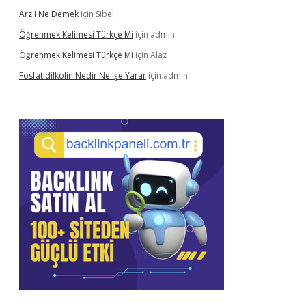
Arz I Ne Demek
için
Sibel
Öğrenmek Kelimesi Türkçe Mi
için
admin
Öğrenmek Kelimesi Türkçe Mi
için
Alaz
Fosfatidilkolin Nedir Ne Işe Yarar
için
admin