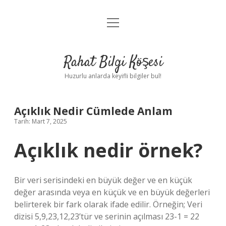
menüyü
Anasayfa
aç
Gizlilik Politikası
Rahat Bilgi Köşesi
Yasal Uyarı
Huzurlu anlarda keyifli bilgiler bul!
Hakkımızda
Açıklık Nedir Cümlede Anlam
Tarih: Mart 7, 2025
Açıklık nedir örnek?
Bir veri serisindeki en büyük değer ve en küçük
değer arasında veya en küçük ve en büyük değerleri
belirterek bir fark olarak ifade edilir. Örneğin; Veri
dizisi 5,9,23,12,23’tür ve serinin açılması 23-1 = 22