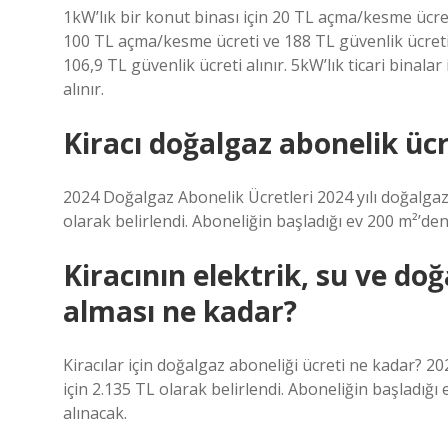
1kW’lık bir konut binası için 20 TL açma/kesme ücreti
100 TL açma/kesme ücreti ve 188 TL güvenlik ücreti a
106,9 TL güvenlik ücreti alınır. 5kW’lık ticari binal
alınır.
Kiracı doğalgaz abonelik üc
2024 Doğalgaz Abonelik Ücretleri 2024 yılı doğalgaz 
olarak belirlendi. Aboneliğin başladığı ev 200 m²’den
Kiracının elektrik, su ve do
alması ne kadar?
Kiracılar için doğalgaz aboneliği ücreti ne kadar? 202
için 2.135 TL olarak belirlendi. Aboneliğin başladı
alınacak.