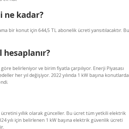
i ne kadar?
ma bir konut için 644,5 TL abonelik ücreti yansıtılacaktır. B
l hesaplanır?
göre belirleniyor ve birim fiyatla çarpılıyor. Enerji Piyasası
ller her yıl değişiyor. 2022 yılında 1 kW başına konutlarda
ndi.
etini yıllık olarak günceller. Bu ücret tüm yetkili elektrik
024 yılı için belirlenen 1 kW başına elektrik güvenlik ücreti
ir.