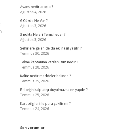
Avans nedir araçta ?
Ağustos 4, 2026
6 Cüzde Ne Var ?
t
Ağustos 3, 2026
n
3 nokta Neleri Temsil eder ?
Ağustos 3, 2026
Şehirlere gelen de da eki nasıl yazılır ?
Temmuz 30, 2026
Tekne kaptanına verilen isim nedir ?
Temmuz 28, 2026
Kalite nedir maddeler halinde ?
Temmuz 25, 2026
Bebeğin kalp atışı duyulmazsa ne yapılır ?
Temmuz 25, 2026
Kart bilgileri ile para çekilir mi ?
Temmuz 24, 2026
Son yorumlar