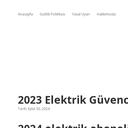
Anasayfa
Gizlilik Politikası
Yasal Uyarı
Hakkımızda
2023 Elektrik Güven
Tarih: Eylül 30, 2024