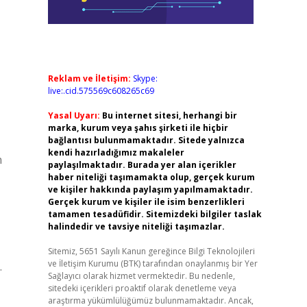
Reklam ve İletişim:
Skype:
live:.cid.575569c608265c69
Yasal Uyarı:
Bu internet sitesi, herhangi bir
marka, kurum veya şahıs şirketi ile hiçbir
bağlantısı bulunmamaktadır. Sitede yalnızca
kendi hazırladığımız makaleler
n
paylaşılmaktadır. Burada yer alan içerikler
haber niteliği taşımamakta olup, gerçek kurum
ve kişiler hakkında paylaşım yapılmamaktadır.
Gerçek kurum ve kişiler ile isim benzerlikleri
tamamen tesadüfidir. Sitemizdeki bilgiler taslak
halindedir ve tavsiye niteliği taşımazlar.
Sitemiz, 5651 Sayılı Kanun gereğince Bilgi Teknolojileri
ve İletişim Kurumu (BTK) tarafından onaylanmış bir Yer
.
Sağlayıcı olarak hizmet vermektedir. Bu nedenle,
sitedeki içerikleri proaktif olarak denetleme veya
araştırma yükümlülüğümüz bulunmamaktadır. Ancak,