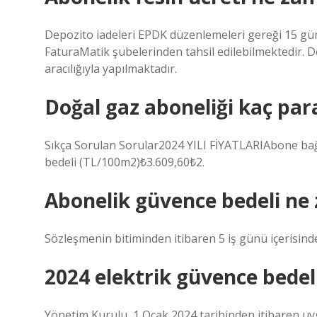
Depozito iadeleri EPDK düzenlemeleri gereği 15 gün 
FaturaMatik şubelerinden tahsil edilebilmektedir. D
aracılığıyla yapılmaktadır.
Doğal gaz aboneliği kaç par
Sıkça Sorulan Sorular2024 YILI FİYATLARIAbone bağl
bedeli (TL/100m2)₺3.609,60₺2.
Abonelik güvence bedeli ne 
Sözleşmenin bitiminden itibaren 5 iş günü içerisinde
2024 elektrik güvence bedel
Yönetim Kurulu, 1 Ocak 2024 tarihinden itibaren uyg