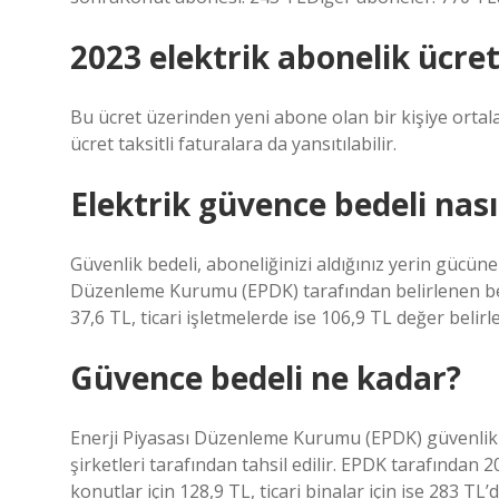
2023 elektrik abonelik ücret
Bu ücret üzerinden yeni abone olan bir kişiye ortala
ücret taksitli faturalara da yansıtılabilir.
Elektrik güvence bedeli nası
Güvenlik bedeli, aboneliğinizi aldığınız yerin gücüne 
Düzenleme Kurumu (EPDK) tarafından belirlenen bede
37,6 TL, ticari işletmelerde ise 106,9 TL değer belirle
Güvence bedeli ne kadar?
Enerji Piyasası Düzenleme Kurumu (EPDK) güvenlik ücr
şirketleri tarafından tahsil edilir. EPDK tarafından 2
konutlar için 128,9 TL, ticari binalar için ise 283 TL’d