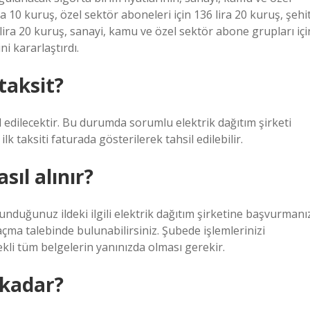
a 10 kuruş, özel sektör aboneleri için 136 lira 20 kuruş, şehi
68 lira 20 kuruş, sanayi, kamu ve özel sektör abone grupları içi
i kararlaştırdı.
taksit?
il edilecektir. Bu durumda sorumlu elektrik dağıtım şirketi
k taksiti faturada gösterilerek tahsil edilebilir.
sıl alınır?
nduğunuz ildeki ilgili elektrik dağıtım şirketine başvurmanı
açma talebinde bulunabilirsiniz. Şubede işlemlerinizi
ekli tüm belgelerin yanınızda olması gerekir.
 kadar?