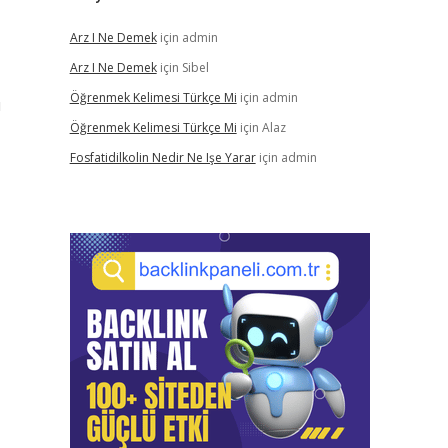
Arz I Ne Demek
için
admin
Arz I Ne Demek
için
Sibel
Öğrenmek Kelimesi Türkçe Mi
için
admin
u
Öğrenmek Kelimesi Türkçe Mi
için
Alaz
Fosfatidilkolin Nedir Ne Işe Yarar
için
admin