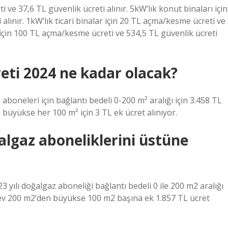
 ve 37,6 TL güvenlik ücreti alınır. 5kW’lık konut binaları için
lınır. 1kW’lık ticari binalar için 20 TL açma/kesme ücreti ve
ar için 100 TL açma/kesme ücreti ve 534,5 TL güvenlik ücreti
reti 2024 ne kadar olacak?
aboneleri için bağlantı bedeli 0-200 m² aralığı için 3.458 TL
 büyükse her 100 m² için 3 TL ek ücret alınıyor.
ğalgaz aboneliklerini üstüne
3 yılı doğalgaz aboneliği bağlantı bedeli 0 ile 200 m2 aralığı
ğı ev 200 m2’den büyükse 100 m2 başına ek 1.857 TL ücret