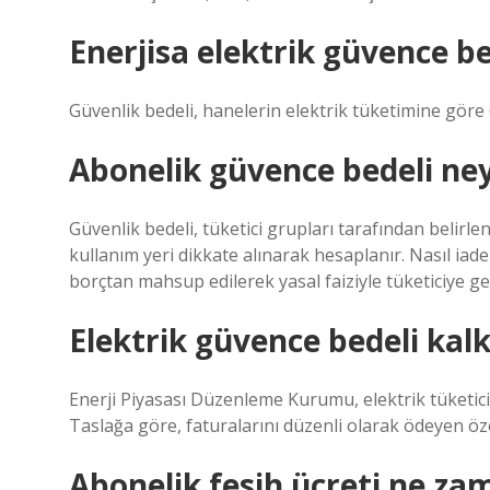
Enerjisa elektrik güvence b
Güvenlik bedeli, hanelerin elektrik tüketimine göre 6
Abonelik güvence bedeli ney
Güvenlik bedeli, tüketici grupları tarafından belirle
kullanım yeri dikkate alınarak hesaplanır. Nasıl iad
borçtan mahsup edilerek yasal faiziyle tüketiciye ge
Elektrik güvence bedeli kalk
Enerji Piyasası Düzenleme Kurumu, elektrik tüketicil
Taslağa göre, faturalarını düzenli olarak ödeyen ö
Abonelik fesih ücreti ne za