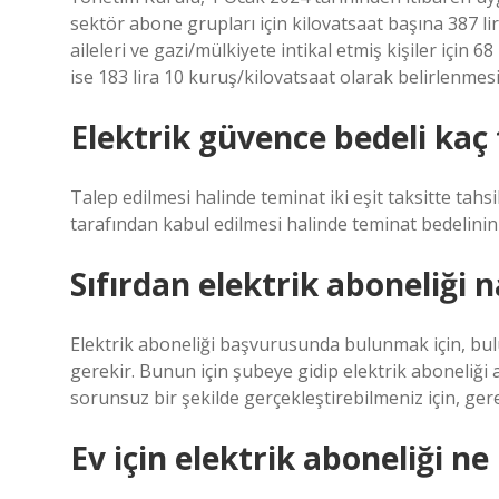
sektör abone grupları için kilovatsaat başına 387 lir
aileleri ve gazi/mülkiyete intikal etmiş kişiler için 
ise 183 lira 10 kuruş/kilovatsaat olarak belirlenmesin
Elektrik güvence bedeli kaç 
Talep edilmesi halinde teminat iki eşit taksitte tahs
tarafından kabul edilmesi halinde teminat bedelinin il
Sıfırdan elektrik aboneliği na
Elektrik aboneliği başvurusunda bulunmak için, bulu
gerekir. Bunun için şubeye gidip elektrik aboneliği 
sorunsuz bir şekilde gerçekleştirebilmeniz için, ger
Ev için elektrik aboneliği ne