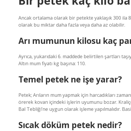
Bir petek kaç kilo ba
Ancak ortalama olarak bir petekte yaklaşık 300 ila 8
olarak bu miktar daha fazla veya daha az olabilir.
Arı mumunun kilosu kaç pa
Ayrıca, yukarıdaki 6. maddede belirtilen şartları ta
Altın mum fiyatı kg başına: 110.
Temel petek ne işe yarar?
Petek; Arıların mum yapmak için harcadıkları zaman
örerek kovan içindeki işlerin uyumunu bozar. Kraliç
Bal Tebliği’ne uygun olarak işleme yapılmalıdır. Ba
Sıcak döküm petek nedir?