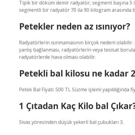
Tipik bir döküm demir radyatör, segment başına 5 ila
segmentli bir radyatör 70 ila 90 kilogram arasında bi
Petekler neden az ısınıyor?
Radyatörlerin ısınmamasının birçok nedeni olabilir.
yanlış bağlanması, radyatörlerin veya tesisat borula
radyatörlerde hava olması olabilir.
Petekli bal kilosu ne kadar 
Petek Bal Fiyatı: 500 TL Süzme işlemi yapıldığında fi
1 Çıtadan Kaç Kilo bal Çıkar
Sivas yöresinden düşük şekerli bal çubukları 3.