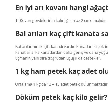
En iyi arı kovanı hangi ağaç
1- Kovan gövdelerinin kalınlığı en az 2 cm olmalıdır.
Bal arıları kaç çift kanata s
Bal arılarının iki çift kanadı vardır. Kanatlar iki çok
kanatlar arka kanatlardan daha geniş ve daha yoğun d
uçmanın yanı sıra doğrudan uçuşu da destekler.
1 kg ham petek kaç adet ol
Ortalama 1 kg’da 12 – 13 adet petek bulunmaktadır
Döküm petek kaç kilo gelir?