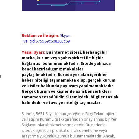
1
Reklam ve İletişim:
Skype:
live:.cid.575569c608265c69
Yasal Uyarı:
Bu internet sitesi, herhangi bir
marka, kurum veya şahıs şirketi ile hiçbir
bağlantısı bulunmamaktadır. Sitede yalnızca
kendi hazırladığımız makaleler
paylaşılmaktadır. Burada yer alan içerikler
ı
haber niteliği taşımamakta olup, gerçek kurum
ve kişiler hakkında paylaşım yapılmamaktadır.
Gerçek kurum ve kişiler ile isim benzerlikleri
tamamen tesadüfidir. Sitemizdeki bilgiler taslak
halindedir ve tavsiye niteliği taşımazlar.
Sitemiz, 5651 Sayılı Kanun gereğince Bilgi Teknolojileri
ve İletişim Kurumu (BTK) tarafından onaylanmış bir Yer
Sağlayıcı olarak hizmet vermektedir. Bu nedenle,
sitedeki içerikleri proaktif olarak denetleme veya
araştırma yükümlülüğümüz bulunmamaktadır. Ancak,