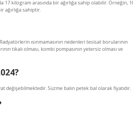
 17 kilogram arasında bir ağırlığa sahip olabilir. Örneğin, 1
r ağırlığa sahiptir.
 Radyatörlerin ısınmamasının nedenleri tesisat borularının
rının tıkalı olması, kombi pompasının yetersiz olması ve
2024?
yat değişebilmektedir. Süzme balın petek bal olarak fiyatıdır.
?