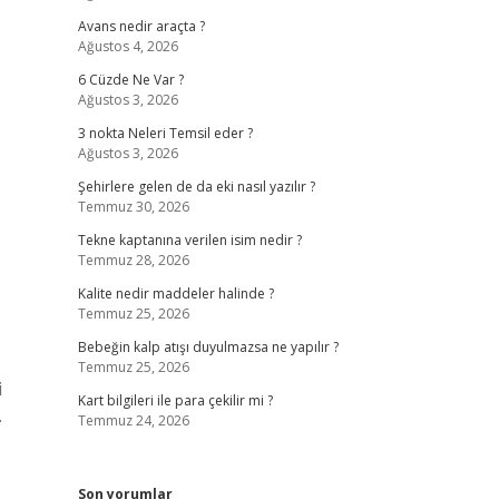
Avans nedir araçta ?
Ağustos 4, 2026
6 Cüzde Ne Var ?
Ağustos 3, 2026
3 nokta Neleri Temsil eder ?
Ağustos 3, 2026
Şehirlere gelen de da eki nasıl yazılır ?
Temmuz 30, 2026
Tekne kaptanına verilen isim nedir ?
Temmuz 28, 2026
Kalite nedir maddeler halinde ?
Temmuz 25, 2026
Bebeğin kalp atışı duyulmazsa ne yapılır ?
Temmuz 25, 2026
i
Kart bilgileri ile para çekilir mi ?
.
Temmuz 24, 2026
Son yorumlar