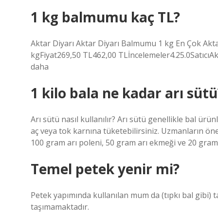
1 kg balmumu kaç TL?
Aktar Diyarı Aktar Diyarı Balmumu 1 kg En Çok Akta
kgFiyat269,50 TL462,00 TLİncelemeler4.25.0Satıcı
daha
1 kilo bala ne kadar arı sütü
Arı sütü nasıl kullanılır? Arı sütü genellikle bal ürünl
aç veya tok karnına tüketebilirsiniz. Uzmanların öne
100 gram arı poleni, 50 gram arı ekmeği ve 20 gram 
Temel petek yenir mi?
Petek yapımında kullanılan mum da (tıpkı bal gibi) t
taşımamaktadır.