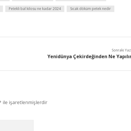
Petekli bal kilosu ne kadar 2024
Sıcak döküm petek nedir
Sonraki Yaz
Yenidünya Çekirdeğinden Ne Yapılı
*
ile işaretlenmişlerdir