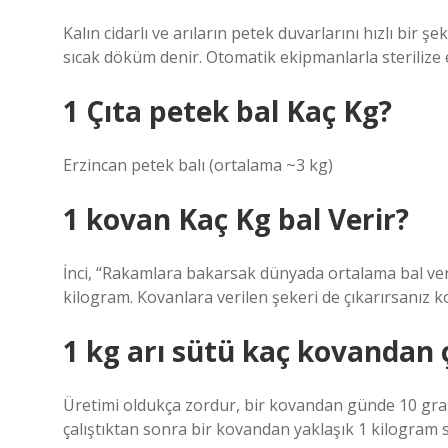
Kalın cidarlı ve arıların petek duvarlarını hızlı bir
sıcak döküm denir. Otomatik ekipmanlarla sterilize ed
1 Çıta petek bal Kaç Kg?
Erzincan petek balı (ortalama ~3 kg)
1 kovan Kaç Kg bal Verir?
İnci, “Rakamlara bakarsak dünyada ortalama bal veri
kilogram. Kovanlara verilen şekeri de çıkarırsanız k
1 kg arı sütü kaç kovandan 
Üretimi oldukça zordur, bir kovandan günde 10 gram a
çalıştıktan sonra bir kovandan yaklaşık 1 kilogram s