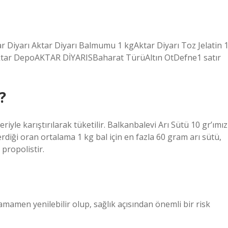
r Diyarı Aktar Diyarı Balmumu 1 kgAktar Diyarı Toz Jelatin 
Aktar DepoAKTAR DİYARISBaharat TürüAltın OtDefne1 satır
?
eriyle karıştırılarak tüketilir. Balkanbalevi Arı Sütü 10 gr’ımız
rdiği oran ortalama 1 kg bal için en fazla 60 gram arı sütü,
propolistir.
amamen yenilebilir olup, sağlık açısından önemli bir risk