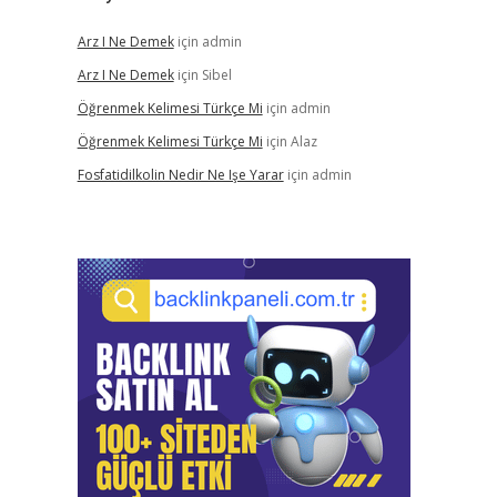
Arz I Ne Demek
için
admin
Arz I Ne Demek
için
Sibel
Öğrenmek Kelimesi Türkçe Mi
için
admin
Öğrenmek Kelimesi Türkçe Mi
için
Alaz
Fosfatidilkolin Nedir Ne Işe Yarar
için
admin