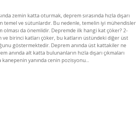
ında zemin katta oturmak, deprem sırasında hızla dışarı
utan temel ve sütunlardır. Bu nedenle, temelin iyi mühendisler
am olması da önemlidir. Depremde ilk hangi kat çöker? 2-
ve birinci katları çöker, bu katların üstündeki diğer üst
uğunu göstermektedir. Deprem anında üst kattakiler ne
m anında alt katta bulunanların hızla dışarı çıkmaları
eya kanepenin yanında cenin pozisyonu…