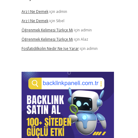
Arz I Ne Demek
için
admin
Arz I Ne Demek
için
Sibel
Öğrenmek Kelimesi Türkçe Mi
için
admin
Öğrenmek Kelimesi Türkçe Mi
için
Alaz
Fosfatidilkolin Nedir Ne Işe Yarar
için
admin