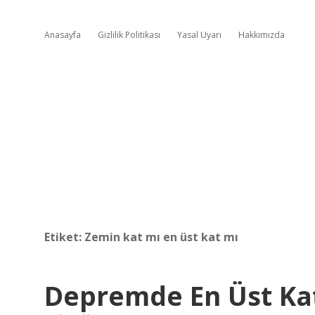
Anasayfa
Gizlilik Politikası
Yasal Uyarı
Hakkımızda
Etiket:
Zemin kat mı en üst kat mı
Depremde En Üst Ka