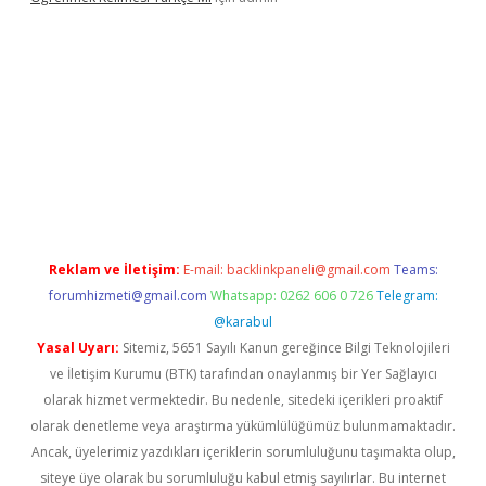
r yeni giriş
Reklam ve İletişim:
E-mail:
backlinkpaneli@gmail.com
Teams:
forumhizmeti@gmail.com
Whatsapp: 0262 606 0 726
Telegram:
@karabul
Yasal Uyarı:
Sitemiz, 5651 Sayılı Kanun gereğince Bilgi Teknolojileri
ve İletişim Kurumu (BTK) tarafından onaylanmış bir Yer Sağlayıcı
olarak hizmet vermektedir. Bu nedenle, sitedeki içerikleri proaktif
olarak denetleme veya araştırma yükümlülüğümüz bulunmamaktadır.
Ancak, üyelerimiz yazdıkları içeriklerin sorumluluğunu taşımakta olup,
siteye üye olarak bu sorumluluğu kabul etmiş sayılırlar. Bu internet