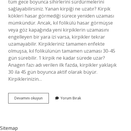
tüm gece boyunca sihirlerini sürdürmelerini
sağlayabilirsiniz. Yanan kirpiği ne uzatır? Kirpik
kökleri hasar görmediği sürece yeniden uzaması
mümkündür. Ancak, kıl folikülü hasar görmüşse
veya göz kapağında yeni kirpiklerin uzamasını
engelleyen bir yara izi varsa, kirpikler tekrar
uzamayabilir. Kirpikleriniz tamamen enfekte
olmuşsa, kıl folikülünün tamamen uzaması 30-45
gün sürebilir. 1 kirpik ne kadar sürede uzar?
Anagen fazı adı verilen ilk fazda, kirpikler yaklaşık
30 ila 45 gün boyunca aktif olarak büyür.
Kirpiklerinizin…
Ucu
Devamını okuyun
Yorum Bırak
Yanan
Kirpik
Uzar
Mı
Sitemap