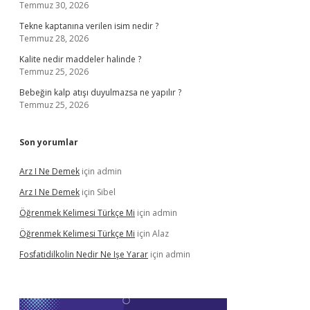
Temmuz 30, 2026
Tekne kaptanına verilen isim nedir ?
Temmuz 28, 2026
Kalite nedir maddeler halinde ?
Temmuz 25, 2026
Bebeğin kalp atışı duyulmazsa ne yapılır ?
Temmuz 25, 2026
Son yorumlar
Arz I Ne Demek
için
admin
Arz I Ne Demek
için
Sibel
Öğrenmek Kelimesi Türkçe Mi
için
admin
Öğrenmek Kelimesi Türkçe Mi
için
Alaz
Fosfatidilkolin Nedir Ne Işe Yarar
için
admin