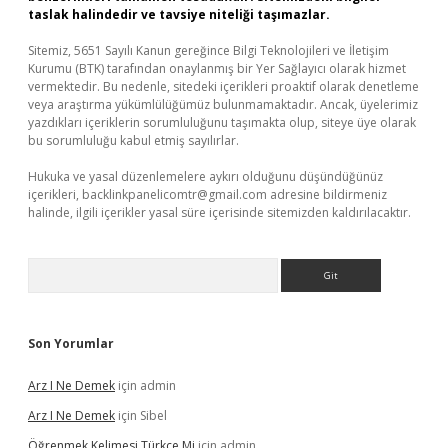
taslak halindedir ve tavsiye niteliği taşımazlar.
Sitemiz, 5651 Sayılı Kanun gereğince Bilgi Teknolojileri ve İletişim
Kurumu (BTK) tarafından onaylanmış bir Yer Sağlayıcı olarak hizmet
vermektedir. Bu nedenle, sitedeki içerikleri proaktif olarak denetleme
veya araştırma yükümlülüğümüz bulunmamaktadır. Ancak, üyelerimiz
yazdıkları içeriklerin sorumluluğunu taşımakta olup, siteye üye olarak
bu sorumluluğu kabul etmiş sayılırlar.
Hukuka ve yasal düzenlemelere aykırı olduğunu düşündüğünüz
içerikleri,
backlinkpanelicomtr@gmail.com
adresine bildirmeniz
halinde, ilgili içerikler yasal süre içerisinde sitemizden kaldırılacaktır.
Arama
Son Yorumlar
Arz I Ne Demek
için
admin
Arz I Ne Demek
için
Sibel
Öğrenmek Kelimesi Türkçe Mi
için
admin