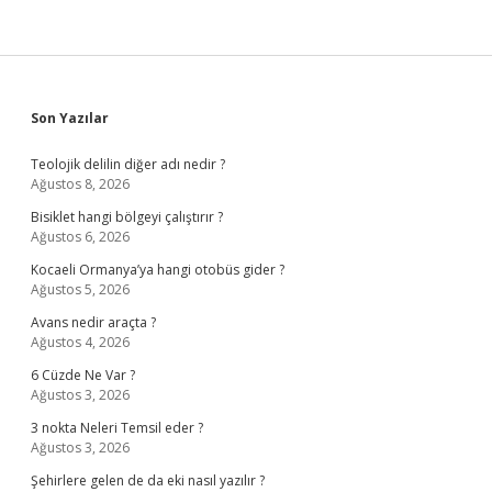
Sidebar
Son Yazılar
Teolojik delilin diğer adı nedir ?
Ağustos 8, 2026
Bisiklet hangi bölgeyi çalıştırır ?
Ağustos 6, 2026
Kocaeli Ormanya’ya hangi otobüs gider ?
Ağustos 5, 2026
Avans nedir araçta ?
Ağustos 4, 2026
6 Cüzde Ne Var ?
Ağustos 3, 2026
3 nokta Neleri Temsil eder ?
Ağustos 3, 2026
Şehirlere gelen de da eki nasıl yazılır ?