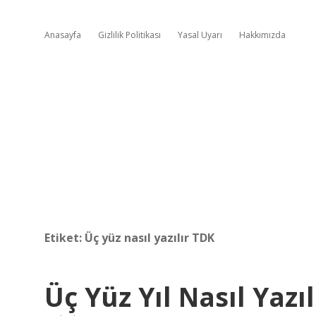
Anasayfa
Gizlilik Politikası
Yasal Uyarı
Hakkımızda
Etiket:
Üç yüz nasıl yazılır TDK
Üç Yüz Yıl Nasıl Yazıl