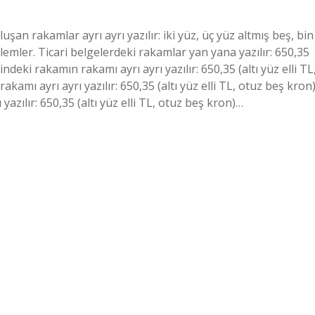
uşan rakamlar ayrı ayrı yazılır: iki yüz, üç yüz altmış beş, bin
li işlemler. Ticari belgelerdeki rakamlar yan yana yazılır: 650,35
indeki rakamın rakamı ayrı ayrı yazılır: 650,35 (altı yüz elli TL
amı ayrı ayrı yazılır: 650,35 (altı yüz elli TL, otuz beş kron
azılır: 650,35 (altı yüz elli TL, otuz beş kron)…