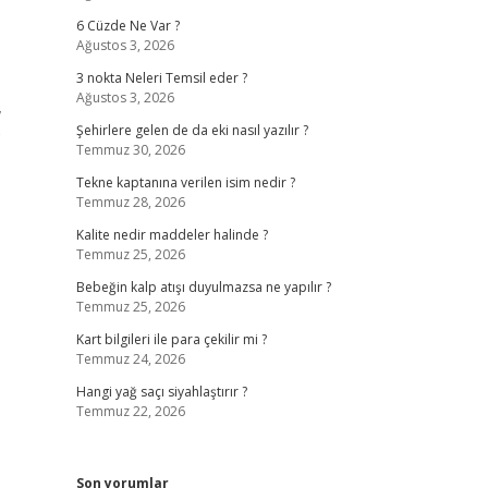
6 Cüzde Ne Var ?
Ağustos 3, 2026
3 nokta Neleri Temsil eder ?
Ağustos 3, 2026
,
)
Şehirlere gelen de da eki nasıl yazılır ?
Temmuz 30, 2026
Tekne kaptanına verilen isim nedir ?
Temmuz 28, 2026
Kalite nedir maddeler halinde ?
Temmuz 25, 2026
Bebeğin kalp atışı duyulmazsa ne yapılır ?
Temmuz 25, 2026
Kart bilgileri ile para çekilir mi ?
Temmuz 24, 2026
Hangi yağ saçı siyahlaştırır ?
Temmuz 22, 2026
Son yorumlar