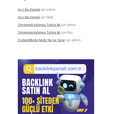
Arz I Ne Demek
için
admin
Arz I Ne Demek
için
Sibel
Öğrenmek Kelimesi Türkçe Mi
için
admin
Öğrenmek Kelimesi Türkçe Mi
için
Alaz
Fosfatidilkolin Nedir Ne Işe Yarar
için
admin