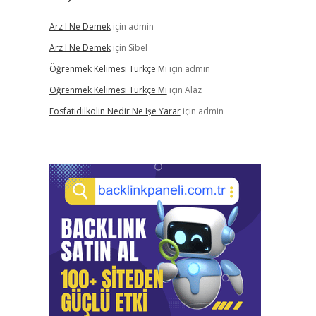
Arz I Ne Demek
için
admin
Arz I Ne Demek
için
Sibel
Öğrenmek Kelimesi Türkçe Mi
için
admin
Öğrenmek Kelimesi Türkçe Mi
için
Alaz
Fosfatidilkolin Nedir Ne Işe Yarar
için
admin