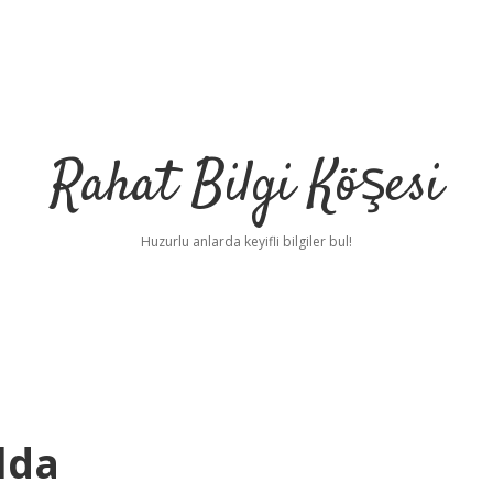
Rahat Bilgi Köşesi
Huzurlu anlarda keyifli bilgiler bul!
lda