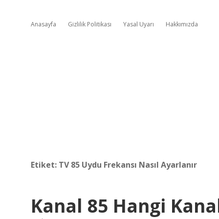
Anasayfa
Gizlilik Politikası
Yasal Uyarı
Hakkımızda
Etiket:
TV 85 Uydu Frekansı Nasıl Ayarlanır
Kanal 85 Hangi Kana