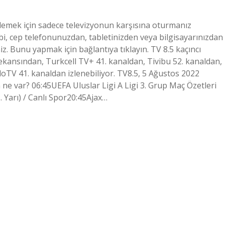
 izlemek için sadece televizyonun karşısına oturmanız
bi, cep telefonunuzdan, tabletinizden veya bilgisayarınızdan
niz. Bunu yapmak için bağlantıya tıklayın. TV 8.5 kaçıncı
kansından, Turkcell TV+ 41. kanaldan, Tivibu 52. kanaldan,
oTV 41. kanaldan izlenebiliyor. TV8.5, 5 Ağustos 2022
 ne var? 06:45UEFA Uluslar Ligi A Ligi 3. Grup Maç Özetleri
 Yarı) / Canlı Spor20:45Ajax…