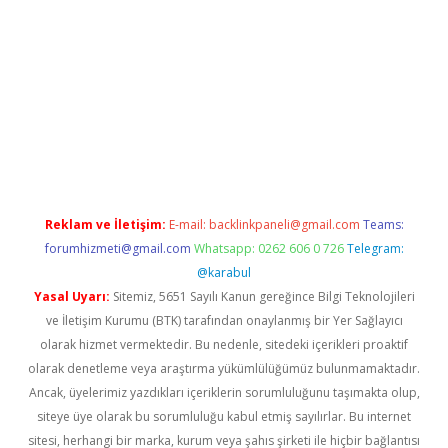
 yeni giriş
Reklam ve İletişim:
E-mail:
backlinkpaneli@gmail.com
Teams:
forumhizmeti@gmail.com
Whatsapp: 0262 606 0 726
Telegram:
@karabul
Yasal Uyarı:
Sitemiz, 5651 Sayılı Kanun gereğince Bilgi Teknolojileri
ve İletişim Kurumu (BTK) tarafından onaylanmış bir Yer Sağlayıcı
olarak hizmet vermektedir. Bu nedenle, sitedeki içerikleri proaktif
olarak denetleme veya araştırma yükümlülüğümüz bulunmamaktadır.
Ancak, üyelerimiz yazdıkları içeriklerin sorumluluğunu taşımakta olup,
siteye üye olarak bu sorumluluğu kabul etmiş sayılırlar. Bu internet
sitesi, herhangi bir marka, kurum veya şahıs şirketi ile hiçbir bağlantısı