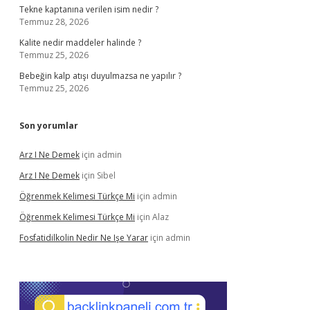
Tekne kaptanına verilen isim nedir ?
Temmuz 28, 2026
Kalite nedir maddeler halinde ?
Temmuz 25, 2026
Bebeğin kalp atışı duyulmazsa ne yapılır ?
Temmuz 25, 2026
Son yorumlar
Arz I Ne Demek
için
admin
Arz I Ne Demek
için
Sibel
Öğrenmek Kelimesi Türkçe Mi
için
admin
Öğrenmek Kelimesi Türkçe Mi
için
Alaz
Fosfatidilkolin Nedir Ne Işe Yarar
için
admin