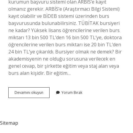
kurumun başvuru sistemi olan ARBİS’e kayıt
olmanız gerekir. ARBİS’e (Araştırmacı Bilgi Sistemi)
kayıt olabilir ve BİDEB sistemi üzerinden burs
başvurusunda bulunabilirsiniz. TÜBİTAK bursiyeri
ne kadar? Yüksek lisans öğrencilerine verilen burs
miktarı 13 bin 500 TL’den 16 bin 500 TL’ye, doktora
öğrencilerine verilen burs miktarı ise 20 bin TL’den
24 bin TL’ye çıkarıldı. Bursiyer olmak ne demek? Bir
akademisyenin ne olduğu sorusuna verilecek en
genel cevap, bir şirkette eğitim veya staj alan veya
burs alan kişidir. Bir eğitim…
Tübitakta
Devamını okuyun
Yorum Bırak
Bursiyer
Ne
Demek
Sitemap