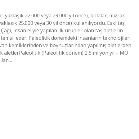
 (yaklaşık 22.000 veya 29.000 yıl önce), bolalar, mızrak
(yaklaşık 25.000 veya 30 yıl önce) kullanılıyordu. Eski taş
 Çağı, insan eliyle yapılan ilk ürünler olan taş aletlerin
i temsil eder. Paleolitik dönemdeki insanların teknolojileri
ayvan kemiklerinden ve boynuzlarından yapılmış aletlerden
 aletlerPaleolitik (Paleolitik dönem) 2,5 milyon yıl – MÖ
nılan…