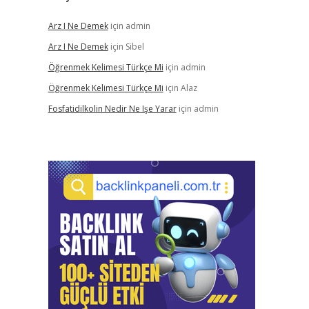
Arz I Ne Demek
için
admin
Arz I Ne Demek
için
Sibel
Öğrenmek Kelimesi Türkçe Mi
için
admin
Öğrenmek Kelimesi Türkçe Mi
için
Alaz
Fosfatidilkolin Nedir Ne Işe Yarar
için
admin