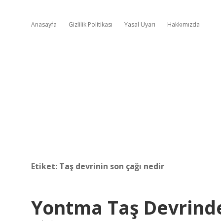
Anasayfa
Gizlilik Politikası
Yasal Uyarı
Hakkımızda
Etiket:
Taş devrinin son çağı nedir
Yontma Taş Devrind