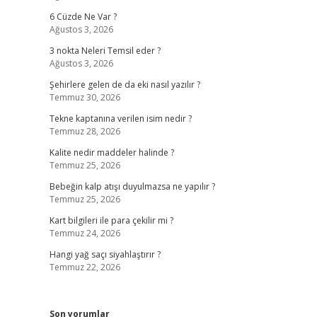
6 Cüzde Ne Var ?
Ağustos 3, 2026
3 nokta Neleri Temsil eder ?
Ağustos 3, 2026
Şehirlere gelen de da eki nasıl yazılır ?
Temmuz 30, 2026
Tekne kaptanına verilen isim nedir ?
Temmuz 28, 2026
Kalite nedir maddeler halinde ?
Temmuz 25, 2026
Bebeğin kalp atışı duyulmazsa ne yapılır ?
Temmuz 25, 2026
Kart bilgileri ile para çekilir mi ?
Temmuz 24, 2026
Hangi yağ saçı siyahlaştırır ?
Temmuz 22, 2026
Son yorumlar