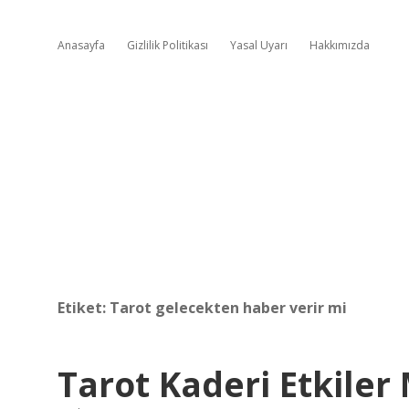
Anasayfa
Gizlilik Politikası
Yasal Uyarı
Hakkımızda
Etiket:
Tarot gelecekten haber verir mi
Tarot Kaderi Etkiler 