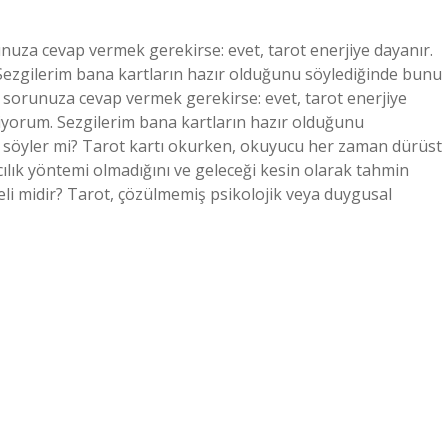
orunuza cevap vermek gerekirse: evet, tarot enerjiye dayanır.
zgilerim bana kartların hazır olduğunu söylediğinde bunu
k sorunuza cevap vermek gerekirse: evet, tarot enerjiye
yorum. Sezgilerim bana kartların hazır olduğunu
i söyler mi? Tarot kartı okurken, okuyucu her zaman dürüst
lcılık yöntemi olmadığını ve geleceği kesin olarak tahmin
li midir? Tarot, çözülmemiş psikolojik veya duygusal