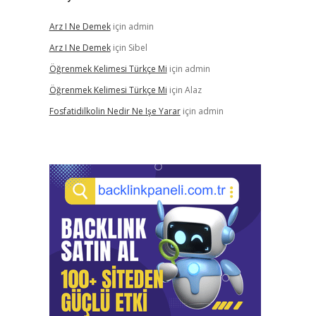
Arz I Ne Demek
için
admin
Arz I Ne Demek
için
Sibel
Öğrenmek Kelimesi Türkçe Mi
için
admin
Öğrenmek Kelimesi Türkçe Mi
için
Alaz
Fosfatidilkolin Nedir Ne Işe Yarar
için
admin